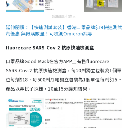
點擊圖片放大
延伸閱讀：【快速測試套裝】香港口罩品牌$19快速測試
劑優惠 無限購數量！可檢測Omicron病毒
fluorecare SARS-Cov-2 抗原快速檢測盒
口罩品牌Good Mask在官方APP上有售fluorecare
SARS-Cov-2 抗原快速檢測盒，每20劑獨立包裝為1個單
位每劑$18、每500劑/1箱獨立包裝為1個單位每劑$15。
產品以鼻拭子採樣，10至15分鐘知結果。