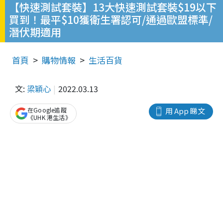
【快速測試套裝】13大快速測試套裝$19以下
買到！最平$10獲衛生署認可/通過歐盟標準/
潛伏期適用
首頁
購物情報
生活百貨
文:
梁穎心
2022.03.13
在Google追蹤
用 App 睇文
《UHK 港生活》