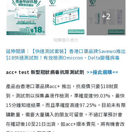
+2
點擊圖片放大
延伸閱讀：【快速測試套裝】香港口罩品牌Savewo推出
$18快速測試劑！有效檢測Omicron、Delta變種病毒
acc+ test 新型冠狀病毒抗原測試劑
>>按此選購<<
產品由香港口罩品牌acc+ 推出，抗疫價只要$18就買
到。測試劑以採集鼻液作檢測，準確度達99.03%，最快
15分鐘知道結果，而且準確度高達97.25%。目前未有限
購數量，需要大量購入的朋友可留意。不過訂單預計會
在確認後10至21日出貨，如acc+版本賣完，將有機會改