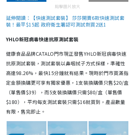
點擊圖片放大
延伸閱讀：【快速測試套裝】 莎莎開賣6款快速測試套
裝！最平$15起 政府衛生署認可測試劑買2送1
YHLO新冠病毒快速抗原測試套裝
健康食品品牌CATALO門市現正發售YHLO新冠病毒快速
抗原測試套裝，測試套裝以鼻咽拭子方式採樣，準確性
高達98.26%，最快15分鐘就有結果。現時於門市買滿指
定金額換購更可享有獨家優惠，1支裝換購價只售$20/盒
（單售價$39），而5支裝換購價只需$80/盒（單售價
$180），平均每支測試套裝只需$16就買到，產品數量
有限，售完即止。