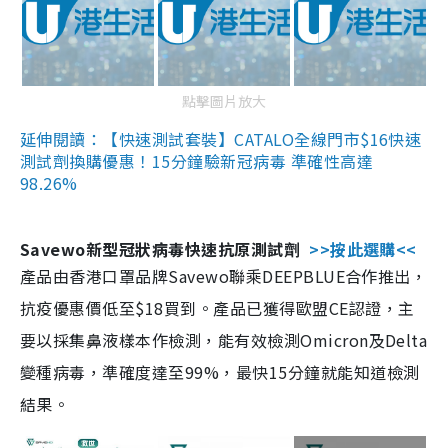
點擊圖片放大
延伸閱讀：【快速測試套裝】CATALO全線門市$16快速
測試劑換購優惠！15分鐘驗新冠病毒 準確性高達
98.26%
Savewo新型冠狀病毒快速抗原測試劑
>>按此選購<<
產品由香港口罩品牌Savewo聯乘DEEPBLUE合作推出，
抗疫優惠價低至$18買到。產品已獲得歐盟CE認證，主
要以採集鼻液樣本作檢測，能有效檢測Omicron及Delta
變種病毒，準確度達至99%，最快15分鐘就能知道檢測
結果。