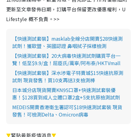
更新至文章發佈日期，訂購平台保留更改優惠權利，U
Lifestyle 概不負責。>>
【快速測試套裝】masklab全線分店開賣$28快速測
試劑！獲歐盟、英國認證 鼻咽拭子採樣檢測
【快速測試套裝】20大病毒快速測試劑購買平台一
覽！低至$9.9/盒！屈臣氏/萬寧/阿布泰/HKTVmall
【快速測試套裝】深水埗電子特賣城$15快速抗原測
試劑 現貨發售！買10支再送3支檢測棒
日本城分店現貨開賣KN95口罩+快速測試套裝優
惠！$128買到成人立體口罩2盒+5支抗原檢測試劑
MEDEIS開賣香港衛生署認可$18快速測試套裝 現貨
發售！可檢測Delta、Omicron病毒
▼
緊貼最新疫情消息
▼