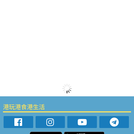
港玩港食港生活