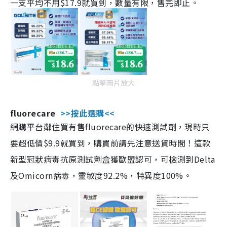
一支平均不用$17.9就買到，數量有限，售完即止。
點擊圖片放大
fluorecare
>>按此選購<<
網購平台鄰住買有售fluorecare的快速測試劑，現時只
要超低價$9.9就買到，購買前請先注意送貨時間！這款
新型冠狀病毒抗原測試劑盒獲歐盟認可，可檢測到Delta
及Omicorn病毒，靈敏度92.2%，特異度100%。