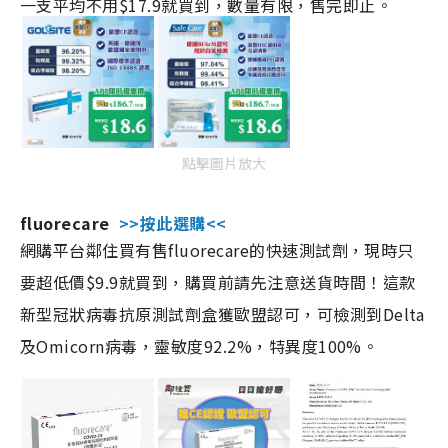
一支平均不用$17.9就買到，數量有限，售完即止。
點擊圖片放大
fluorecare
>>按此選購<<
網購平台鄰住買有售fluorecare的快速測試劑，現時只
要超低價$9.9就買到，購買前請先注意送貨時間！這款
新型冠狀病毒抗原測試劑盒獲歐盟認可，可檢測到Delta
及Omicorn病毒，靈敏度92.2%，特異度100%。