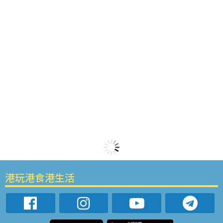
港玩港食港生活