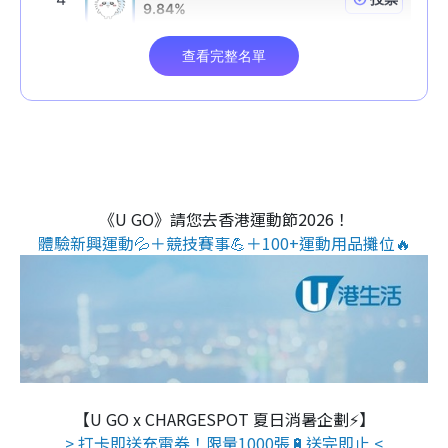
《U GO》請您去香港運動節2026！
體驗新興運動💦＋競技賽事💪＋100+運動用品攤位🔥
【U GO x CHARGESPOT 夏日消暑企劃⚡】
> 打卡即送充電券！限量1000張🔋送完即止 <