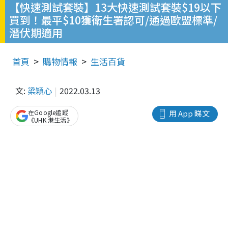
【快速測試套裝】13大快速測試套裝$19以下
買到！最平$10獲衛生署認可/通過歐盟標準/
潛伏期適用
首頁
購物情報
生活百貨
文:
梁穎心
2022.03.13
在Google追蹤
用 App 睇文
《UHK 港生活》