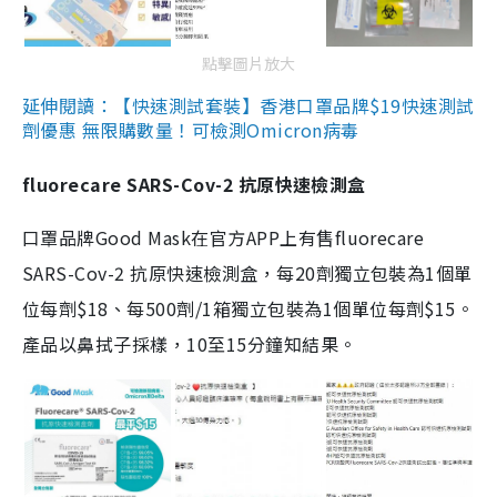
點擊圖片放大
延伸閱讀：【快速測試套裝】香港口罩品牌$19快速測試
劑優惠 無限購數量！可檢測Omicron病毒
fluorecare SARS-Cov-2 抗原快速檢測盒
口罩品牌Good Mask在官方APP上有售fluorecare
SARS-Cov-2 抗原快速檢測盒，每20劑獨立包裝為1個單
位每劑$18、每500劑/1箱獨立包裝為1個單位每劑$15。
產品以鼻拭子採樣，10至15分鐘知結果。