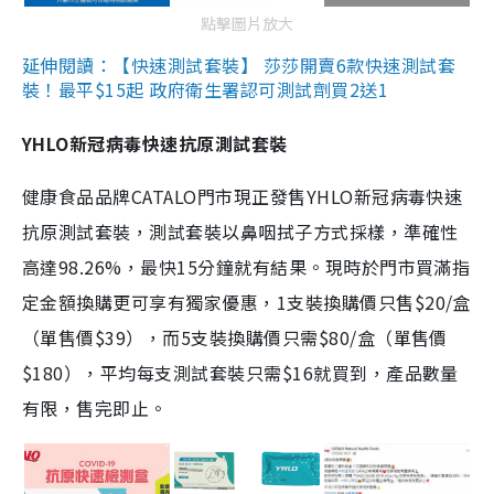
點擊圖片放大
延伸閱讀：【快速測試套裝】 莎莎開賣6款快速測試套
裝！最平$15起 政府衛生署認可測試劑買2送1
YHLO新冠病毒快速抗原測試套裝
健康食品品牌CATALO門市現正發售YHLO新冠病毒快速
抗原測試套裝，測試套裝以鼻咽拭子方式採樣，準確性
高達98.26%，最快15分鐘就有結果。現時於門市買滿指
定金額換購更可享有獨家優惠，1支裝換購價只售$20/盒
（單售價$39），而5支裝換購價只需$80/盒（單售價
$180），平均每支測試套裝只需$16就買到，產品數量
有限，售完即止。