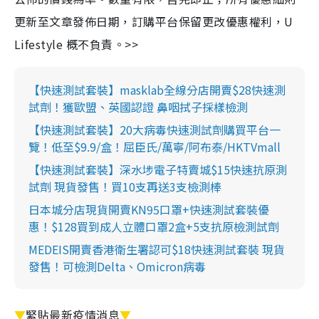
更新至文章發佈日期，訂購平台保留更改優惠權利，U
Lifestyle 概不負責。>>
【快速測試套裝】masklab全線分店開賣$28快速測
試劑！獲歐盟、英國認證 鼻咽拭子採樣檢測
【快速測試套裝】20大病毒快速測試劑購買平台一
覽！低至$9.9/盒！屈臣氏/萬寧/阿布泰/HKTVmall
【快速測試套裝】深水埗電子特賣城$15快速抗原測
試劑 現貨發售！買10支再送3支檢測棒
日本城分店現貨開賣KN95口罩+快速測試套裝優
惠！$128買到成人立體口罩2盒+5支抗原檢測試劑
MEDEIS開賣香港衛生署認可$18快速測試套裝 現貨
發售！可檢測Delta、Omicron病毒
▼
緊貼最新疫情消息
▼