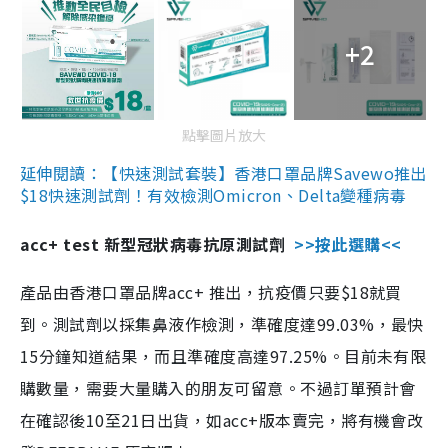
+2
點擊圖片放大
延伸閱讀：【快速測試套裝】香港口罩品牌Savewo推出
$18快速測試劑！有效檢測Omicron、Delta變種病毒
acc+ test 新型冠狀病毒抗原測試劑
>>按此選購<<
產品由香港口罩品牌acc+ 推出，抗疫價只要$18就買
到。測試劑以採集鼻液作檢測，準確度達99.03%，最快
15分鐘知道結果，而且準確度高達97.25%。目前未有限
購數量，需要大量購入的朋友可留意。不過訂單預計會
在確認後10至21日出貨，如acc+版本賣完，將有機會改