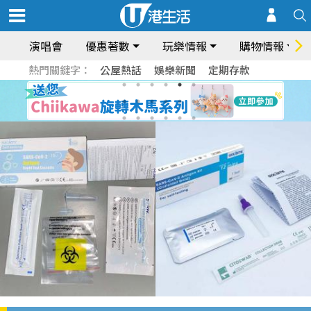
演唱會
優惠著數
玩樂情報
購物情報
熱門關鍵字：
公屋熱話
娛樂新聞
定期存款