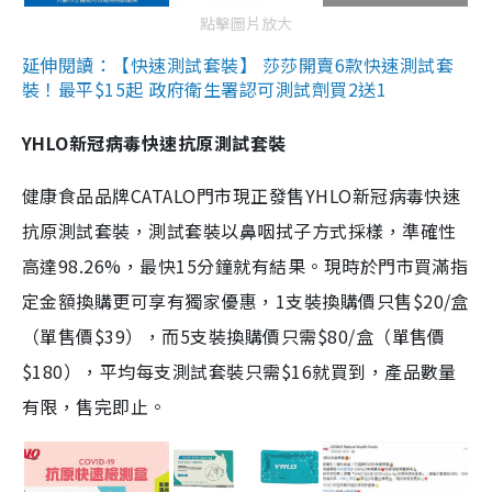
點擊圖片放大
延伸閱讀：【快速測試套裝】 莎莎開賣6款快速測試套
裝！最平$15起 政府衛生署認可測試劑買2送1
YHLO新冠病毒快速抗原測試套裝
健康食品品牌CATALO門市現正發售YHLO新冠病毒快速
抗原測試套裝，測試套裝以鼻咽拭子方式採樣，準確性
高達98.26%，最快15分鐘就有結果。現時於門市買滿指
定金額換購更可享有獨家優惠，1支裝換購價只售$20/盒
（單售價$39），而5支裝換購價只需$80/盒（單售價
$180），平均每支測試套裝只需$16就買到，產品數量
有限，售完即止。