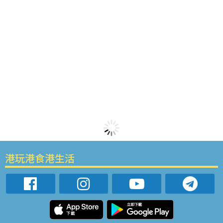
港玩港食港生活