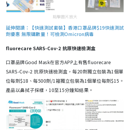
點擊圖片放大
延伸閱讀：【快速測試套裝】香港口罩品牌$19快速測試
劑優惠 無限購數量！可檢測Omicron病毒
fluorecare SARS-Cov-2 抗原快速檢測盒
口罩品牌Good Mask在官方APP上有售fluorecare
SARS-Cov-2 抗原快速檢測盒，每20劑獨立包裝為1個單
位每劑$18、每500劑/1箱獨立包裝為1個單位每劑$15。
產品以鼻拭子採樣，10至15分鐘知結果。