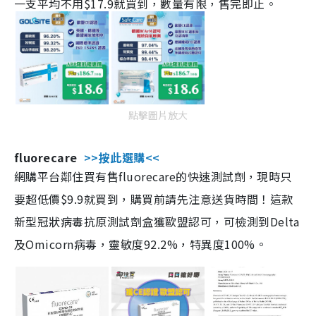
一支平均不用$17.9就買到，數量有限，售完即止。
點擊圖片放大
fluorecare
>>按此選購<<
網購平台鄰住買有售fluorecare的快速測試劑，現時只
要超低價$9.9就買到，購買前請先注意送貨時間！這款
新型冠狀病毒抗原測試劑盒獲歐盟認可，可檢測到Delta
及Omicorn病毒，靈敏度92.2%，特異度100%。