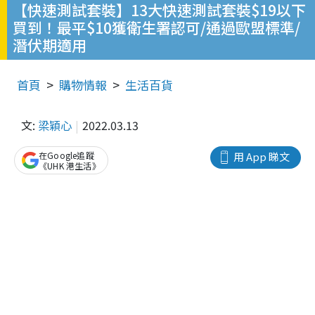
【快速測試套裝】13大快速測試套裝$19以下
買到！最平$10獲衛生署認可/通過歐盟標準/
潛伏期適用
首頁
購物情報
生活百貨
文:
梁穎心
2022.03.13
在Google追蹤
用 App 睇文
《UHK 港生活》