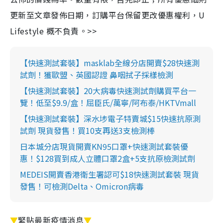
更新至文章發佈日期，訂購平台保留更改優惠權利，U
Lifestyle 概不負責。>>
【快速測試套裝】masklab全線分店開賣$28快速測
試劑！獲歐盟、英國認證 鼻咽拭子採樣檢測
【快速測試套裝】20大病毒快速測試劑購買平台一
覽！低至$9.9/盒！屈臣氏/萬寧/阿布泰/HKTVmall
【快速測試套裝】深水埗電子特賣城$15快速抗原測
試劑 現貨發售！買10支再送3支檢測棒
日本城分店現貨開賣KN95口罩+快速測試套裝優
惠！$128買到成人立體口罩2盒+5支抗原檢測試劑
MEDEIS開賣香港衛生署認可$18快速測試套裝 現貨
發售！可檢測Delta、Omicron病毒
▼
緊貼最新疫情消息
▼