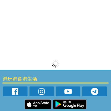
港玩港食港生活