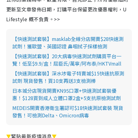
更新至文章發佈日期，訂購平台保留更改優惠權利，U
Lifestyle 概不負責。>>
【快速測試套裝】masklab全線分店開賣$28快速測
試劑！獲歐盟、英國認證 鼻咽拭子採樣檢測
【快速測試套裝】20大病毒快速測試劑購買平台一
覽！低至$9.9/盒！屈臣氏/萬寧/阿布泰/HKTVmall
【快速測試套裝】深水埗電子特賣城$15快速抗原測
試劑 現貨發售！買10支再送3支檢測棒
日本城分店現貨開賣KN95口罩+快速測試套裝優
惠！$128買到成人立體口罩2盒+5支抗原檢測試劑
MEDEIS開賣香港衛生署認可$18快速測試套裝 現貨
發售！可檢測Delta、Omicron病毒
▼
緊貼最新疫情消息
▼