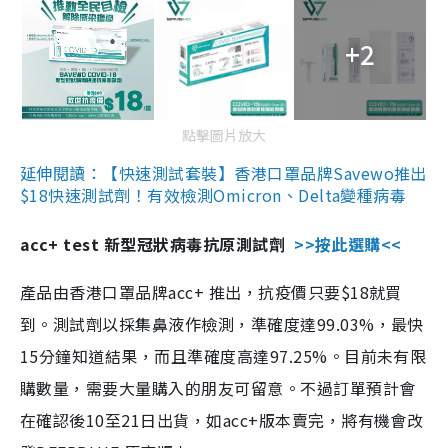
+2
點擊圖片放大
延伸閱讀：【快速測試套裝】香港口罩品牌Savewo推出
$18快速測試劑！有效檢測Omicron、Delta變種病毒
acc+ test 新型冠狀病毒抗原測試劑
>>按此選購<<
產品由香港口罩品牌acc+ 推出，抗疫價只要$18就買
到。測試劑以採集鼻液作檢測，準確度達99.03%，最快
15分鐘知道結果，而且準確度高達97.25%。目前未有限
購數量，需要大量購入的朋友可留意。不過訂單預計會
在確認後10至21日出貨，如acc+版本賣完，將有機會改