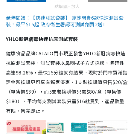
點擊圖片放大
延伸閱讀：【快速測試套裝】 莎莎開賣6款快速測試套
裝！最平$15起 政府衛生署認可測試劑買2送1
YHLO新冠病毒快速抗原測試套裝
健康食品品牌CATALO門市現正發售YHLO新冠病毒快速
抗原測試套裝，測試套裝以鼻咽拭子方式採樣，準確性
高達98.26%，最快15分鐘就有結果。現時於門市買滿指
定金額換購更可享有獨家優惠，1支裝換購價只售$20/盒
（單售價$39），而5支裝換購價只需$80/盒（單售價
$180），平均每支測試套裝只需$16就買到，產品數量
有限，售完即止。