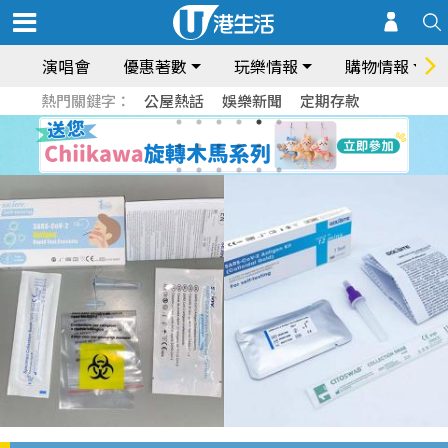
演唱會
優惠著數
玩樂情報
購物情報
熱門關鍵字：
公屋熱話
娛樂新聞
定期存款