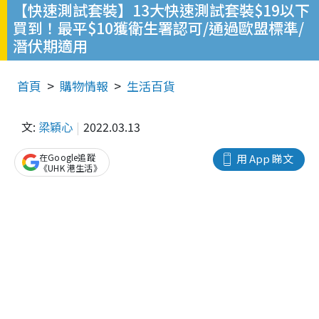
【快速測試套裝】13大快速測試套裝$19以下
買到！最平$10獲衛生署認可/通過歐盟標準/
潛伏期適用
首頁
購物情報
生活百貨
文:
梁穎心
2022.03.13
在Google追蹤
用 App 睇文
《UHK 港生活》