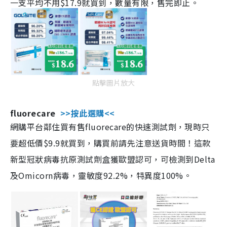
一支平均不用$17.9就買到，數量有限，售完即止。
點擊圖片放大
fluorecare
>>按此選購<<
網購平台鄰住買有售fluorecare的快速測試劑，現時只
要超低價$9.9就買到，購買前請先注意送貨時間！這款
新型冠狀病毒抗原測試劑盒獲歐盟認可，可檢測到Delta
及Omicorn病毒，靈敏度92.2%，特異度100%。