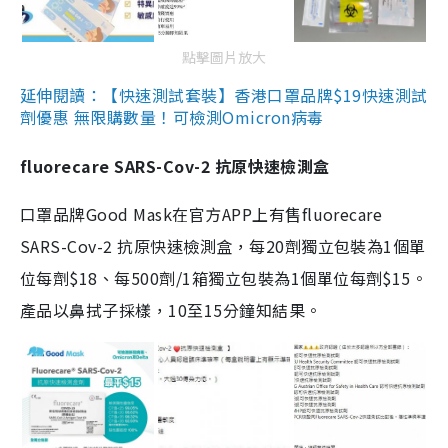
點擊圖片放大
延伸閱讀：【快速測試套裝】香港口罩品牌$19快速測試
劑優惠 無限購數量！可檢測Omicron病毒
fluorecare SARS-Cov-2 抗原快速檢測盒
口罩品牌Good Mask在官方APP上有售fluorecare
SARS-Cov-2 抗原快速檢測盒，每20劑獨立包裝為1個單
位每劑$18、每500劑/1箱獨立包裝為1個單位每劑$15。
產品以鼻拭子採樣，10至15分鐘知結果。