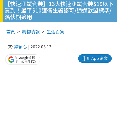
【快速測試套裝】13大快速測試套裝$19以下
買到！最平$10獲衛生署認可/通過歐盟標準/
潛伏期適用
首頁
購物情報
生活百貨
文:
梁穎心
2022.03.13
在Google追蹤
用 App 睇文
《UHK 港生活》