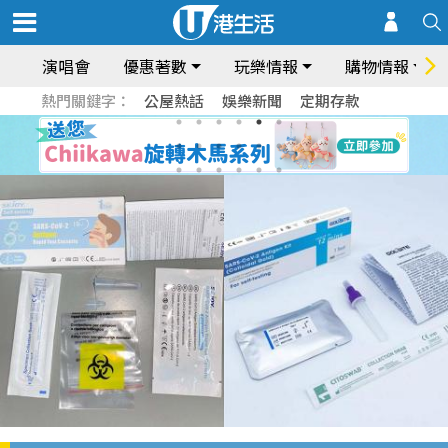
演唱會
優惠著數
玩樂情報
購物情報
熱門關鍵字：
公屋熱話
娛樂新聞
定期存款