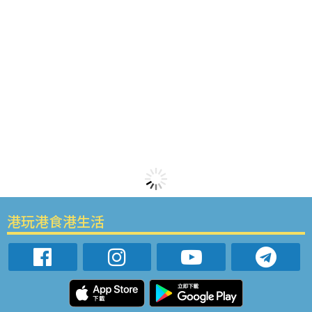
港玩港食港生活