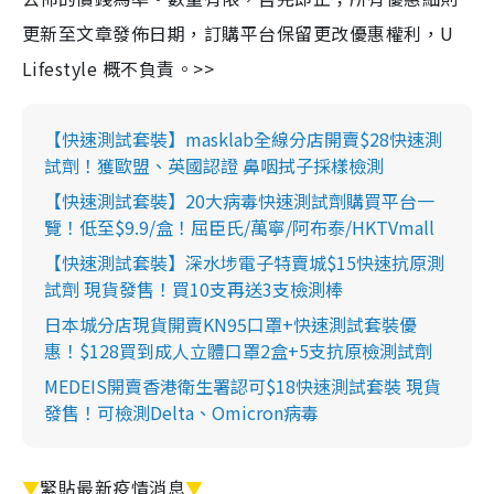
更新至文章發佈日期，訂購平台保留更改優惠權利，U
Lifestyle 概不負責。>>
【快速測試套裝】masklab全線分店開賣$28快速測
試劑！獲歐盟、英國認證 鼻咽拭子採樣檢測
【快速測試套裝】20大病毒快速測試劑購買平台一
覽！低至$9.9/盒！屈臣氏/萬寧/阿布泰/HKTVmall
【快速測試套裝】深水埗電子特賣城$15快速抗原測
試劑 現貨發售！買10支再送3支檢測棒
日本城分店現貨開賣KN95口罩+快速測試套裝優
惠！$128買到成人立體口罩2盒+5支抗原檢測試劑
MEDEIS開賣香港衛生署認可$18快速測試套裝 現貨
發售！可檢測Delta、Omicron病毒
▼
緊貼最新疫情消息
▼