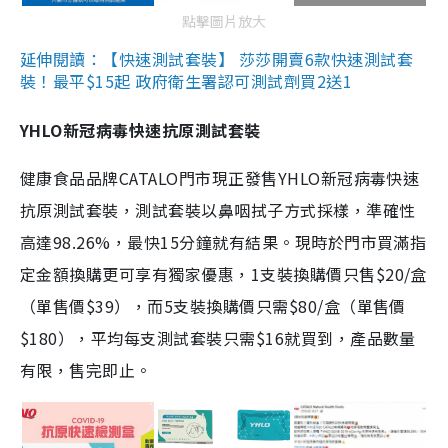
點擊圖片放大
延伸閱讀：【快速測試套裝】 莎莎開賣6款快速測試套
裝！最平$15起 政府衛生署認可測試劑買2送1
YHLO新冠病毒快速抗原測試套裝
健康食品品牌CATALO門市現正發售YHLO新冠病毒快速
抗原測試套裝，測試套裝以鼻咽拭子方式採樣，準確性
高達98.26%，最快15分鐘就有結果。現時於門市買滿指
定金額換購更可享有獨家優惠，1支裝換購價只售$20/盒
（單售價$39），而5支裝換購價只需$80/盒（單售價
$180），平均每支測試套裝只需$16就買到，產品數量
有限，售完即止。