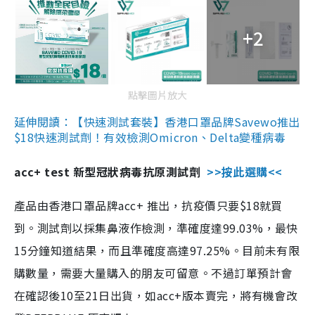
+2
點擊圖片放大
延伸閱讀：【快速測試套裝】香港口罩品牌Savewo推出
$18快速測試劑！有效檢測Omicron、Delta變種病毒
acc+ test 新型冠狀病毒抗原測試劑
>>按此選購<<
產品由香港口罩品牌acc+ 推出，抗疫價只要$18就買
到。測試劑以採集鼻液作檢測，準確度達99.03%，最快
15分鐘知道結果，而且準確度高達97.25%。目前未有限
購數量，需要大量購入的朋友可留意。不過訂單預計會
在確認後10至21日出貨，如acc+版本賣完，將有機會改