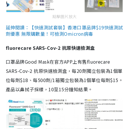
點擊圖片放大
延伸閱讀：【快速測試套裝】香港口罩品牌$19快速測試
劑優惠 無限購數量！可檢測Omicron病毒
fluorecare SARS-Cov-2 抗原快速檢測盒
口罩品牌Good Mask在官方APP上有售fluorecare
SARS-Cov-2 抗原快速檢測盒，每20劑獨立包裝為1個單
位每劑$18、每500劑/1箱獨立包裝為1個單位每劑$15。
產品以鼻拭子採樣，10至15分鐘知結果。