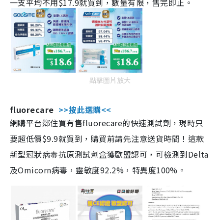
一支平均不用$17.9就買到，數量有限，售完即止。
點擊圖片放大
fluorecare
>>按此選購<<
網購平台鄰住買有售fluorecare的快速測試劑，現時只
要超低價$9.9就買到，購買前請先注意送貨時間！這款
新型冠狀病毒抗原測試劑盒獲歐盟認可，可檢測到Delta
及Omicorn病毒，靈敏度92.2%，特異度100%。