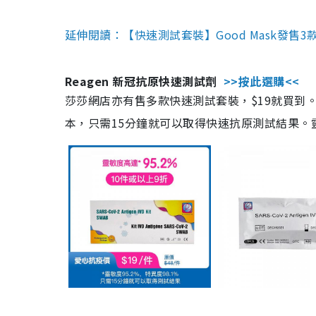
延伸閱讀：【快速測試套裝】Good Mask發售
Reagen 新冠抗原快速測試劑
>>按此選購<<
莎莎網店亦有售多款快速測試套裝，$19就買到。產
本，只需15分鐘就可以取得快速抗原測試結果。靈敏