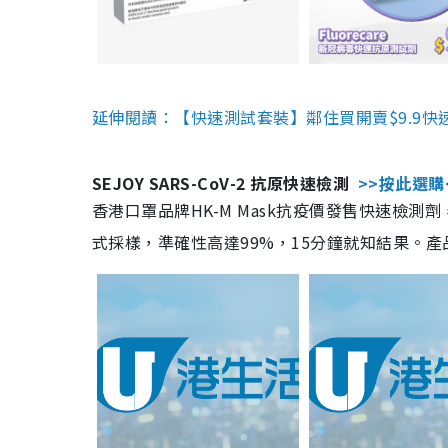
延伸閱讀：【快速測試套裝】鄰住買開賣$9.9快
SEJOY SARS-CoV-2 抗原快速檢測
>>按此選購
香港口罩品牌HK-M Mask抗疫價發售快速檢測劑
式採樣，準確性高達99%，15分鐘就知結果。產