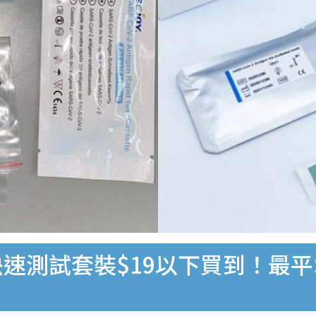
速測試套裝$19以下買到！最平