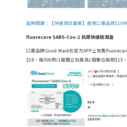
延伸閱讀：【快速測試套裝】香港口罩品牌$19快速
fluorecare SARS-Cov-2 抗原快速檢測盒
口罩品牌Good Mask在官方APP上有售fluorec
$18、每500劑/1箱獨立包裝為1個單位每劑$1