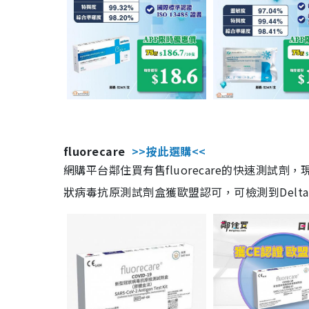
fluorecare
>>按此選購<<
網購平台鄰住買有售fluorecare的快速測試
狀病毒抗原測試劑盒獲歐盟認可，可檢測到Delta及