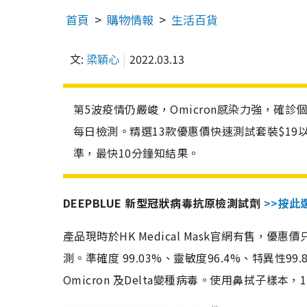
首頁
購物情報
生活百貨
文:
梁穎心
2022.03.13
第5波疫情仍嚴峻，Omicron感染力強，確
每日檢測。精選13款優惠價快速測試套裝$19
準，最快10分鐘知結果。
DEEPBLUE 新型冠狀病毒抗原檢測試劑
>>按此
產品現時於HK Medical Mask官網有售，優
測。準確度 99.03%、靈敏度96.4%、特異
Omicron 及Delta變種病毒。使用鼻拭子樣本