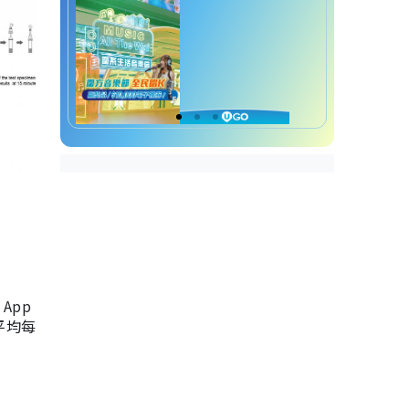
App
，平均每