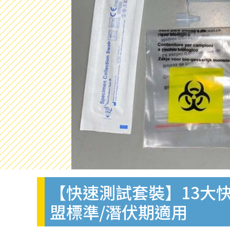
【快速測試套裝】13大快
盟標準/潛伏期適用