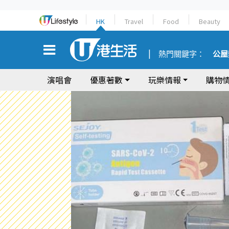
HK
Travel
Food
Beauty
熱門關鍵字：
公屋
演唱會
優惠著數
玩樂情報
購物