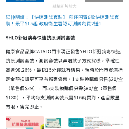
點擊圖片放大
延伸閱讀：【快速測試套裝】 莎莎開賣6款快速測試套
裝！最平$15起 政府衛生署認可測試劑買2送1
YHLO新冠病毒快速抗原測試套裝
健康食品品牌CATALO門市現正發售YHLO新冠病毒快速
抗原測試套裝，測試套裝以鼻咽拭子方式採樣，準確性
高達98.26%，最快15分鐘就有結果。現時於門市買滿指
定金額換購更可享有獨家優惠，1支裝換購價只售$20/盒
（單售價$39），而5支裝換購價只需$80/盒（單售價
$180），平均每支測試套裝只需$16就買到，產品數量
有限，售完即止。