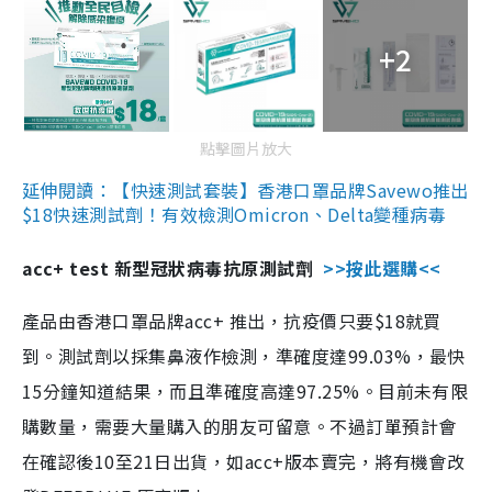
+2
點擊圖片放大
延伸閱讀：【快速測試套裝】香港口罩品牌Savewo推出
$18快速測試劑！有效檢測Omicron、Delta變種病毒
acc+ test 新型冠狀病毒抗原測試劑
>>按此選購<<
產品由香港口罩品牌acc+ 推出，抗疫價只要$18就買
到。測試劑以採集鼻液作檢測，準確度達99.03%，最快
15分鐘知道結果，而且準確度高達97.25%。目前未有限
購數量，需要大量購入的朋友可留意。不過訂單預計會
在確認後10至21日出貨，如acc+版本賣完，將有機會改