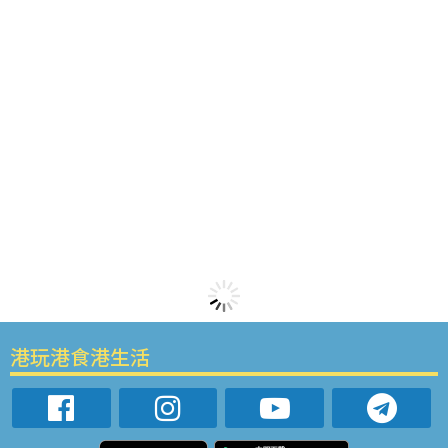
港玩港食港生活