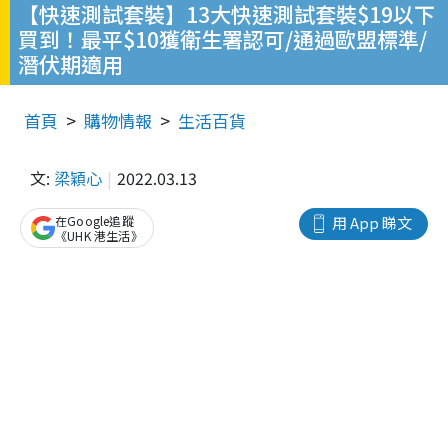
【快速測試套裝】13大快速測試套裝$19以下
買到！最平$10獲衛生署認可/通過歐盟標準/
潛伏期適用
首頁
購物情報
生活百貨
文:
梁穎心
2022.03.13
在Google追蹤
用 App 睇文
《UHK 港生活》