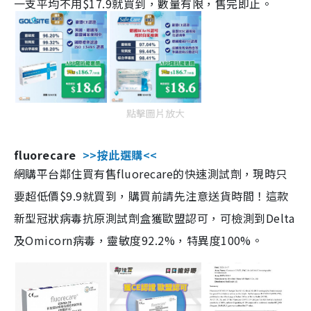
一支平均不用$17.9就買到，數量有限，售完即止。
點擊圖片放大
fluorecare
>>按此選購<<
網購平台鄰住買有售fluorecare的快速測試劑，現時只
要超低價$9.9就買到，購買前請先注意送貨時間！這款
新型冠狀病毒抗原測試劑盒獲歐盟認可，可檢測到Delta
及Omicorn病毒，靈敏度92.2%，特異度100%。