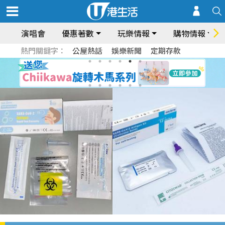
演唱會
優惠著數
玩樂情報
購物情報
熱門關鍵字：
公屋熱話
娛樂新聞
定期存款