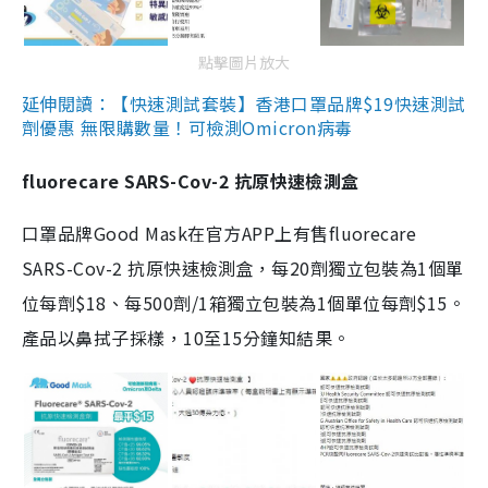
點擊圖片放大
延伸閱讀：【快速測試套裝】香港口罩品牌$19快速測試
劑優惠 無限購數量！可檢測Omicron病毒
fluorecare SARS-Cov-2 抗原快速檢測盒
口罩品牌Good Mask在官方APP上有售fluorecare
SARS-Cov-2 抗原快速檢測盒，每20劑獨立包裝為1個單
位每劑$18、每500劑/1箱獨立包裝為1個單位每劑$15。
產品以鼻拭子採樣，10至15分鐘知結果。