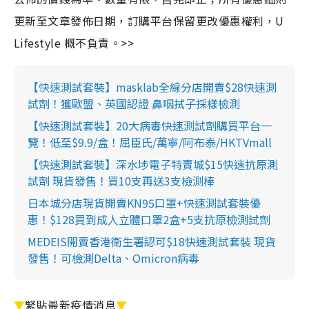
更新至文章發佈日期，訂購平台保留更改優惠權利，U
Lifestyle 概不負責。>>
【快速測試套裝】masklab全線分店開賣$28快速測
試劑！獲歐盟、英國認證 鼻咽拭子採樣檢測
【快速測試套裝】20大病毒快速測試劑購買平台一
覽！低至$9.9/盒！屈臣氏/萬寧/阿布泰/HKTVmall
【快速測試套裝】深水埗電子特賣城$15快速抗原測
試劑 現貨發售！買10支再送3支檢測棒
日本城分店現貨開賣KN95口罩+快速測試套裝優
惠！$128買到成人立體口罩2盒+5支抗原檢測試劑
MEDEIS開賣香港衛生署認可$18快速測試套裝 現貨
發售！可檢測Delta、Omicron病毒
▼
緊貼最新疫情消息
▼