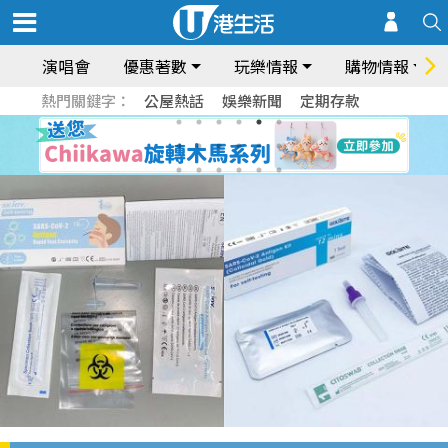
演唱會
優惠著數
玩樂情報
購物情報
熱門關鍵字：
公屋熱話
娛樂新聞
定期存款