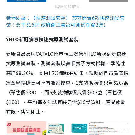
點擊圖片放大
延伸閱讀：【快速測試套裝】 莎莎開賣6款快速測試套
裝！最平$15起 政府衛生署認可測試劑買2送1
YHLO新冠病毒快速抗原測試套裝
健康食品品牌CATALO門市現正發售YHLO新冠病毒快速
抗原測試套裝，測試套裝以鼻咽拭子方式採樣，準確性
高達98.26%，最快15分鐘就有結果。現時於門市買滿指
定金額換購更可享有獨家優惠，1支裝換購價只售$20/盒
（單售價$39），而5支裝換購價只需$80/盒（單售價
$180），平均每支測試套裝只需$16就買到，產品數量
有限，售完即止。