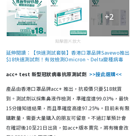
+2
點擊圖片放大
延伸閱讀：【快速測試套裝】香港口罩品牌Savewo推出
$18快速測試劑！有效檢測Omicron、Delta變種病毒
acc+ test 新型冠狀病毒抗原測試劑
>>按此選購<<
產品由香港口罩品牌acc+ 推出，抗疫價只要$18就買
到。測試劑以採集鼻液作檢測，準確度達99.03%，最快
15分鐘知道結果，而且準確度高達97.25%。目前未有限
購數量，需要大量購入的朋友可留意。不過訂單預計會
在確認後10至21日出貨，如acc+版本賣完，將有機會改