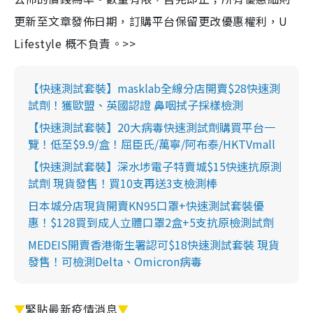
更新至文章發佈日期，訂購平台保留更改優惠權利，U
Lifestyle 概不負責。>>
【快速測試套裝】masklab全線分店開賣$28快速測
試劑！獲歐盟、英國認證 鼻咽拭子採樣檢測
【快速測試套裝】20大病毒快速測試劑購買平台一
覽！低至$9.9/盒！屈臣氏/萬寧/阿布泰/HKTVmall
【快速測試套裝】深水埗電子特賣城$15快速抗原測
試劑 現貨發售！買10支再送3支檢測棒
日本城分店現貨開賣KN95口罩+快速測試套裝優
惠！$128買到成人立體口罩2盒+5支抗原檢測試劑
MEDEIS開賣香港衛生署認可$18快速測試套裝 現貨
發售！可檢測Delta、Omicron病毒
▼
緊貼最新疫情消息
▼