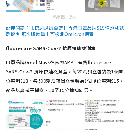
點擊圖片放大
延伸閱讀：【快速測試套裝】香港口罩品牌$19快速測試
劑優惠 無限購數量！可檢測Omicron病毒
fluorecare SARS-Cov-2 抗原快速檢測盒
口罩品牌Good Mask在官方APP上有售fluorecare
SARS-Cov-2 抗原快速檢測盒，每20劑獨立包裝為1個單
位每劑$18、每500劑/1箱獨立包裝為1個單位每劑$15。
產品以鼻拭子採樣，10至15分鐘知結果。