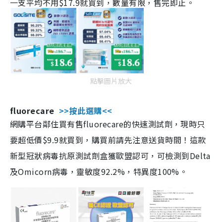
一支平均不用$17.9就買到，數量有限，售完即止。
點擊圖片放大
fluorecare
>>按此選購<<
網購平台鄰住買有售fluorecare的快速測試劑，現時只
要超低價$9.9就買到，購買前請先注意送貨時間！這款
新型冠狀病毒抗原測試劑盒獲歐盟認可，可檢測到Delta
及Omicorn病毒，靈敏度92.2%，特異度100%。