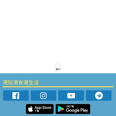
港玩港食港生活