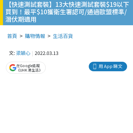
【快速測試套裝】13大快速測試套裝$19以下
買到！最平$10獲衛生署認可/通過歐盟標準/
潛伏期適用
首頁
購物情報
生活百貨
文:
梁穎心
2022.03.13
在Google追蹤
用 App 睇文
《UHK 港生活》