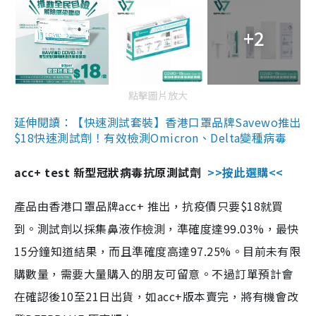
+2
點擊圖片放大
延伸閱讀：【快速測試套裝】香港口罩品牌Savewo推出
$18快速測試劑！有效檢測Omicron、Delta變種病毒
acc+ test 新型冠狀病毒抗原測試劑
>>按此選購<<
產品由香港口罩品牌acc+ 推出，抗疫價只要$18就買
到。測試劑以採集鼻液作檢測，準確度達99.03%，最快
15分鐘知道結果，而且準確度高達97.25%。目前未有限
購數量，需要大量購入的朋友可留意。不過訂單預計會
在確認後10至21日出貨，如acc+版本賣完，將有機會改