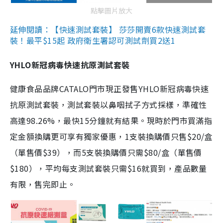
點擊圖片放大
延伸閱讀：【快速測試套裝】 莎莎開賣6款快速測試套
裝！最平$15起 政府衛生署認可測試劑買2送1
YHLO新冠病毒快速抗原測試套裝
健康食品品牌CATALO門市現正發售YHLO新冠病毒快速
抗原測試套裝，測試套裝以鼻咽拭子方式採樣，準確性
高達98.26%，最快15分鐘就有結果。現時於門市買滿指
定金額換購更可享有獨家優惠，1支裝換購價只售$20/盒
（單售價$39），而5支裝換購價只需$80/盒（單售價
$180），平均每支測試套裝只需$16就買到，產品數量
有限，售完即止。