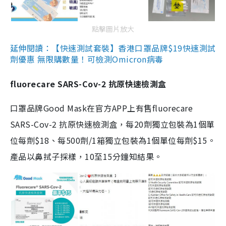
點擊圖片放大
延伸閱讀：【快速測試套裝】香港口罩品牌$19快速測試
劑優惠 無限購數量！可檢測Omicron病毒
fluorecare SARS-Cov-2 抗原快速檢測盒
口罩品牌Good Mask在官方APP上有售fluorecare
SARS-Cov-2 抗原快速檢測盒，每20劑獨立包裝為1個單
位每劑$18、每500劑/1箱獨立包裝為1個單位每劑$15。
產品以鼻拭子採樣，10至15分鐘知結果。