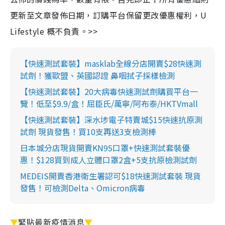
更新至文章發佈日期，訂購平台保留更改優惠權利，U
Lifestyle 概不負責。>>
【快速測試套裝】masklab全線分店開賣$28快速測
試劑！獲歐盟、英國認證 鼻咽拭子採樣檢測
【快速測試套裝】20大病毒快速測試劑購買平台一
覽！低至$9.9/盒！屈臣氏/萬寧/阿布泰/HKTVmall
【快速測試套裝】深水埗電子特賣城$15快速抗原測
試劑 現貨發售！買10支再送3支檢測棒
日本城分店現貨開賣KN95口罩+快速測試套裝優
惠！$128買到成人立體口罩2盒+5支抗原檢測試劑
MEDEIS開賣香港衛生署認可$18快速測試套裝 現貨
發售！可檢測Delta、Omicron病毒
▼
緊貼最新疫情消息
▼