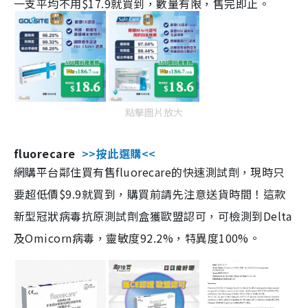
一支平均不用$17.9就買到，數量有限，售完即止。
點擊圖片放大
fluorecare
>>按此選購<<
網購平台鄰住買有售fluorecare的快速測試劑，現時只
要超低價$9.9就買到，購買前請先注意送貨時間！這款
新型冠狀病毒抗原測試劑盒獲歐盟認可，可檢測到Delta
及Omicorn病毒，靈敏度92.2%，特異度100%。