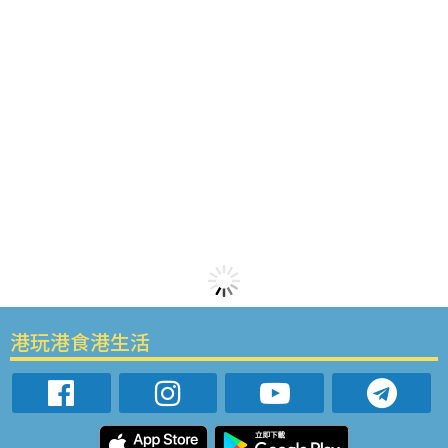
港玩港食港生活