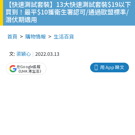
【快速測試套裝】13大快速測試套裝$19以下
買到！最平$10獲衛生署認可/通過歐盟標準/
潛伏期適用
首頁
購物情報
生活百貨
文:
梁穎心
2022.03.13
在Google追蹤
用 App 睇文
《UHK 港生活》