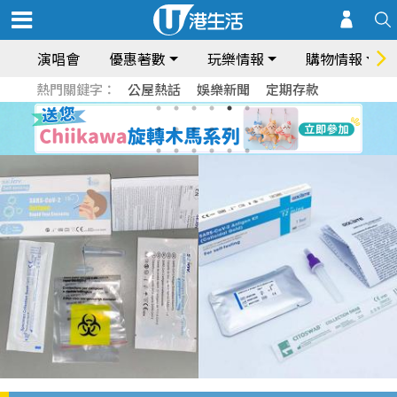
演唱會
優惠著數
玩樂情報
購物情報
熱門關鍵字：
公屋熱話
娛樂新聞
定期存款