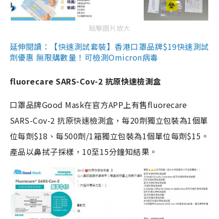
點擊圖片放大
延伸閱讀：【快速測試套裝】香港口罩品牌$19快速測試
劑優惠 無限購數量！可檢測Omicron病毒
fluorecare SARS-Cov-2 抗原快速檢測盒
口罩品牌Good Mask在官方APP上有售fluorecare
SARS-Cov-2 抗原快速檢測盒，每20劑獨立包裝為1個單
位每劑$18、每500劑/1箱獨立包裝為1個單位每劑$15。
產品以鼻拭子採樣，10至15分鐘知結果。