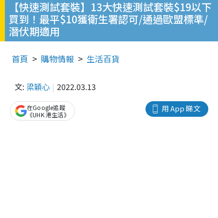
【快速測試套裝】13大快速測試套裝$19以下
買到！最平$10獲衛生署認可/通過歐盟標準/
潛伏期適用
首頁
購物情報
生活百貨
文:
梁穎心
2022.03.13
在Google追蹤
用 App 睇文
《UHK 港生活》