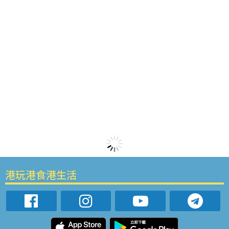
港玩港食港生活