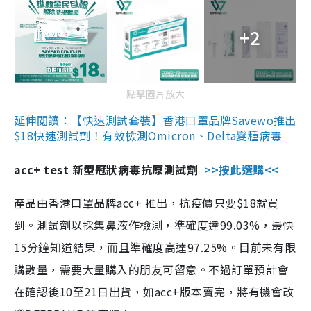
+2
點擊圖片放大
延伸閱讀：【快速測試套裝】香港口罩品牌Savewo推出
$18快速測試劑！有效檢測Omicron、Delta變種病毒
acc+ test 新型冠狀病毒抗原測試劑
>>按此選購<<
產品由香港口罩品牌acc+ 推出，抗疫價只要$18就買
到。測試劑以採集鼻液作檢測，準確度達99.03%，最快
15分鐘知道結果，而且準確度高達97.25%。目前未有限
購數量，需要大量購入的朋友可留意。不過訂單預計會
在確認後10至21日出貨，如acc+版本賣完，將有機會改