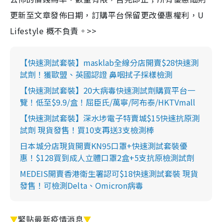
更新至文章發佈日期，訂購平台保留更改優惠權利，U
Lifestyle 概不負責。>>
【快速測試套裝】masklab全線分店開賣$28快速測
試劑！獲歐盟、英國認證 鼻咽拭子採樣檢測
【快速測試套裝】20大病毒快速測試劑購買平台一
覽！低至$9.9/盒！屈臣氏/萬寧/阿布泰/HKTVmall
【快速測試套裝】深水埗電子特賣城$15快速抗原測
試劑 現貨發售！買10支再送3支檢測棒
日本城分店現貨開賣KN95口罩+快速測試套裝優
惠！$128買到成人立體口罩2盒+5支抗原檢測試劑
MEDEIS開賣香港衛生署認可$18快速測試套裝 現貨
發售！可檢測Delta、Omicron病毒
▼
緊貼最新疫情消息
▼