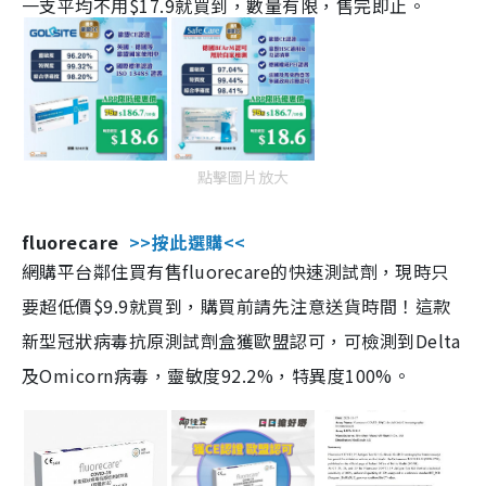
一支平均不用$17.9就買到，數量有限，售完即止。
點擊圖片放大
fluorecare
>>按此選購<<
網購平台鄰住買有售fluorecare的快速測試劑，現時只
要超低價$9.9就買到，購買前請先注意送貨時間！這款
新型冠狀病毒抗原測試劑盒獲歐盟認可，可檢測到Delta
及Omicorn病毒，靈敏度92.2%，特異度100%。