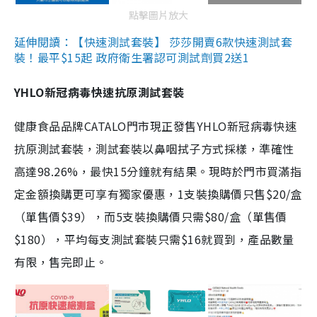
點擊圖片放大
延伸閱讀：【快速測試套裝】 莎莎開賣6款快速測試套
裝！最平$15起 政府衛生署認可測試劑買2送1
YHLO新冠病毒快速抗原測試套裝
健康食品品牌CATALO門市現正發售YHLO新冠病毒快速
抗原測試套裝，測試套裝以鼻咽拭子方式採樣，準確性
高達98.26%，最快15分鐘就有結果。現時於門市買滿指
定金額換購更可享有獨家優惠，1支裝換購價只售$20/盒
（單售價$39），而5支裝換購價只需$80/盒（單售價
$180），平均每支測試套裝只需$16就買到，產品數量
有限，售完即止。