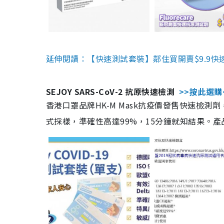
延伸閱讀：【快速測試套裝】鄰住買開賣$9.9快
SEJOY SARS-CoV-2 抗原快速檢測
>>按此選購
香港口罩品牌HK-M Mask抗疫價發售快速檢測劑
式採樣，準確性高達99%，15分鐘就知結果。產