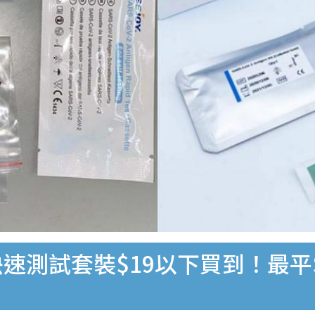
速測試套裝$19以下買到！最平