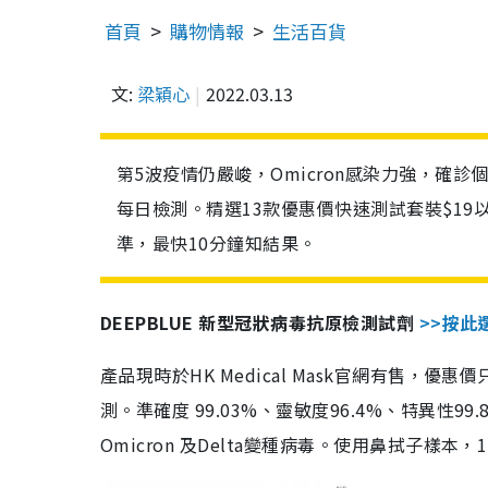
首頁
購物情報
生活百貨
文:
梁穎心
2022.03.13
第5波疫情仍嚴峻，Omicron感染力強，確
每日檢測。精選13款優惠價快速測試套裝$19
準，最快10分鐘知結果。
DEEPBLUE 新型冠狀病毒抗原檢測試劑
>>按此
產品現時於HK Medical Mask官網有售，優
測。準確度 99.03%、靈敏度96.4%、特異
Omicron 及Delta變種病毒。使用鼻拭子樣本