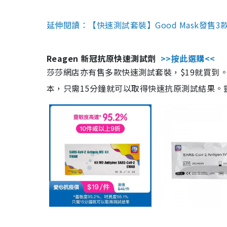
延伸閱讀：【快速測試套裝】Good Mask發售
Reagen 新冠抗原快速測試劑
>>按此選購<<
莎莎網店亦有售多款快速測試套裝，$19就買到。產
本，只需15分鐘就可以取得快速抗原測試結果。靈敏