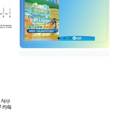
App
，平均每