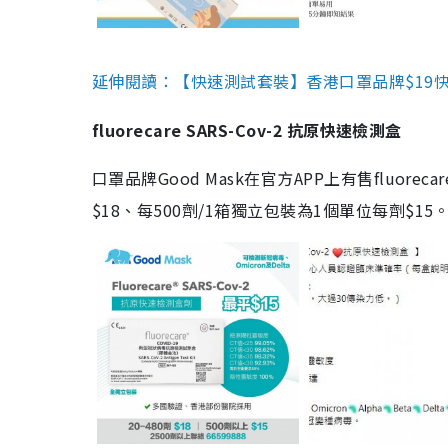
延伸閱讀：【快速測試套裝】香港口罩品牌$19快速
fluorecare SARS-Cov-2 抗原快速檢測盒
口罩品牌Good Mask在官方APP上有售fluorec
$18、每500劑/1箱獨立包裝為1個單位每劑$1