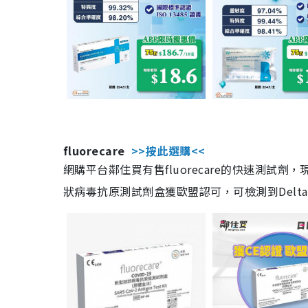
fluorecare
>>按此選購<<
網購平台鄰住買有售fluorecare的快速測試
狀病毒抗原測試劑盒獲歐盟認可，可檢測到Delta及