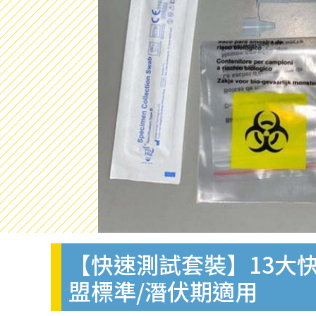
【快速測試套裝】13大快
盟標準/潛伏期適用