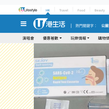
HK
Travel
Food
Beauty
熱門關鍵字：
公屋
演唱會
優惠著數
玩樂情報
購物