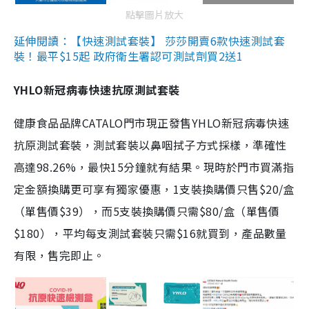
點擊圖片放大
延伸閱讀：【快速測試套裝】 莎莎開賣6款快速測試套
裝！最平$15起 政府衛生署認可測試劑買2送1
YHLO新冠病毒快速抗原測試套裝
健康食品品牌CATALO門市現正發售YHLO新冠病毒快速
抗原測試套裝，測試套裝以鼻咽拭子方式採樣，準確性
高達98.26%，最快15分鐘就有結果。現時於門市買滿指
定金額換購更可享有獨家優惠，1支裝換購價只售$20/盒
（單售價$39），而5支裝換購價只需$80/盒（單售價
$180），平均每支測試套裝只需$16就買到，產品數量
有限，售完即止。