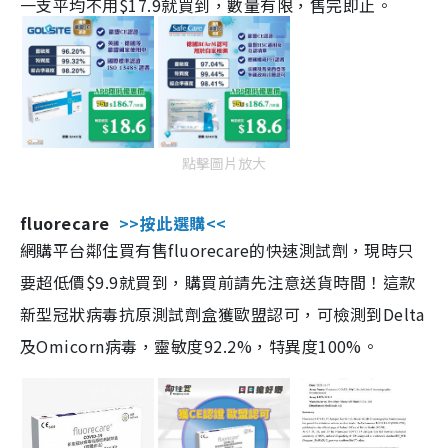
一支平均不用$17.9就買到，數量有限，售完即止。
點擊圖片放大
fluorecare
>>按此選購<<
網購平台鄰住買有售fluorecare的快速測試劑，現時只
要超低價$9.9就買到，購買前請先注意送貨時間！這款
新型冠狀病毒抗原測試劑盒獲歐盟認可，可檢測到Delta
及Omicorn病毒，靈敏度92.2%，特異度100%。