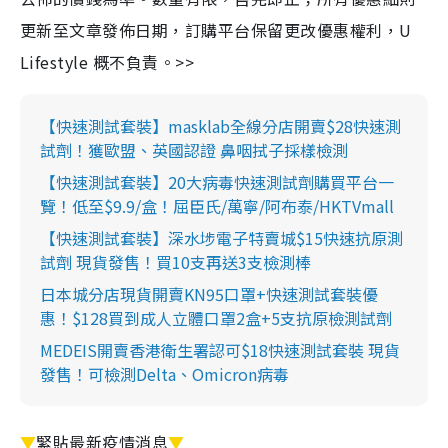
更新至文章發佈日期，訂購平台保留更改優惠權利，U
Lifestyle 概不負責。>>
【快速測試套裝】masklab全線分店開賣$28快速測
試劑！獲歐盟、英國認證 鼻咽拭子採樣檢測
【快速測試套裝】20大病毒快速測試劑購買平台一
覽！低至$9.9/盒！屈臣氏/萬寧/阿布泰/HKTVmall
【快速測試套裝】深水埗電子特賣城$15快速抗原測
試劑 現貨發售！買10支再送3支檢測棒
日本城分店現貨開賣KN95口罩+快速測試套裝優
惠！$128買到成人立體口罩2盒+5支抗原檢測試劑
MEDEIS開賣香港衛生署認可$18快速測試套裝 現貨
發售！可檢測Delta、Omicron病毒
▼
緊貼最新疫情消息
▼