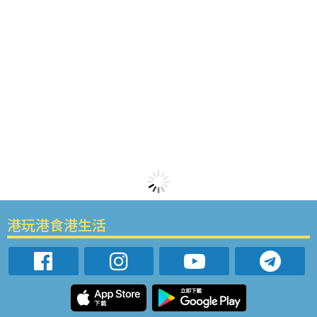
港玩港食港生活