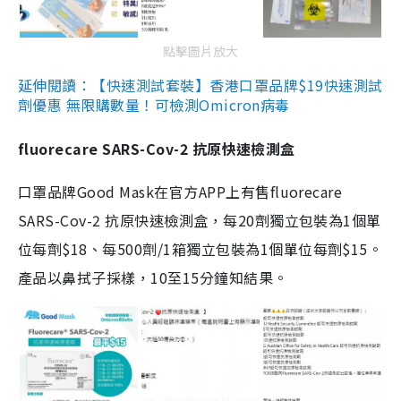
點擊圖片放大
延伸閱讀：【快速測試套裝】香港口罩品牌$19快速測試
劑優惠 無限購數量！可檢測Omicron病毒
fluorecare SARS-Cov-2 抗原快速檢測盒
口罩品牌Good Mask在官方APP上有售fluorecare
SARS-Cov-2 抗原快速檢測盒，每20劑獨立包裝為1個單
位每劑$18、每500劑/1箱獨立包裝為1個單位每劑$15。
產品以鼻拭子採樣，10至15分鐘知結果。