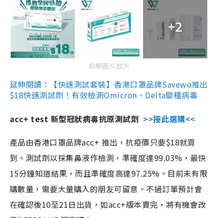
+2
點擊圖片放大
延伸閱讀：【快速測試套裝】香港口罩品牌Savewo推出
$18快速測試劑！有效檢測Omicron、Delta變種病毒
acc+ test 新型冠狀病毒抗原測試劑
>>按此選購<<
產品由香港口罩品牌acc+ 推出，抗疫價只要$18就買
到。測試劑以採集鼻液作檢測，準確度達99.03%，最快
15分鐘知道結果，而且準確度高達97.25%。目前未有限
購數量，需要大量購入的朋友可留意。不過訂單預計會
在確認後10至21日出貨，如acc+版本賣完，將有機會改