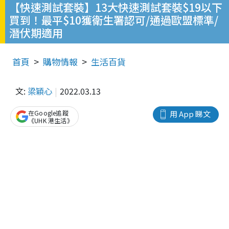
【快速測試套裝】13大快速測試套裝$19以下
買到！最平$10獲衛生署認可/通過歐盟標準/
潛伏期適用
首頁
購物情報
生活百貨
文:
梁穎心
2022.03.13
在Google追蹤
用 App 睇文
《UHK 港生活》