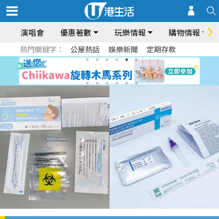
演唱會
優惠著數
玩樂情報
購物情報
熱門關鍵字：
公屋熱話
娛樂新聞
定期存款