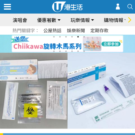
演唱會
優惠著數
玩樂情報
購物情報
熱門關鍵字：
公屋熱話
娛樂新聞
定期存款