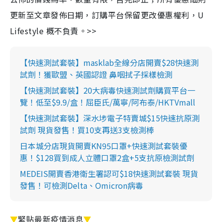
更新至文章發佈日期，訂購平台保留更改優惠權利，U
Lifestyle 概不負責。>>
【快速測試套裝】masklab全線分店開賣$28快速測
試劑！獲歐盟、英國認證 鼻咽拭子採樣檢測
【快速測試套裝】20大病毒快速測試劑購買平台一
覽！低至$9.9/盒！屈臣氏/萬寧/阿布泰/HKTVmall
【快速測試套裝】深水埗電子特賣城$15快速抗原測
試劑 現貨發售！買10支再送3支檢測棒
日本城分店現貨開賣KN95口罩+快速測試套裝優
惠！$128買到成人立體口罩2盒+5支抗原檢測試劑
MEDEIS開賣香港衛生署認可$18快速測試套裝 現貨
發售！可檢測Delta、Omicron病毒
▼
緊貼最新疫情消息
▼