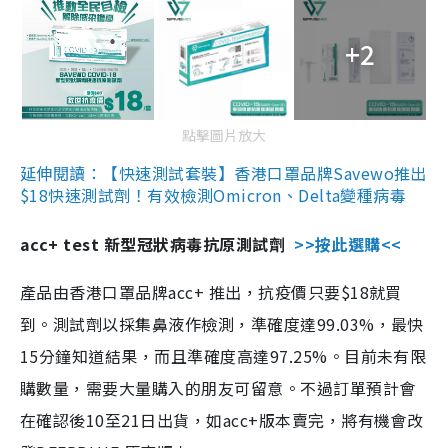
+2
點擊圖片放大
延伸閱讀：【快速測試套裝】香港口罩品牌Savewo推出
$18快速測試劑！有效檢測Omicron、Delta變種病毒
acc+ test 新型冠狀病毒抗原測試劑
>>按此選購<<
產品由香港口罩品牌acc+ 推出，抗疫價只要$18就買
到。測試劑以採集鼻液作檢測，準確度達99.03%，最快
15分鐘知道結果，而且準確度高達97.25%。目前未有限
購數量，需要大量購入的朋友可留意。不過訂單預計會
在確認後10至21日出貨，如acc+版本賣完，將有機會改