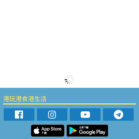
港玩港食港生活