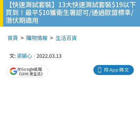
【快速測試套裝】13大快速測試套裝$19以下
買到！最平$10獲衛生署認可/通過歐盟標準/
潛伏期適用
首頁
購物情報
生活百貨
文:
梁穎心
2022.03.13
在Google追蹤
用 App 睇文
《UHK 港生活》