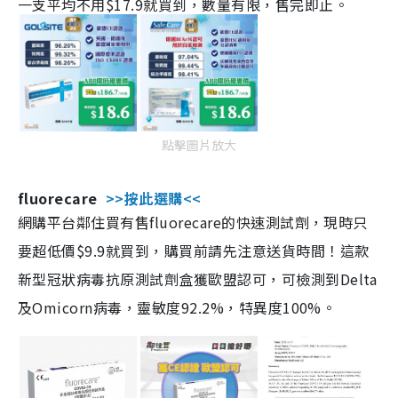
一支平均不用$17.9就買到，數量有限，售完即止。
點擊圖片放大
fluorecare
>>按此選購<<
網購平台鄰住買有售fluorecare的快速測試劑，現時只
要超低價$9.9就買到，購買前請先注意送貨時間！這款
新型冠狀病毒抗原測試劑盒獲歐盟認可，可檢測到Delta
及Omicorn病毒，靈敏度92.2%，特異度100%。