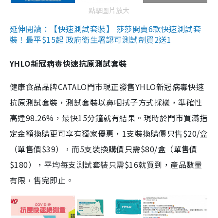
點擊圖片放大
延伸閱讀：【快速測試套裝】 莎莎開賣6款快速測試套
裝！最平$15起 政府衛生署認可測試劑買2送1
YHLO新冠病毒快速抗原測試套裝
健康食品品牌CATALO門市現正發售YHLO新冠病毒快速
抗原測試套裝，測試套裝以鼻咽拭子方式採樣，準確性
高達98.26%，最快15分鐘就有結果。現時於門市買滿指
定金額換購更可享有獨家優惠，1支裝換購價只售$20/盒
（單售價$39），而5支裝換購價只需$80/盒（單售價
$180），平均每支測試套裝只需$16就買到，產品數量
有限，售完即止。