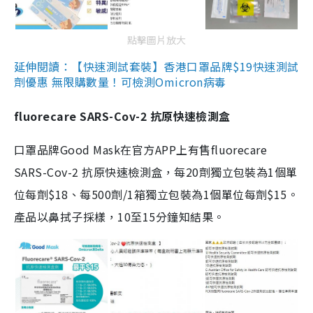
點擊圖片放大
延伸閱讀：【快速測試套裝】香港口罩品牌$19快速測試
劑優惠 無限購數量！可檢測Omicron病毒
fluorecare SARS-Cov-2 抗原快速檢測盒
口罩品牌Good Mask在官方APP上有售fluorecare
SARS-Cov-2 抗原快速檢測盒，每20劑獨立包裝為1個單
位每劑$18、每500劑/1箱獨立包裝為1個單位每劑$15。
產品以鼻拭子採樣，10至15分鐘知結果。