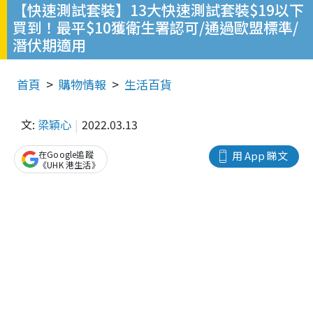
【快速測試套裝】13大快速測試套裝$19以下
買到！最平$10獲衛生署認可/通過歐盟標準/
潛伏期適用
首頁
購物情報
生活百貨
文:
梁穎心
2022.03.13
在Google追蹤
用 App 睇文
《UHK 港生活》