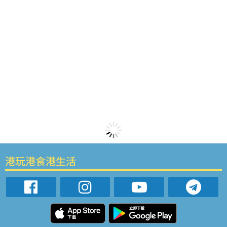
港玩港食港生活