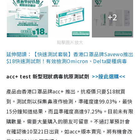
+2
點擊圖片放大
延伸閱讀：【快速測試套裝】香港口罩品牌Savewo推出
$18快速測試劑！有效檢測Omicron、Delta變種病毒
acc+ test 新型冠狀病毒抗原測試劑
>>按此選購<<
產品由香港口罩品牌acc+ 推出，抗疫價只要$18就買
到。測試劑以採集鼻液作檢測，準確度達99.03%，最快
15分鐘知道結果，而且準確度高達97.25%。目前未有限
購數量，需要大量購入的朋友可留意。不過訂單預計會
在確認後10至21日出貨，如acc+版本賣完，將有機會改