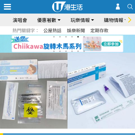
演唱會
優惠著數
玩樂情報
購物情報
熱門關鍵字：
公屋熱話
娛樂新聞
定期存款