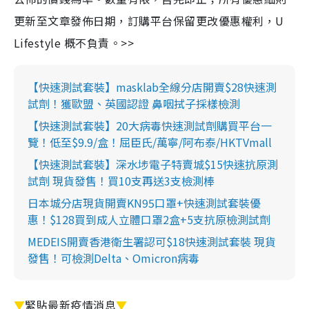
更新至文章發佈日期，訂購平台保留更改優惠權利，U
Lifestyle 概不負責。>>
【快速測試套裝】masklab全線分店開賣$28快速測
試劑！獲歐盟、英國認證 鼻咽拭子採樣檢測
【快速測試套裝】20大病毒快速測試劑購買平台一
覽！低至$9.9/盒！屈臣氏/萬寧/阿布泰/HKTVmall
【快速測試套裝】深水埗電子特賣城$15快速抗原測
試劑 現貨發售！買10支再送3支檢測棒
日本城分店現貨開賣KN95口罩+快速測試套裝優
惠！$128買到成人立體口罩2盒+5支抗原檢測試劑
MEDEIS開賣香港衛生署認可$18快速測試套裝 現貨
發售！可檢測Delta、Omicron病毒
▼
緊貼最新疫情消息
▼