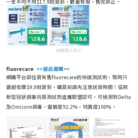
一支平均不用$17.9就買到，數量有限，售完即止。
點擊圖片放大
fluorecare
>>按此選購<<
網購平台鄰住買有售fluorecare的快速測試劑，現時只
要超低價$9.9就買到，購買前請先注意送貨時間！這款
新型冠狀病毒抗原測試劑盒獲歐盟認可，可檢測到Delta
及Omicorn病毒，靈敏度92.2%，特異度100%。