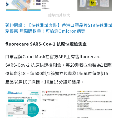
點擊圖片放大
延伸閱讀：【快速測試套裝】香港口罩品牌$19快速測試
劑優惠 無限購數量！可檢測Omicron病毒
fluorecare SARS-Cov-2 抗原快速檢測盒
口罩品牌Good Mask在官方APP上有售fluorecare
SARS-Cov-2 抗原快速檢測盒，每20劑獨立包裝為1個單
位每劑$18、每500劑/1箱獨立包裝為1個單位每劑$15。
產品以鼻拭子採樣，10至15分鐘知結果。