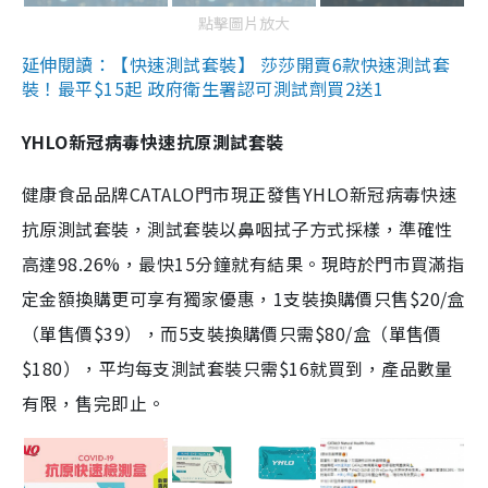
點擊圖片放大
延伸閱讀：【快速測試套裝】 莎莎開賣6款快速測試套
裝！最平$15起 政府衛生署認可測試劑買2送1
YHLO新冠病毒快速抗原測試套裝
健康食品品牌CATALO門市現正發售YHLO新冠病毒快速
抗原測試套裝，測試套裝以鼻咽拭子方式採樣，準確性
高達98.26%，最快15分鐘就有結果。現時於門市買滿指
定金額換購更可享有獨家優惠，1支裝換購價只售$20/盒
（單售價$39），而5支裝換購價只需$80/盒（單售價
$180），平均每支測試套裝只需$16就買到，產品數量
有限，售完即止。