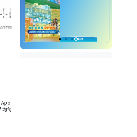
App
，平均每