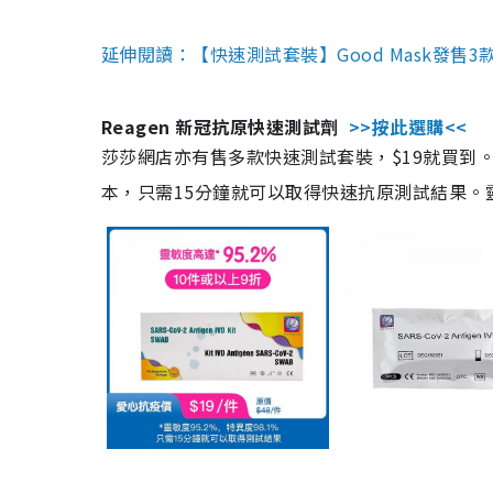
延伸閱讀：【快速測試套裝】Good Mask發售
Reagen 新冠抗原快速測試劑
>>按此選購<<
莎莎網店亦有售多款快速測試套裝，$19就買到。產
本，只需15分鐘就可以取得快速抗原測試結果。靈敏