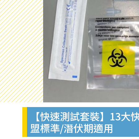
【快速測試套裝】13大快
盟標準/潛伏期適用