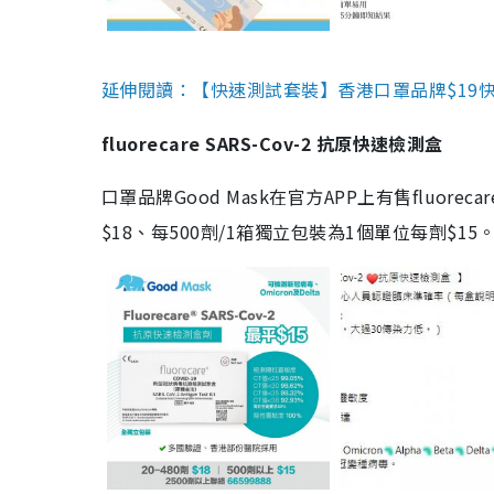
延伸閱讀：【快速測試套裝】香港口罩品牌$19快速
fluorecare SARS-Cov-2 抗原快速檢測盒
口罩品牌Good Mask在官方APP上有售fluorec
$18、每500劑/1箱獨立包裝為1個單位每劑$1