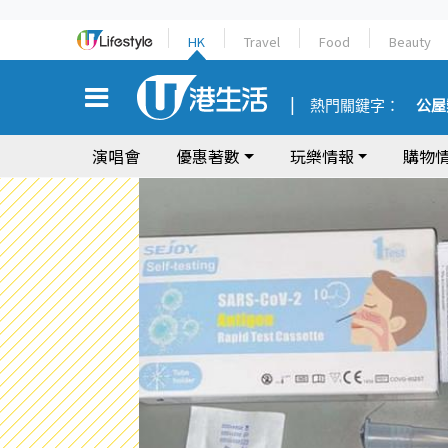
HK
Travel
Food
Beauty
熱門關鍵字：
公屋
演唱會
優惠著數
玩樂情報
購物