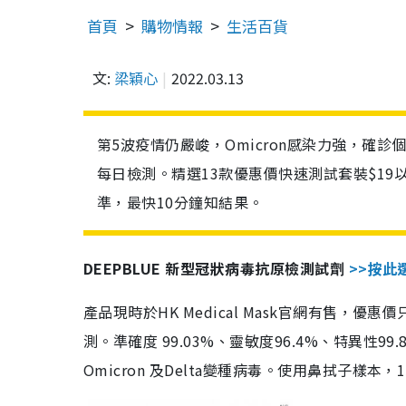
首頁
購物情報
生活百貨
文:
梁穎心
2022.03.13
第5波疫情仍嚴峻，Omicron感染力強，確
每日檢測。精選13款優惠價快速測試套裝$19
準，最快10分鐘知結果。
DEEPBLUE 新型冠狀病毒抗原檢測試劑
>>按此
產品現時於HK Medical Mask官網有售，優
測。準確度 99.03%、靈敏度96.4%、特異
Omicron 及Delta變種病毒。使用鼻拭子樣本