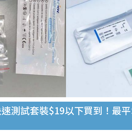
速測試套裝$19以下買到！最平