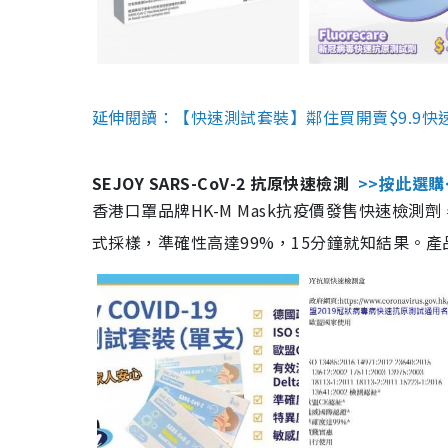
延伸閱讀：【快速測試套裝】鄰住買開賣$9.9快
SEJOY SARS-CoV-2 抗原快速檢測
>>按此選購
香港口罩品牌HK-M Mask抗疫價發售快速檢測劑
式採樣，準確性高達99%，15分鐘就知結果。產