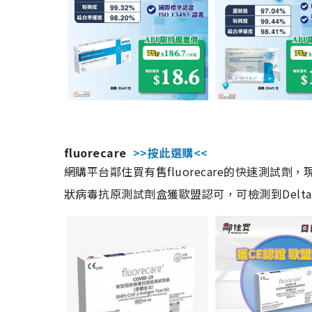
fluorecare
>>按此選購<<
網購平台鄰住買有售fluorecare的快速測試
狀病毒抗原測試劑盒獲歐盟認可，可檢測到Delta及