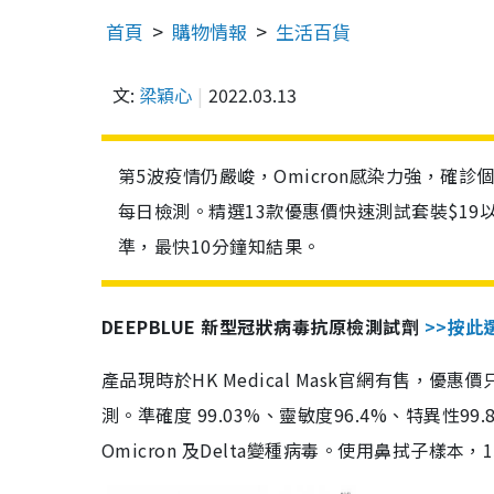
首頁
購物情報
生活百貨
文:
梁穎心
2022.03.13
第5波疫情仍嚴峻，Omicron感染力強，確
每日檢測。精選13款優惠價快速測試套裝$19
準，最快10分鐘知結果。
DEEPBLUE 新型冠狀病毒抗原檢測試劑
>>按此
產品現時於HK Medical Mask官網有售，優
測。準確度 99.03%、靈敏度96.4%、特異
Omicron 及Delta變種病毒。使用鼻拭子樣本