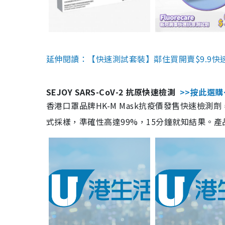
延伸閱讀：【快速測試套裝】鄰住買開賣$9.9快
SEJOY SARS-CoV-2 抗原快速檢測
>>按此選購
香港口罩品牌HK-M Mask抗疫價發售快速檢測劑
式採樣，準確性高達99%，15分鐘就知結果。產