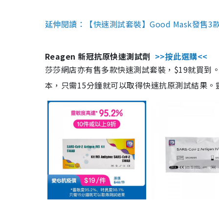
延伸閱讀：【快速測試套裝】Good Mask發售
Reagen 新冠抗原快速測試劑
>>按此選購<<
莎莎網店亦有售多款快速測試套裝，$19就買到。產
本，只需15分鐘就可以取得快速抗原測試結果。靈敏