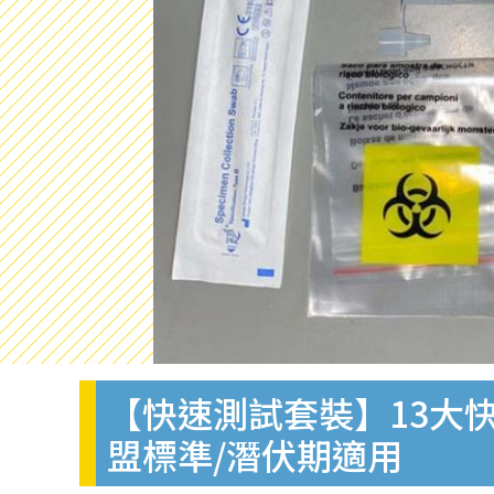
【快速測試套裝】13大快
盟標準/潛伏期適用