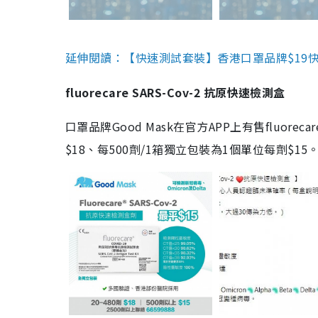
延伸閱讀：【快速測試套裝】香港口罩品牌$19快速
fluorecare SARS-Cov-2 抗原快速檢測盒
口罩品牌Good Mask在官方APP上有售fluorec
$18、每500劑/1箱獨立包裝為1個單位每劑$1