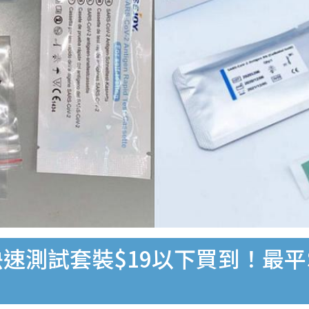
速測試套裝$19以下買到！最平