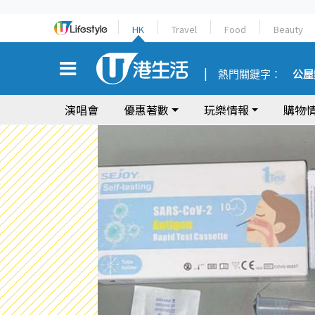
HK
Travel
Food
Beauty
熱門關鍵字：
公屋
演唱會
優惠著數
玩樂情報
購物