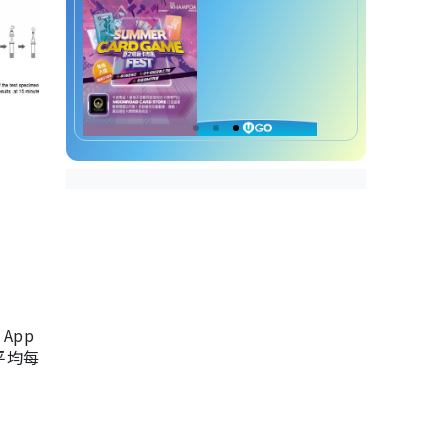
App
，平均每