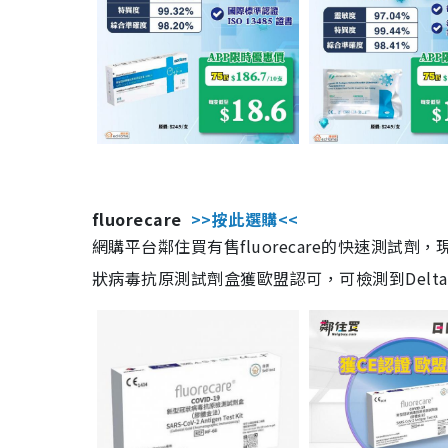
fluorecare
>>按此選購<<
網購平台鄰住買有售fluorecare的快速測試
狀病毒抗原測試劑盒獲歐盟認可，可檢測到Delta及