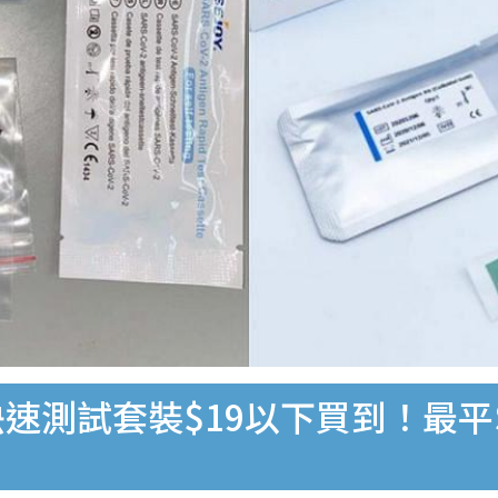
速測試套裝$19以下買到！最平