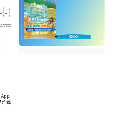
App
，平均每