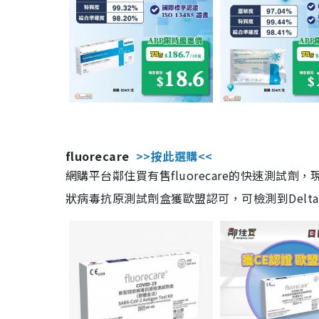
fluorecare
>>按此選購<<
網購平台鄰住買有售fluorecare的快速測試
狀病毒抗原測試劑盒獲歐盟認可，可檢測到Delta及