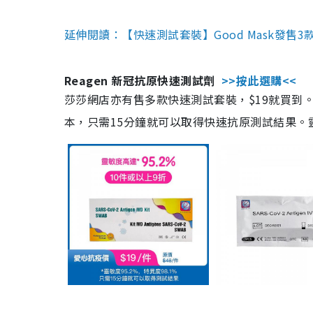
延伸閱讀：【快速測試套裝】Good Mask發售
Reagen 新冠抗原快速測試劑
>>按此選購<<
莎莎網店亦有售多款快速測試套裝，$19就買到。產
本，只需15分鐘就可以取得快速抗原測試結果。靈敏