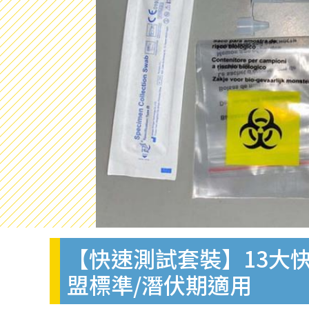
【快速測試套裝】13大快
盟標準/潛伏期適用