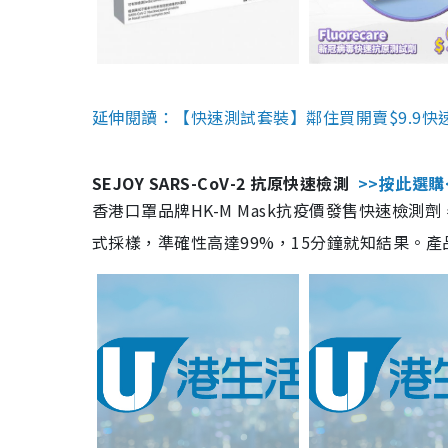
延伸閱讀：【快速測試套裝】鄰住買開賣$9.9快
SEJOY SARS-CoV-2 抗原快速檢測
>>按此選購
香港口罩品牌HK-M Mask抗疫價發售快速檢測劑
式採樣，準確性高達99%，15分鐘就知結果。產