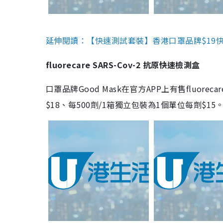
延伸閱讀：【快速測試套裝】香港口罩品牌$19快速
fluorecare SARS-Cov-2 抗原快速檢測盒
口罩品牌Good Mask在官方APP上有售fluorec
$18、每500劑/1箱獨立包裝為1個單位每劑$1