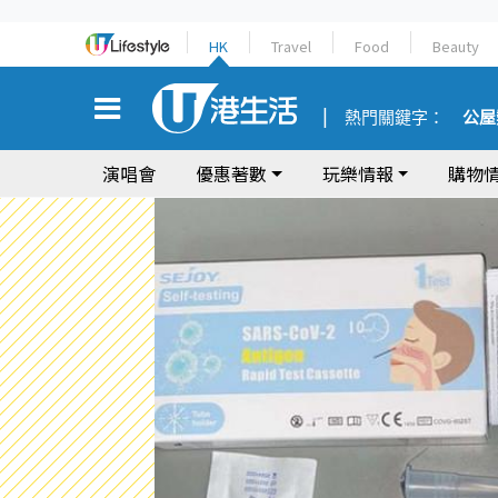
HK
Travel
Food
Beauty
熱門關鍵字：
公屋
演唱會
優惠著數
玩樂情報
購物