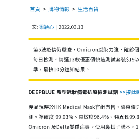
首頁
購物情報
生活百貨
文:
梁穎心
2022.03.13
第5波疫情仍嚴峻，Omicron感染力強，確
每日檢測。精選13款優惠價快速測試套裝$19
準，最快10分鐘知結果。
DEEPBLUE 新型冠狀病毒抗原檢測試劑
>>按此
產品現時於HK Medical Mask官網有售，優
測。準確度 99.03%、靈敏度96.4%、特異
Omicron 及Delta變種病毒。使用鼻拭子樣本