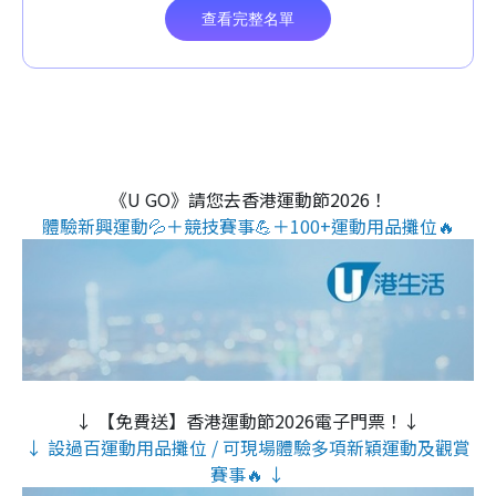
《U GO》請您去香港運動節2026！
體驗新興運動💦＋競技賽事💪＋100+運動用品攤位🔥
↓ 【免費送】香港運動節2026電子門票！↓
↓ 設過百運動用品攤位 / 可現場體驗多項新穎運動及觀賞
賽事🔥 ↓