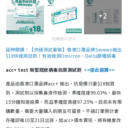
+2
點擊圖片放大
延伸閱讀：【快速測試套裝】香港口罩品牌Savewo推出
$18快速測試劑！有效檢測Omicron、Delta變種病毒
acc+ test 新型冠狀病毒抗原測試劑
>>按此選購<<
產品由香港口罩品牌acc+ 推出，抗疫價只要$18就買
到。測試劑以採集鼻液作檢測，準確度達99.03%，最快
15分鐘知道結果，而且準確度高達97.25%。目前未有限
購數量，需要大量購入的朋友可留意。不過訂單預計會
在確認後10至21日出貨，如acc+版本賣完，將有機會改