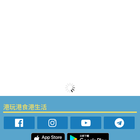
港玩港食港生活