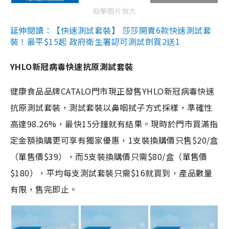
點擊圖片放大
延伸閱讀：【快速測試套裝】 莎莎開賣6款快速測試套
裝！最平$15起 政府衛生署認可測試劑買2送1
YHLO新冠病毒快速抗原測試套裝
健康食品品牌CATALO門市現正發售YHLO新冠病毒快速
抗原測試套裝，測試套裝以鼻咽拭子方式採樣，準確性
高達98.26%，最快15分鐘就有結果。現時於門市買滿指
定金額換購更可享有獨家優惠，1支裝換購價只售$20/盒
（單售價$39），而5支裝換購價只需$80/盒（單售價
$180），平均每支測試套裝只需$16就買到，產品數量
有限，售完即止。