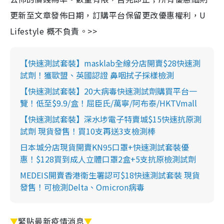
更新至文章發佈日期，訂購平台保留更改優惠權利，U
Lifestyle 概不負責。>>
【快速測試套裝】masklab全線分店開賣$28快速測
試劑！獲歐盟、英國認證 鼻咽拭子採樣檢測
【快速測試套裝】20大病毒快速測試劑購買平台一
覽！低至$9.9/盒！屈臣氏/萬寧/阿布泰/HKTVmall
【快速測試套裝】深水埗電子特賣城$15快速抗原測
試劑 現貨發售！買10支再送3支檢測棒
日本城分店現貨開賣KN95口罩+快速測試套裝優
惠！$128買到成人立體口罩2盒+5支抗原檢測試劑
MEDEIS開賣香港衛生署認可$18快速測試套裝 現貨
發售！可檢測Delta、Omicron病毒
▼
緊貼最新疫情消息
▼