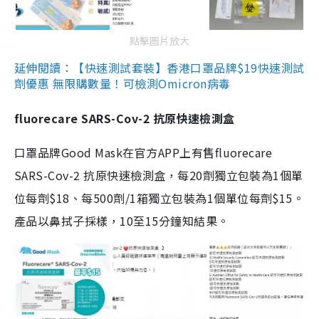
點擊圖片放大
延伸閱讀：【快速測試套裝】香港口罩品牌$19快速測試
劑優惠 無限購數量！可檢測Omicron病毒
fluorecare SARS-Cov-2 抗原快速檢測盒
口罩品牌Good Mask在官方APP上有售fluorecare
SARS-Cov-2 抗原快速檢測盒，每20劑獨立包裝為1個單
位每劑$18、每500劑/1箱獨立包裝為1個單位每劑$15。
產品以鼻拭子採樣，10至15分鐘知結果。