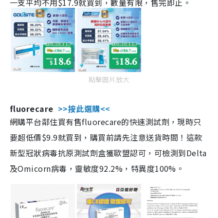
一支平均不用$17.9就買到，數量有限，售完即止。
點擊圖片放大
fluorecare
>>按此選購<<
網購平台鄰住買有售fluorecare的快速測試劑，現時只
要超低價$9.9就買到，購買前請先注意送貨時間！這款
新型冠狀病毒抗原測試劑盒獲歐盟認可，可檢測到Delta
及Omicorn病毒，靈敏度92.2%，特異度100%。