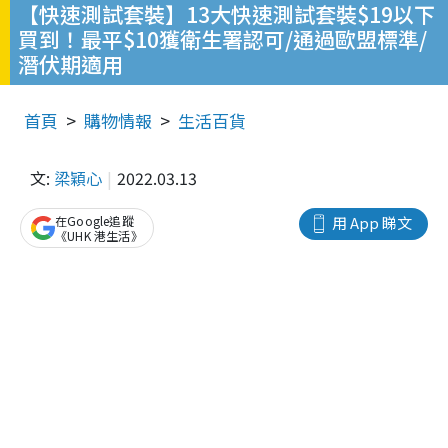
【快速測試套裝】13大快速測試套裝$19以下
買到！最平$10獲衛生署認可/通過歐盟標準/
潛伏期適用
首頁
購物情報
生活百貨
文:
梁穎心
2022.03.13
在Google追蹤
用 App 睇文
《UHK 港生活》