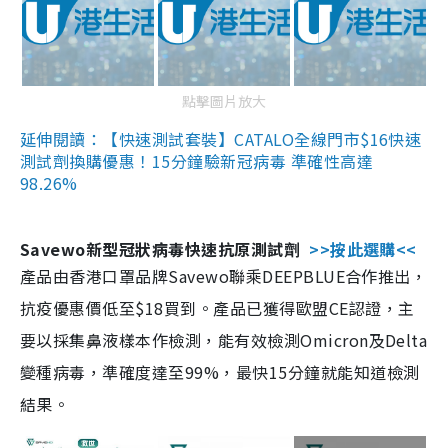
點擊圖片放大
延伸閱讀：【快速測試套裝】CATALO全線門市$16快速
測試劑換購優惠！15分鐘驗新冠病毒 準確性高達
98.26%
Savewo新型冠狀病毒快速抗原測試劑
>>按此選購<<
產品由香港口罩品牌Savewo聯乘DEEPBLUE合作推出，
抗疫優惠價低至$18買到。產品已獲得歐盟CE認證，主
要以採集鼻液樣本作檢測，能有效檢測Omicron及Delta
變種病毒，準確度達至99%，最快15分鐘就能知道檢測
結果。