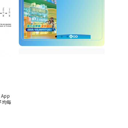
App
，平均每