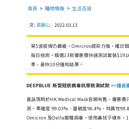
首頁
購物情報
生活百貨
文:
梁穎心
2022.03.13
第5波疫情仍嚴峻，Omicron感染力強，確
每日檢測。精選13款優惠價快速測試套裝$19
準，最快10分鐘知結果。
DEEPBLUE 新型冠狀病毒抗原檢測試劑
>>按此
產品現時於HK Medical Mask官網有售，優
測。準確度 99.03%、靈敏度96.4%、特異
Omicron 及Delta變種病毒。使用鼻拭子樣本