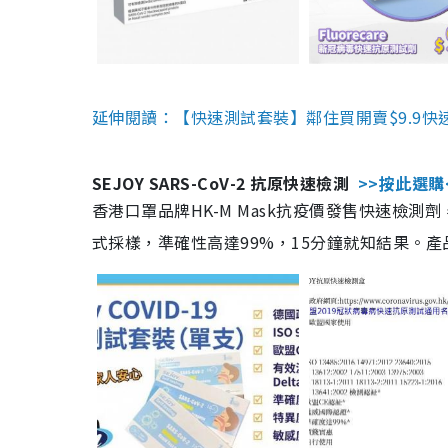
延伸閱讀：【快速測試套裝】鄰住買開賣$9.9快
SEJOY SARS-CoV-2 抗原快速檢測
>>按此選購
香港口罩品牌HK-M Mask抗疫價發售快速檢測劑
式採樣，準確性高達99%，15分鐘就知結果。產