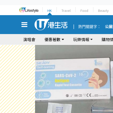
HK
Travel
Food
Beauty
熱門關鍵字：
公屋
演唱會
優惠著數
玩樂情報
購物