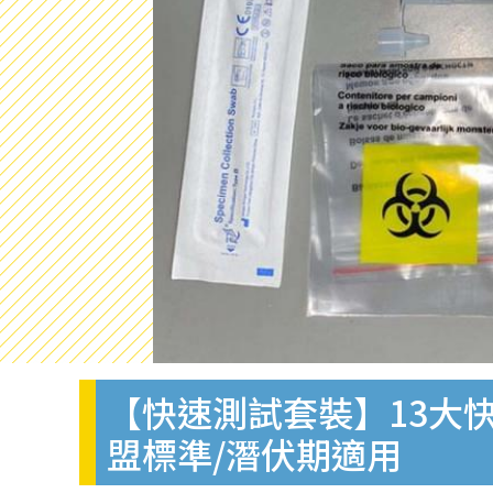
【快速測試套裝】13大快
盟標準/潛伏期適用