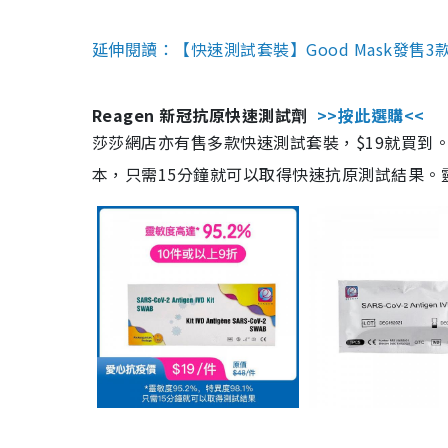
延伸閱讀：【快速測試套裝】Good Mask發售
Reagen 新冠抗原快速測試劑
>>按此選購<<
莎莎網店亦有售多款快速測試套裝，$19就買到。產
本，只需15分鐘就可以取得快速抗原測試結果。靈敏