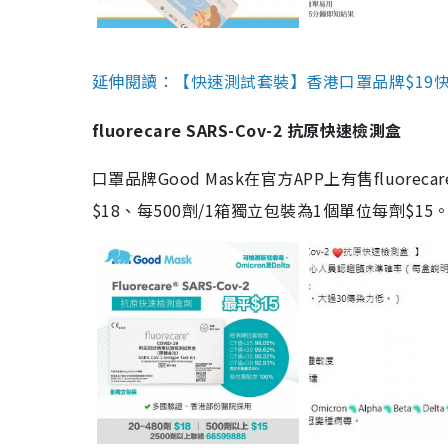
延伸閱讀：【快速測試套裝】香港口罩品牌$19快速
fluorecare SARS-Cov-2 抗原快速檢測盒
口罩品牌Good Mask在官方APP上有售fluorec
$18、每500劑/1箱獨立包裝為1個單位每劑$1