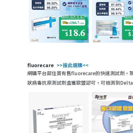
fluorecare
>>按此選購<<
網購平台鄰住買有售fluorecare的快速測試
狀病毒抗原測試劑盒獲歐盟認可，可檢測到Delta及