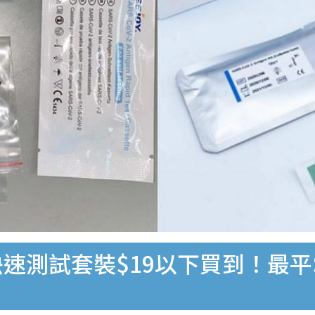
速測試套裝$19以下買到！最平