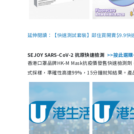
延伸閱讀：【快速測試套裝】鄰住買開賣$9.9快
SEJOY SARS-CoV-2 抗原快速檢測
>>按此選購
香港口罩品牌HK-M Mask抗疫價發售快速檢測劑
式採樣，準確性高達99%，15分鐘就知結果。產