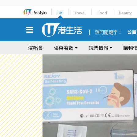
HK
Travel
Food
Beauty
熱門關鍵字：
公屋
演唱會
優惠著數
玩樂情報
購物