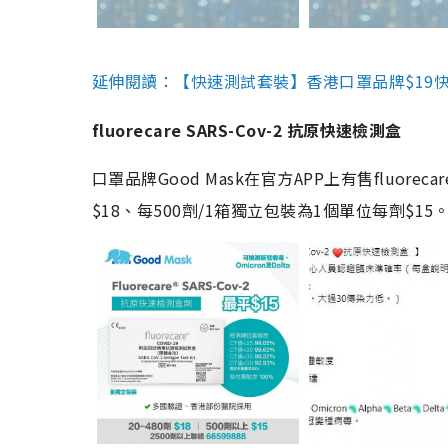
延伸閱讀：【快速測試套裝】香港口罩品牌$19快速
fluorecare SARS-Cov-2 抗原快速檢測盒
口罩品牌Good Mask在官方APP上有售fluorec
$18、每500劑/1箱獨立包裝為1個單位每劑$1