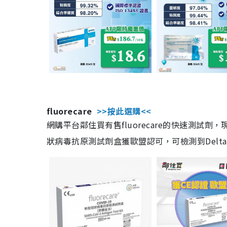
fluorecare
>>按此選購<<
網購平台鄰住買有售fluorecare的快速測試
狀病毒抗原測試劑盒獲歐盟認可，可檢測到Delta及