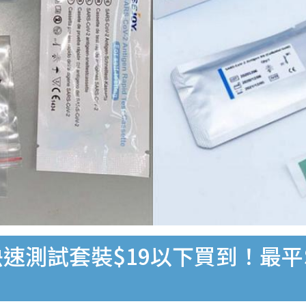
速測試套裝$19以下買到！最平