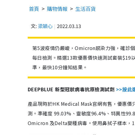
首頁
購物情報
生活百貨
文:
梁穎心
2022.03.13
第5波疫情仍嚴峻，Omicron感染力強，確
每日檢測。精選13款優惠價快速測試套裝$19
準，最快10分鐘知結果。
DEEPBLUE 新型冠狀病毒抗原檢測試劑
>>按此
產品現時於HK Medical Mask官網有售，優
測。準確度 99.03%、靈敏度96.4%、特異
Omicron 及Delta變種病毒。使用鼻拭子樣本