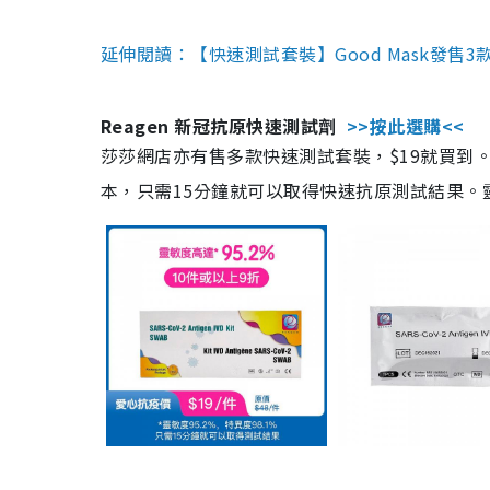
延伸閱讀：【快速測試套裝】Good Mask發售
Reagen 新冠抗原快速測試劑
>>按此選購<<
莎莎網店亦有售多款快速測試套裝，$19就買到。產
本，只需15分鐘就可以取得快速抗原測試結果。靈敏