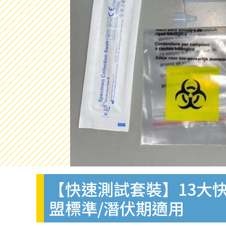
【快速測試套裝】13大快
盟標準/潛伏期適用