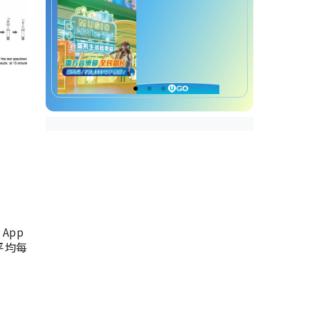
App
，平均每