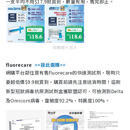
一支平均不用$17.9就買到，數量有限，售完即止。
點擊圖片放大
fluorecare
>>按此選購<<
網購平台鄰住買有售fluorecare的快速測試劑，現時只
要超低價$9.9就買到，購買前請先注意送貨時間！這款
新型冠狀病毒抗原測試劑盒獲歐盟認可，可檢測到Delta
及Omicorn病毒，靈敏度92.2%，特異度100%。