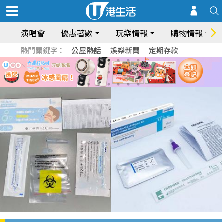
演唱會
優惠著數
玩樂情報
購物情報
熱門關鍵字：
公屋熱話
娛樂新聞
定期存款