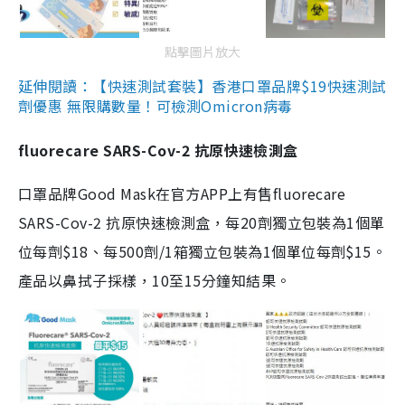
點擊圖片放大
延伸閱讀：【快速測試套裝】香港口罩品牌$19快速測試
劑優惠 無限購數量！可檢測Omicron病毒
fluorecare SARS-Cov-2 抗原快速檢測盒
口罩品牌Good Mask在官方APP上有售fluorecare
SARS-Cov-2 抗原快速檢測盒，每20劑獨立包裝為1個單
位每劑$18、每500劑/1箱獨立包裝為1個單位每劑$15。
產品以鼻拭子採樣，10至15分鐘知結果。