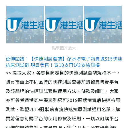
點擊圖片放大
延伸閱讀：【快速測試套裝】深水埗電子特賣城$15快速
抗原測試劑 現貨發售！買10支再送3支檢測棒
<< 提提大家，各零售商發售的快速測試套裝規格不一，
購買市面上不同品牌的快速測試套裝前請留意售賣平台
及該品牌的快速測試套裝使用方法、條款及細則，大家
亦可參考香港衞生署表列認可2019冠狀病毒病快速抗原
測試、歐盟2019冠狀病毒病快速抗原測試通用名單，購
買前留意訂購平台的使用條款及細則，一切以訂購平台
公佈的價錢為準。數量有限，售完即止；所有優惠細則