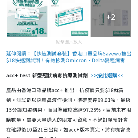
+2
點擊圖片放大
延伸閱讀：【快速測試套裝】香港口罩品牌Savewo推出
$18快速測試劑！有效檢測Omicron、Delta變種病毒
acc+ test 新型冠狀病毒抗原測試劑
>>按此選購<<
產品由香港口罩品牌acc+ 推出，抗疫價只要$18就買
到。測試劑以採集鼻液作檢測，準確度達99.03%，最快
15分鐘知道結果，而且準確度高達97.25%。目前未有限
購數量，需要大量購入的朋友可留意。不過訂單預計會
在確認後10至21日出貨，如acc+版本賣完，將有機會改