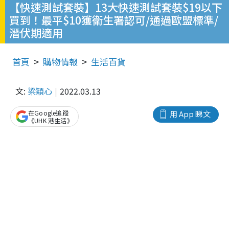
【快速測試套裝】13大快速測試套裝$19以下
買到！最平$10獲衛生署認可/通過歐盟標準/
潛伏期適用
首頁
購物情報
生活百貨
文:
梁穎心
2022.03.13
在Google追蹤
用 App 睇文
《UHK 港生活》