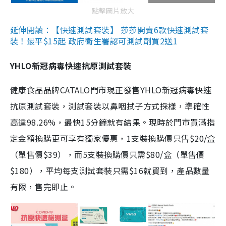
點擊圖片放大
延伸閱讀：【快速測試套裝】 莎莎開賣6款快速測試套
裝！最平$15起 政府衛生署認可測試劑買2送1
YHLO新冠病毒快速抗原測試套裝
健康食品品牌CATALO門市現正發售YHLO新冠病毒快速
抗原測試套裝，測試套裝以鼻咽拭子方式採樣，準確性
高達98.26%，最快15分鐘就有結果。現時於門市買滿指
定金額換購更可享有獨家優惠，1支裝換購價只售$20/盒
（單售價$39），而5支裝換購價只需$80/盒（單售價
$180），平均每支測試套裝只需$16就買到，產品數量
有限，售完即止。