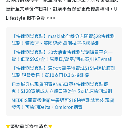
更新至文章發佈日期，訂購平台保留更改優惠權利，U
Lifestyle 概不負責。>>
【快速測試套裝】masklab全線分店開賣$28快速測
試劑！獲歐盟、英國認證 鼻咽拭子採樣檢測
【快速測試套裝】20大病毒快速測試劑購買平台一
覽！低至$9.9/盒！屈臣氏/萬寧/阿布泰/HKTVmall
【快速測試套裝】深水埗電子特賣城$15快速抗原測
試劑 現貨發售！買10支再送3支檢測棒
日本城分店現貨開賣KN95口罩+快速測試套裝優
惠！$128買到成人立體口罩2盒+5支抗原檢測試劑
MEDEIS開賣香港衛生署認可$18快速測試套裝 現貨
發售！可檢測Delta、Omicron病毒
▼
緊貼最新疫情消息
▼