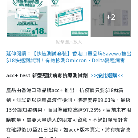
+2
點擊圖片放大
延伸閱讀：【快速測試套裝】香港口罩品牌Savewo推出
$18快速測試劑！有效檢測Omicron、Delta變種病毒
acc+ test 新型冠狀病毒抗原測試劑
>>按此選購<<
產品由香港口罩品牌acc+ 推出，抗疫價只要$18就買
到。測試劑以採集鼻液作檢測，準確度達99.03%，最快
15分鐘知道結果，而且準確度高達97.25%。目前未有限
購數量，需要大量購入的朋友可留意。不過訂單預計會
在確認後10至21日出貨，如acc+版本賣完，將有機會改