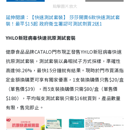
點擊圖片放大
延伸閱讀：【快速測試套裝】 莎莎開賣6款快速測試套
裝！最平$15起 政府衛生署認可測試劑買2送1
YHLO新冠病毒快速抗原測試套裝
健康食品品牌CATALO門市現正發售YHLO新冠病毒快速
抗原測試套裝，測試套裝以鼻咽拭子方式採樣，準確性
高達98.26%，最快15分鐘就有結果。現時於門市買滿指
定金額換購更可享有獨家優惠，1支裝換購價只售$20/盒
（單售價$39），而5支裝換購價只需$80/盒（單售價
$180），平均每支測試套裝只需$16就買到，產品數量
有限，售完即止。