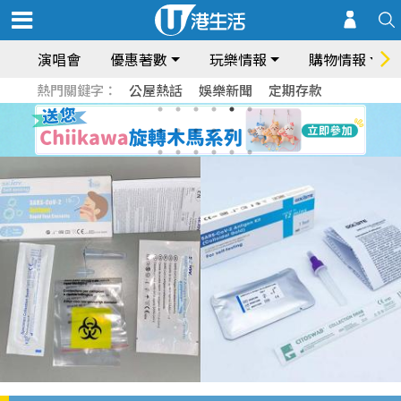
演唱會
優惠著數
玩樂情報
購物情報
熱門關鍵字：
公屋熱話
娛樂新聞
定期存款