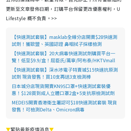
更新至文章發佈日期，訂購平台保留更改優惠權利，U
Lifestyle 概不負責。>>
【快速測試套裝】masklab全線分店開賣$28快速測
試劑！獲歐盟、英國認證 鼻咽拭子採樣檢測
【快速測試套裝】20大病毒快速測試劑購買平台一
覽！低至$9.9/盒！屈臣氏/萬寧/阿布泰/HKTVmall
【快速測試套裝】深水埗電子特賣城$15快速抗原測
試劑 現貨發售！買10支再送3支檢測棒
日本城分店現貨開賣KN95口罩+快速測試套裝優
惠！$128買到成人立體口罩2盒+5支抗原檢測試劑
MEDEIS開賣香港衛生署認可$18快速測試套裝 現貨
發售！可檢測Delta、Omicron病毒
▼
緊貼最新疫情消息
▼