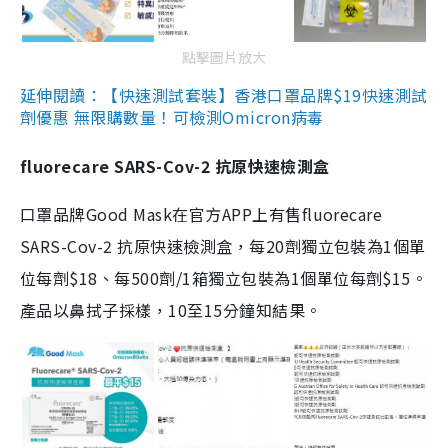
點擊圖片放大
延伸閱讀：【快速測試套裝】香港口罩品牌$19快速測試
劑優惠 無限購數量！可檢測Omicron病毒
fluorecare SARS-Cov-2 抗原快速檢測盒
口罩品牌Good Mask在官方APP上有售fluorecare
SARS-Cov-2 抗原快速檢測盒，每20劑獨立包裝為1個單
位每劑$18、每500劑/1箱獨立包裝為1個單位每劑$15。
產品以鼻拭子採樣，10至15分鐘知結果。