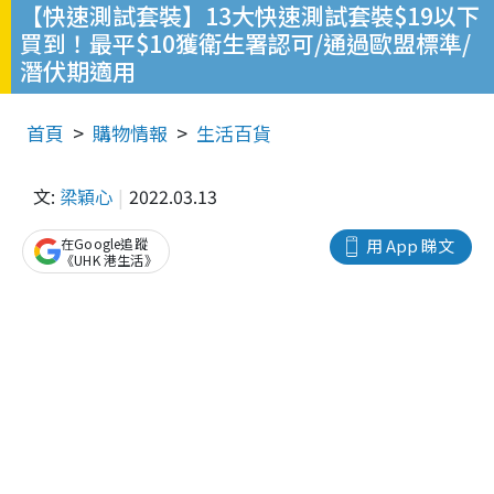
【快速測試套裝】13大快速測試套裝$19以下
買到！最平$10獲衛生署認可/通過歐盟標準/
潛伏期適用
首頁
購物情報
生活百貨
文:
梁穎心
2022.03.13
在Google追蹤
用 App 睇文
《UHK 港生活》