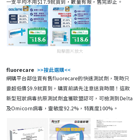
一支平均不用$17.9就買到，數量有限，售完即止。
點擊圖片放大
fluorecare
>>按此選購<<
網購平台鄰住買有售fluorecare的快速測試劑，現時只
要超低價$9.9就買到，購買前請先注意送貨時間！這款
新型冠狀病毒抗原測試劑盒獲歐盟認可，可檢測到Delta
及Omicorn病毒，靈敏度92.2%，特異度100%。