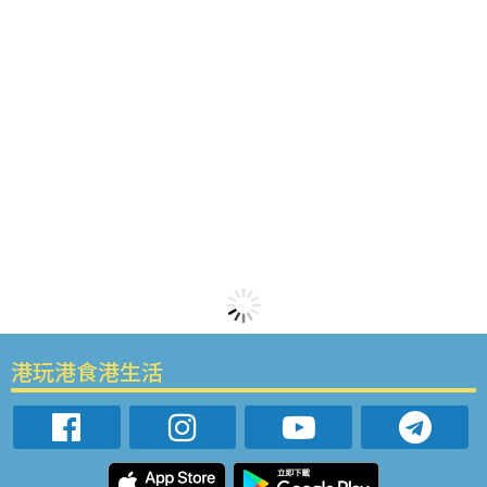
港玩港食港生活