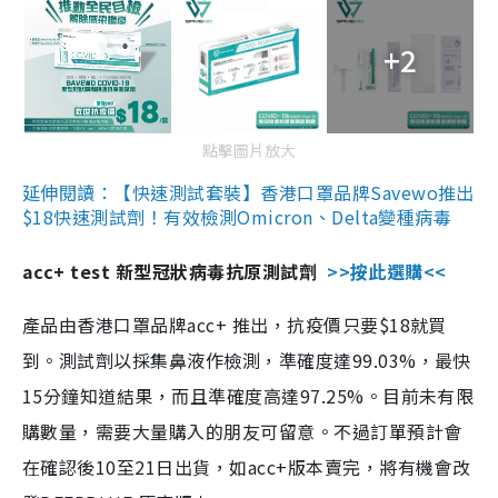
+2
點擊圖片放大
延伸閱讀：【快速測試套裝】香港口罩品牌Savewo推出
$18快速測試劑！有效檢測Omicron、Delta變種病毒
acc+ test 新型冠狀病毒抗原測試劑
>>按此選購<<
產品由香港口罩品牌acc+ 推出，抗疫價只要$18就買
到。測試劑以採集鼻液作檢測，準確度達99.03%，最快
15分鐘知道結果，而且準確度高達97.25%。目前未有限
購數量，需要大量購入的朋友可留意。不過訂單預計會
在確認後10至21日出貨，如acc+版本賣完，將有機會改