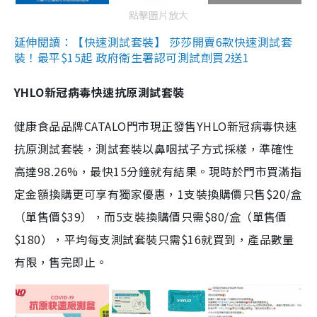
點擊圖片放大
延伸閱讀：【快速測試套裝】 莎莎開賣6款快速測試套
裝！最平$15起 政府衛生署認可測試劑買2送1
YHLO新冠病毒快速抗原測試套裝
健康食品品牌CATALO門市現正發售YHLO新冠病毒快速
抗原測試套裝，測試套裝以鼻咽拭子方式採樣，準確性
高達98.26%，最快15分鐘就有結果。現時於門市買滿指
定金額換購更可享有獨家優惠，1支裝換購價只售$20/盒
（單售價$39），而5支裝換購價只需$80/盒（單售價
$180），平均每支測試套裝只需$16就買到，產品數量
有限，售完即止。