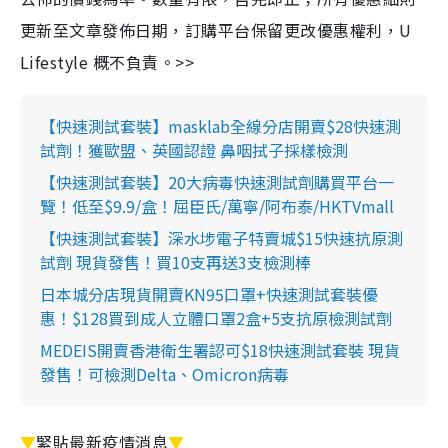
更新至文章發佈日期，訂購平台保留更改優惠權利，U
Lifestyle 概不負責。>>
【快速測試套裝】masklab全線分店開賣$28快速測
試劑！獲歐盟、英國認證 鼻咽拭子採樣檢測
【快速測試套裝】20大病毒快速測試劑購買平台一
覽！低至$9.9/盒！屈臣氏/萬寧/阿布泰/HKTVmall
【快速測試套裝】深水埗電子特賣城$15快速抗原測
試劑 現貨發售！買10支再送3支檢測棒
日本城分店現貨開賣KN95口罩+快速測試套裝優
惠！$128買到成人立體口罩2盒+5支抗原檢測試劑
MEDEIS開賣香港衛生署認可$18快速測試套裝 現貨
發售！可檢測Delta、Omicron病毒
▼
緊貼最新疫情消息
▼