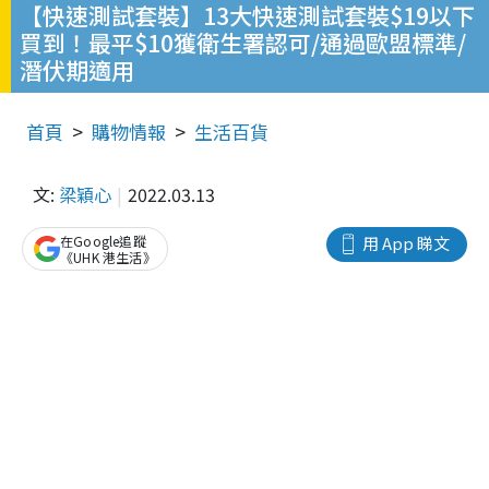
【快速測試套裝】13大快速測試套裝$19以下
買到！最平$10獲衛生署認可/通過歐盟標準/
潛伏期適用
首頁
購物情報
生活百貨
文:
梁穎心
2022.03.13
在Google追蹤
用 App 睇文
《UHK 港生活》