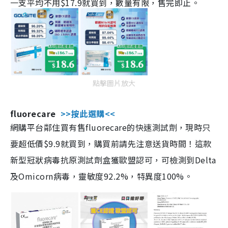
一支平均不用$17.9就買到，數量有限，售完即止。
點擊圖片放大
fluorecare
>>按此選購<<
網購平台鄰住買有售fluorecare的快速測試劑，現時只
要超低價$9.9就買到，購買前請先注意送貨時間！這款
新型冠狀病毒抗原測試劑盒獲歐盟認可，可檢測到Delta
及Omicorn病毒，靈敏度92.2%，特異度100%。