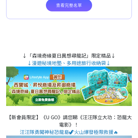
↓「森境奇緣夏日異想尋龍記」限定精品↓
↓漫遊秘境地墊、多用途旅行收納袋↓
【新會員限定】《U GO》請您睇《汪汪隊立大功：恐龍大
電影》！
汪汪隊勇闖神秘恐龍島🦖火山爆發極限救援🔥