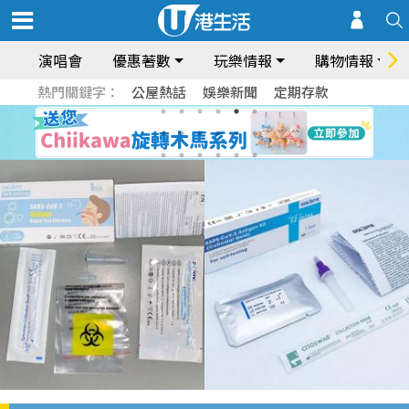
演唱會
優惠著數
玩樂情報
購物情報
熱門關鍵字：
公屋熱話
娛樂新聞
定期存款