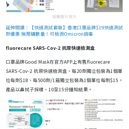
點擊圖片放大
延伸閱讀：【快速測試套裝】香港口罩品牌$19快速測試
劑優惠 無限購數量！可檢測Omicron病毒
fluorecare SARS-Cov-2 抗原快速檢測盒
口罩品牌Good Mask在官方APP上有售fluorecare
SARS-Cov-2 抗原快速檢測盒，每20劑獨立包裝為1個單
位每劑$18、每500劑/1箱獨立包裝為1個單位每劑$15。
產品以鼻拭子採樣，10至15分鐘知結果。