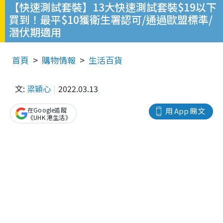
【快速測試套裝】13大快速測試套裝$19以下
買到！最平$10獲衛生署認可/通過歐盟標準/
潛伏期適用
首頁
購物情報
生活百貨
文:
梁穎心
2022.03.13
在Google追蹤
用 App 睇文
《UHK 港生活》