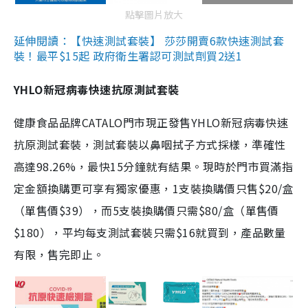
點擊圖片放大
延伸閱讀：【快速測試套裝】 莎莎開賣6款快速測試套
裝！最平$15起 政府衛生署認可測試劑買2送1
YHLO新冠病毒快速抗原測試套裝
健康食品品牌CATALO門市現正發售YHLO新冠病毒快速
抗原測試套裝，測試套裝以鼻咽拭子方式採樣，準確性
高達98.26%，最快15分鐘就有結果。現時於門市買滿指
定金額換購更可享有獨家優惠，1支裝換購價只售$20/盒
（單售價$39），而5支裝換購價只需$80/盒（單售價
$180），平均每支測試套裝只需$16就買到，產品數量
有限，售完即止。