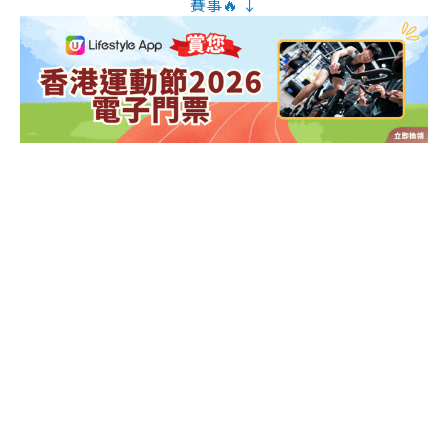
賽事🔥 ↓