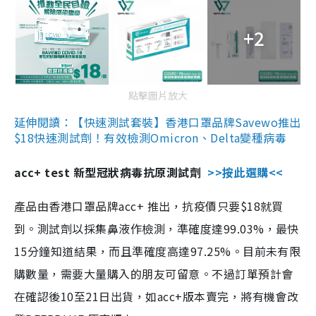
+2
點擊圖片放大
延伸閱讀：【快速測試套裝】香港口罩品牌Savewo推出
$18快速測試劑！有效檢測Omicron、Delta變種病毒
acc+ test 新型冠狀病毒抗原測試劑
>>按此選購<<
產品由香港口罩品牌acc+ 推出，抗疫價只要$18就買
到。測試劑以採集鼻液作檢測，準確度達99.03%，最快
15分鐘知道結果，而且準確度高達97.25%。目前未有限
購數量，需要大量購入的朋友可留意。不過訂單預計會
在確認後10至21日出貨，如acc+版本賣完，將有機會改