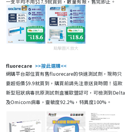
一支平均不用$17.9就買到，數量有限，售完即止。
點擊圖片放大
fluorecare
>>按此選購<<
網購平台鄰住買有售fluorecare的快速測試劑，現時只
要超低價$9.9就買到，購買前請先注意送貨時間！這款
新型冠狀病毒抗原測試劑盒獲歐盟認可，可檢測到Delta
及Omicorn病毒，靈敏度92.2%，特異度100%。