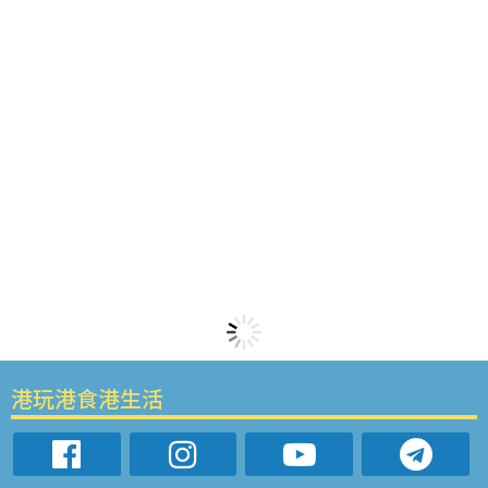
港玩港食港生活