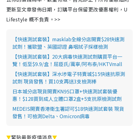
更新至文章發佈日期，訂購平台保留更改優惠權利，U
Lifestyle 概不負責。>>
【快速測試套裝】masklab全線分店開賣$28快速測
試劑！獲歐盟、英國認證 鼻咽拭子採樣檢測
【快速測試套裝】20大病毒快速測試劑購買平台一
覽！低至$9.9/盒！屈臣氏/萬寧/阿布泰/HKTVmall
【快速測試套裝】深水埗電子特賣城$15快速抗原測
試劑 現貨發售！買10支再送3支檢測棒
日本城分店現貨開賣KN95口罩+快速測試套裝優
惠！$128買到成人立體口罩2盒+5支抗原檢測試劑
MEDEIS開賣香港衛生署認可$18快速測試套裝 現貨
發售！可檢測Delta、Omicron病毒
▼
緊貼最新疫情消息
▼