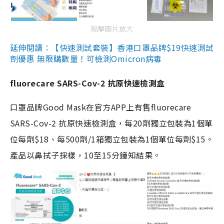
點擊圖片放大
延伸閱讀：【快速測試套裝】香港口罩品牌$19快速測試
劑優惠 無限購數量！可檢測Omicron病毒
fluorecare SARS-Cov-2 抗原快速檢測盒
口罩品牌Good Mask在官方APP上有售fluorecare
SARS-Cov-2 抗原快速檢測盒，每20劑獨立包裝為1個單
位每劑$18、每500劑/1箱獨立包裝為1個單位每劑$15。
產品以鼻拭子採樣，10至15分鐘知結果。