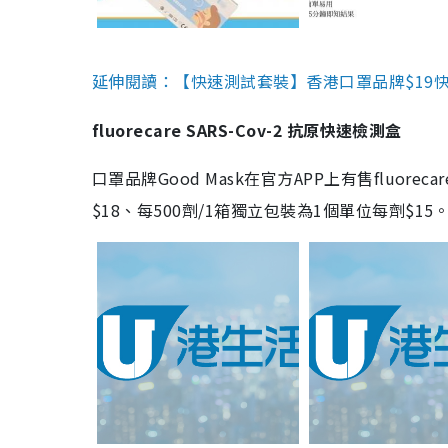
延伸閱讀：【快速測試套裝】香港口罩品牌$19快速
fluorecare SARS-Cov-2 抗原快速檢測盒
口罩品牌Good Mask在官方APP上有售fluorec
$18、每500劑/1箱獨立包裝為1個單位每劑$1