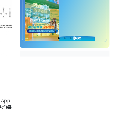
App
，平均每