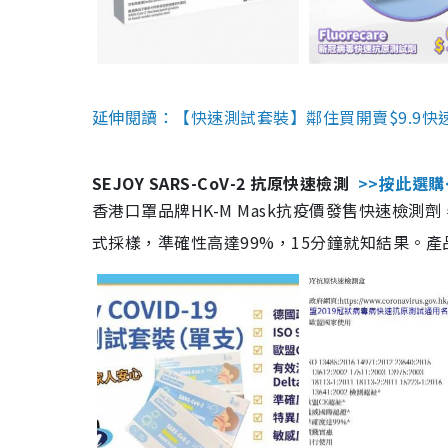
延伸閱讀：【快速測試套裝】鄰住買開賣$9.9快
SEJOY SARS-CoV-2 抗原快速檢測
>>按此選購
香港口罩品牌HK-M Mask抗疫價發售快速檢測劑
式採樣，準確性高達99%，15分鐘就知結果。產