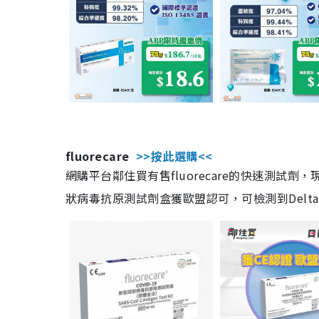
fluorecare
>>按此選購<<
網購平台鄰住買有售fluorecare的快速測試
狀病毒抗原測試劑盒獲歐盟認可，可檢測到Delta及