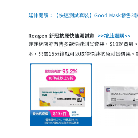
延伸閱讀：【快速測試套裝】Good Mask發售
Reagen 新冠抗原快速測試劑
>>按此選購<<
莎莎網店亦有售多款快速測試套裝，$19就買到。產
本，只需15分鐘就可以取得快速抗原測試結果。靈敏