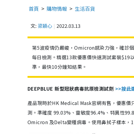
首頁
購物情報
生活百貨
文:
梁穎心
2022.03.13
第5波疫情仍嚴峻，Omicron感染力強，確
每日檢測。精選13款優惠價快速測試套裝$19
準，最快10分鐘知結果。
DEEPBLUE 新型冠狀病毒抗原檢測試劑
>>按此
產品現時於HK Medical Mask官網有售，優
測。準確度 99.03%、靈敏度96.4%、特異
Omicron 及Delta變種病毒。使用鼻拭子樣本