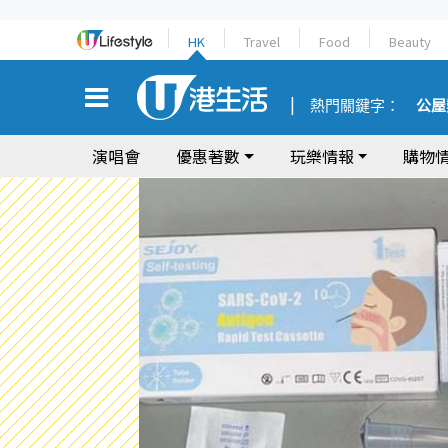
HK
Travel
Food
Beauty
熱門關鍵字：
公屋
演唱會
優惠著數
玩樂情報
購物