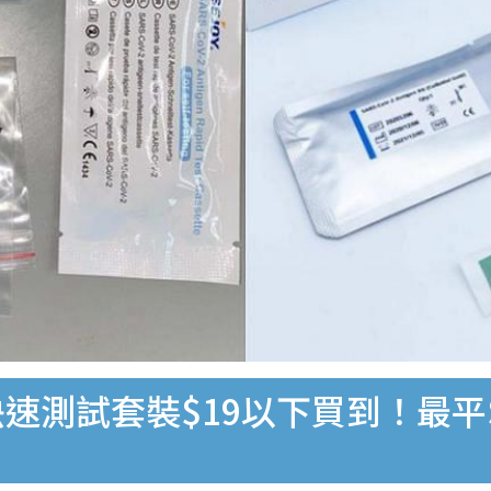
速測試套裝$19以下買到！最平