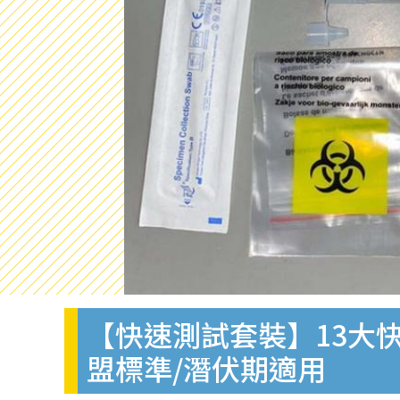
【快速測試套裝】13大快
盟標準/潛伏期適用