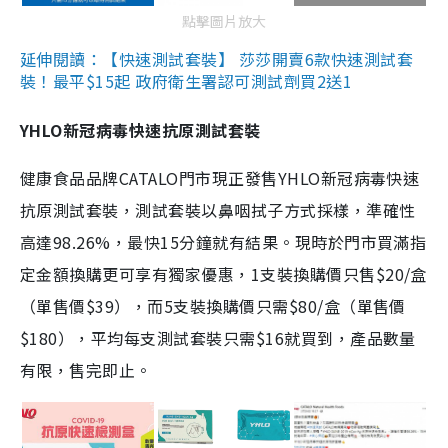
點擊圖片放大
延伸閱讀：【快速測試套裝】 莎莎開賣6款快速測試套
裝！最平$15起 政府衛生署認可測試劑買2送1
YHLO新冠病毒快速抗原測試套裝
健康食品品牌CATALO門市現正發售YHLO新冠病毒快速
抗原測試套裝，測試套裝以鼻咽拭子方式採樣，準確性
高達98.26%，最快15分鐘就有結果。現時於門市買滿指
定金額換購更可享有獨家優惠，1支裝換購價只售$20/盒
（單售價$39），而5支裝換購價只需$80/盒（單售價
$180），平均每支測試套裝只需$16就買到，產品數量
有限，售完即止。