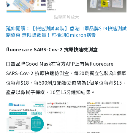
點擊圖片放大
延伸閱讀：【快速測試套裝】香港口罩品牌$19快速測試
劑優惠 無限購數量！可檢測Omicron病毒
fluorecare SARS-Cov-2 抗原快速檢測盒
口罩品牌Good Mask在官方APP上有售fluorecare
SARS-Cov-2 抗原快速檢測盒，每20劑獨立包裝為1個單
位每劑$18、每500劑/1箱獨立包裝為1個單位每劑$15。
產品以鼻拭子採樣，10至15分鐘知結果。