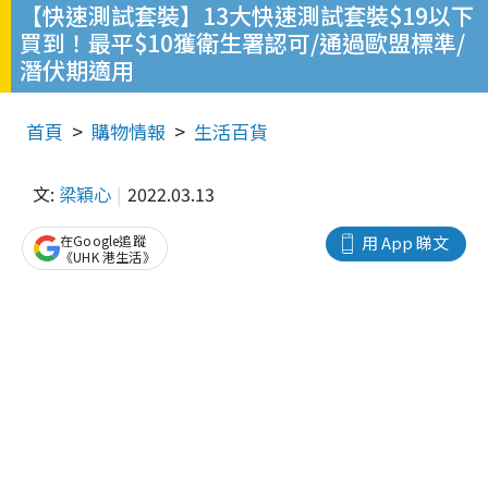
【快速測試套裝】13大快速測試套裝$19以下
買到！最平$10獲衛生署認可/通過歐盟標準/
潛伏期適用
首頁
購物情報
生活百貨
文:
梁穎心
2022.03.13
在Google追蹤
用 App 睇文
《UHK 港生活》