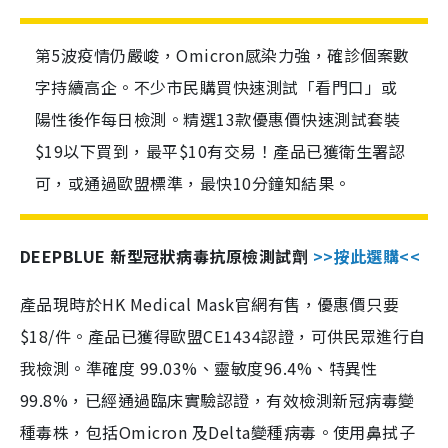
第5波疫情仍嚴峻，Omicron感染力強，確診個案數
字持續高企。不少市民購買快速測試「看門口」或
陽性後作每日檢測。精選13款優惠價快速測試套裝
$19以下買到，最平$10有交易！產品已獲衛生署認
可，或通過歐盟標準，最快10分鐘知結果。
DEEPBLUE 新型冠狀病毒抗原檢測試劑
>>按此選購<<
產品現時於HK Medical Mask官網有售，優惠價只要
$18/件。產品已獲得歐盟CE1434認證，可供民眾進行自
我檢測。準確度 99.03%、靈敏度96.4%、特異性
99.8%，已經通過臨床實驗認證，有效檢測新冠病毒變
種毒株，包括Omicron 及Delta變種病毒。使用鼻拭子