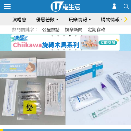
演唱會
優惠著數
玩樂情報
購物情報
熱門關鍵字：
公屋熱話
娛樂新聞
定期存款