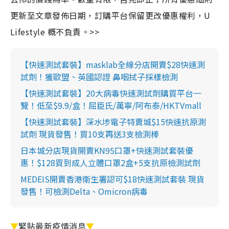
更新至文章發佈日期，訂購平台保留更改優惠權利，U
Lifestyle 概不負責。>>
【快速測試套裝】masklab全線分店開賣$28快速測
試劑！獲歐盟、英國認證 鼻咽拭子採樣檢測
【快速測試套裝】20大病毒快速測試劑購買平台一
覽！低至$9.9/盒！屈臣氏/萬寧/阿布泰/HKTVmall
【快速測試套裝】深水埗電子特賣城$15快速抗原測
試劑 現貨發售！買10支再送3支檢測棒
日本城分店現貨開賣KN95口罩+快速測試套裝優
惠！$128買到成人立體口罩2盒+5支抗原檢測試劑
MEDEIS開賣香港衛生署認可$18快速測試套裝 現貨
發售！可檢測Delta、Omicron病毒
▼
緊貼最新疫情消息
▼