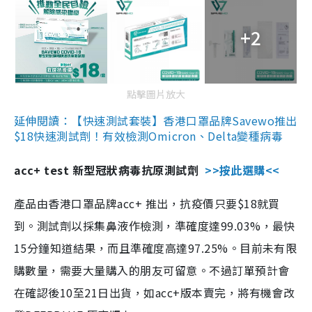
+2
點擊圖片放大
延伸閱讀：【快速測試套裝】香港口罩品牌Savewo推出
$18快速測試劑！有效檢測Omicron、Delta變種病毒
acc+ test 新型冠狀病毒抗原測試劑
>>按此選購<<
產品由香港口罩品牌acc+ 推出，抗疫價只要$18就買
到。測試劑以採集鼻液作檢測，準確度達99.03%，最快
15分鐘知道結果，而且準確度高達97.25%。目前未有限
購數量，需要大量購入的朋友可留意。不過訂單預計會
在確認後10至21日出貨，如acc+版本賣完，將有機會改