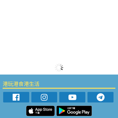
港玩港食港生活