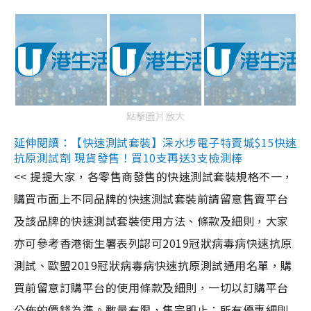
點擊圖片放大
延伸閱讀：【快速測試套裝】深水埗電子特賣城$15快速
抗原測試劑 現貨發售！買10支再送3支檢測棒
<< 提提大家，各零售商發售的快速測試套裝規格不一，
購買市面上不同品牌的快速測試套裝前請留意售賣平台
及該品牌的快速測試套裝使用方法、條款及細則，大家
亦可參考香港衞生署表列認可2019冠狀病毒病快速抗原
測試、歐盟2019冠狀病毒病快速抗原測試通用名單，購
買前留意訂購平台的使用條款及細則，一切以訂購平台
公佈的價錢為準。數量有限，售完即止；所有優惠細則