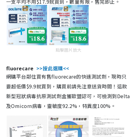
一支平均不用$17.9就買到，數量有限，售完即止。
點擊圖片放大
fluorecare
>>按此選購<<
網購平台鄰住買有售fluorecare的快速測試劑，現時只
要超低價$9.9就買到，購買前請先注意送貨時間！這款
新型冠狀病毒抗原測試劑盒獲歐盟認可，可檢測到Delta
及Omicorn病毒，靈敏度92.2%，特異度100%。