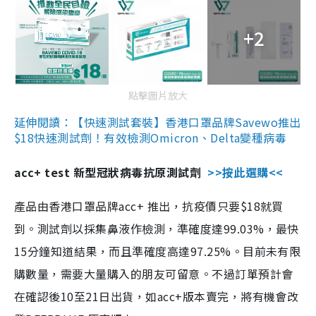
+2
點擊圖片放大
延伸閱讀：【快速測試套裝】香港口罩品牌Savewo推出
$18快速測試劑！有效檢測Omicron、Delta變種病毒
acc+ test 新型冠狀病毒抗原測試劑
>>按此選購<<
產品由香港口罩品牌acc+ 推出，抗疫價只要$18就買
到。測試劑以採集鼻液作檢測，準確度達99.03%，最快
15分鐘知道結果，而且準確度高達97.25%。目前未有限
購數量，需要大量購入的朋友可留意。不過訂單預計會
在確認後10至21日出貨，如acc+版本賣完，將有機會改