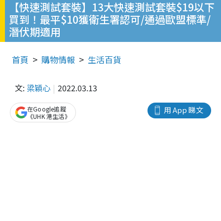
【快速測試套裝】13大快速測試套裝$19以下
買到！最平$10獲衛生署認可/通過歐盟標準/
潛伏期適用
首頁
購物情報
生活百貨
文:
梁穎心
2022.03.13
在Google追蹤
用 App 睇文
《UHK 港生活》