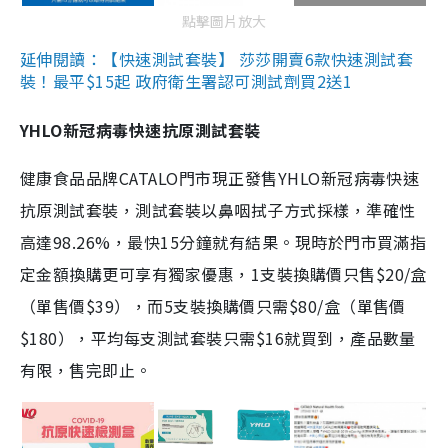
點擊圖片放大
延伸閱讀：【快速測試套裝】 莎莎開賣6款快速測試套
裝！最平$15起 政府衛生署認可測試劑買2送1
YHLO新冠病毒快速抗原測試套裝
健康食品品牌CATALO門市現正發售YHLO新冠病毒快速
抗原測試套裝，測試套裝以鼻咽拭子方式採樣，準確性
高達98.26%，最快15分鐘就有結果。現時於門市買滿指
定金額換購更可享有獨家優惠，1支裝換購價只售$20/盒
（單售價$39），而5支裝換購價只需$80/盒（單售價
$180），平均每支測試套裝只需$16就買到，產品數量
有限，售完即止。