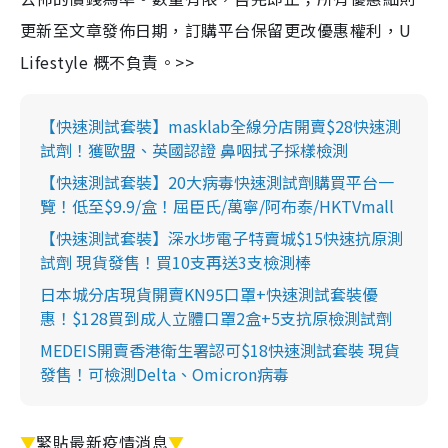
更新至文章發佈日期，訂購平台保留更改優惠權利，U
Lifestyle 概不負責。>>
【快速測試套裝】masklab全線分店開賣$28快速測
試劑！獲歐盟、英國認證 鼻咽拭子採樣檢測
【快速測試套裝】20大病毒快速測試劑購買平台一
覽！低至$9.9/盒！屈臣氏/萬寧/阿布泰/HKTVmall
【快速測試套裝】深水埗電子特賣城$15快速抗原測
試劑 現貨發售！買10支再送3支檢測棒
日本城分店現貨開賣KN95口罩+快速測試套裝優
惠！$128買到成人立體口罩2盒+5支抗原檢測試劑
MEDEIS開賣香港衛生署認可$18快速測試套裝 現貨
發售！可檢測Delta、Omicron病毒
▼
緊貼最新疫情消息
▼