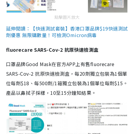
點擊圖片放大
延伸閱讀：【快速測試套裝】香港口罩品牌$19快速測試
劑優惠 無限購數量！可檢測Omicron病毒
fluorecare SARS-Cov-2 抗原快速檢測盒
口罩品牌Good Mask在官方APP上有售fluorecare
SARS-Cov-2 抗原快速檢測盒，每20劑獨立包裝為1個單
位每劑$18、每500劑/1箱獨立包裝為1個單位每劑$15。
產品以鼻拭子採樣，10至15分鐘知結果。