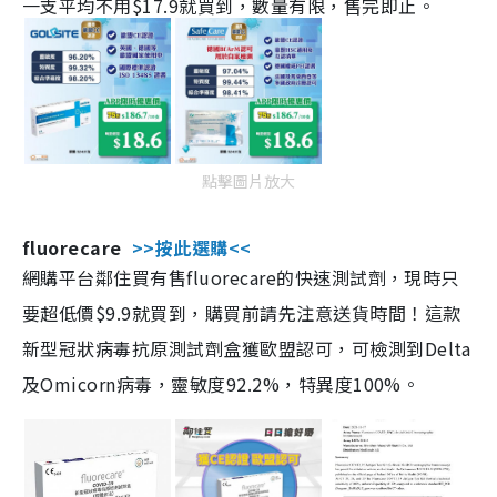
一支平均不用$17.9就買到，數量有限，售完即止。
點擊圖片放大
fluorecare
>>按此選購<<
網購平台鄰住買有售fluorecare的快速測試劑，現時只
要超低價$9.9就買到，購買前請先注意送貨時間！這款
新型冠狀病毒抗原測試劑盒獲歐盟認可，可檢測到Delta
及Omicorn病毒，靈敏度92.2%，特異度100%。