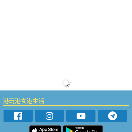
港玩港食港生活