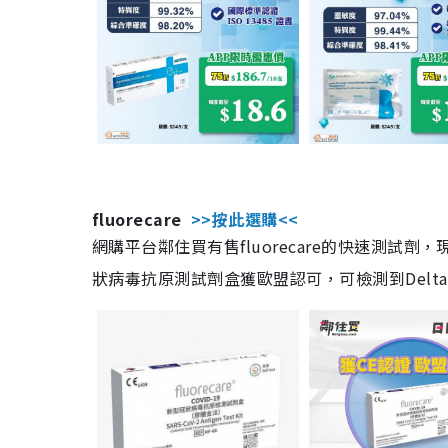
fluorecare
>>按此選購<<
網購平台鄰住買有售fluorecare的快速測試
狀病毒抗原測試劑盒獲歐盟認可，可檢測到Delta及