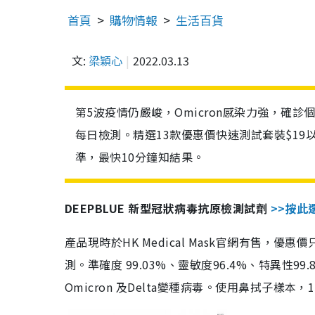
首頁
購物情報
生活百貨
文:
梁穎心
2022.03.13
第5波疫情仍嚴峻，Omicron感染力強，確
每日檢測。精選13款優惠價快速測試套裝$19
準，最快10分鐘知結果。
DEEPBLUE 新型冠狀病毒抗原檢測試劑
>>按此
產品現時於HK Medical Mask官網有售，優
測。準確度 99.03%、靈敏度96.4%、特異
Omicron 及Delta變種病毒。使用鼻拭子樣本