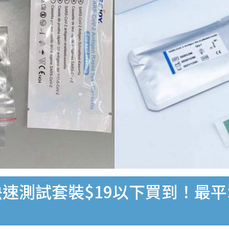
速測試套裝$19以下買到！最平