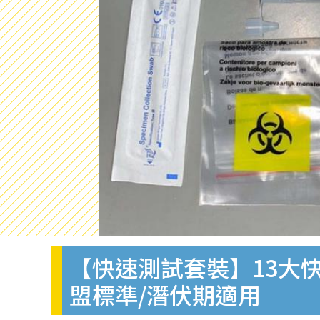
【快速測試套裝】13大快
盟標準/潛伏期適用