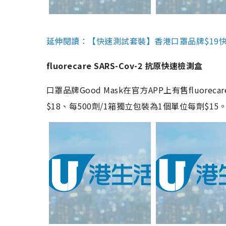
延伸閱讀：【快速測試套裝】香港口罩品牌$19快速
fluorecare SARS-Cov-2 抗原快速檢測盒
口罩品牌Good Mask在官方APP上有售fluorec
$18、每500劑/1箱獨立包裝為1個單位每劑$1