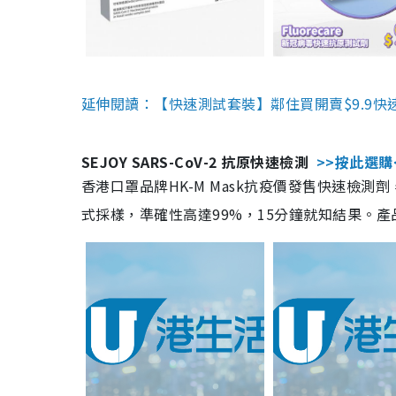
延伸閱讀：【快速測試套裝】鄰住買開賣$9.9快
SEJOY SARS-CoV-2 抗原快速檢測
>>按此選購
香港口罩品牌HK-M Mask抗疫價發售快速檢測劑
式採樣，準確性高達99%，15分鐘就知結果。產