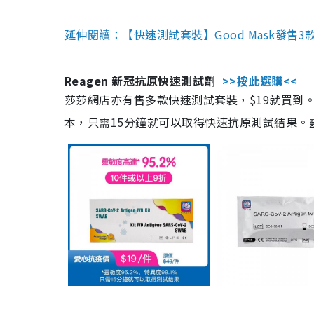
延伸閱讀：【快速測試套裝】Good Mask發售
Reagen 新冠抗原快速測試劑
>>按此選購<<
莎莎網店亦有售多款快速測試套裝，$19就買到。產
本，只需15分鐘就可以取得快速抗原測試結果。靈敏