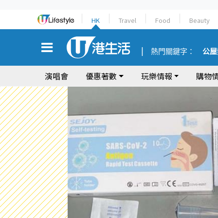
HK
Travel
Food
Beauty
熱門關鍵字：
公屋
演唱會
優惠著數
玩樂情報
購物