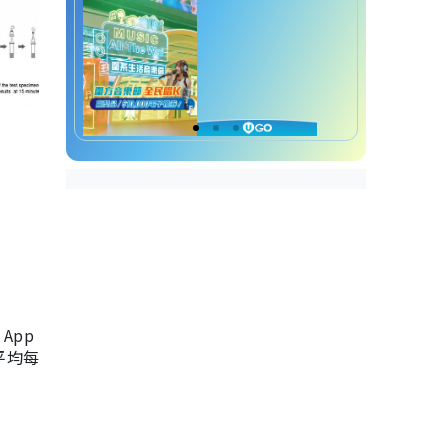
App
，平均每