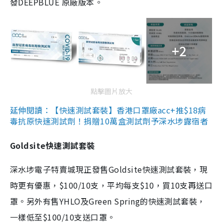
發DEEPBLUE 原廠版本。
+2
點擊圖片放大
延伸閱讀：【快速測試套裝】香港口罩廠acc+推$18病
毒抗原快速測試劑！捐贈10萬盒測試劑予深水埗露宿者
Goldsite快速測試套裝
深水埗電子特賣城現正發售Goldsite快速測試套裝，現
時更有優惠，$100/10支，平均每支$10，買10支再送口
罩。另外有售YHLO及Green Spring的快速測試套裝，
一樣低至$100/10支送口罩。