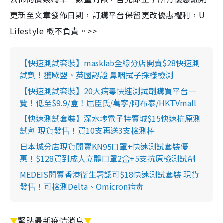
更新至文章發佈日期，訂購平台保留更改優惠權利，U
Lifestyle 概不負責。>>
【快速測試套裝】masklab全線分店開賣$28快速測
試劑！獲歐盟、英國認證 鼻咽拭子採樣檢測
【快速測試套裝】20大病毒快速測試劑購買平台一
覽！低至$9.9/盒！屈臣氏/萬寧/阿布泰/HKTVmall
【快速測試套裝】深水埗電子特賣城$15快速抗原測
試劑 現貨發售！買10支再送3支檢測棒
日本城分店現貨開賣KN95口罩+快速測試套裝優
惠！$128買到成人立體口罩2盒+5支抗原檢測試劑
MEDEIS開賣香港衛生署認可$18快速測試套裝 現貨
發售！可檢測Delta、Omicron病毒
▼
緊貼最新疫情消息
▼