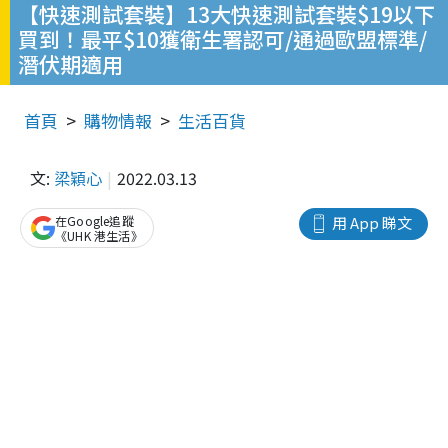
【快速測試套裝】13大快速測試套裝$19以下
買到！最平$10獲衛生署認可/通過歐盟標準/
潛伏期適用
首頁
購物情報
生活百貨
文:
梁穎心
2022.03.13
在Google追蹤
用 App 睇文
《UHK 港生活》