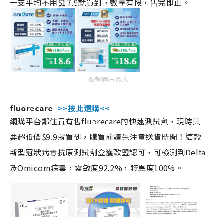
一支平均不用$17.9就買到，數量有限，售完即止。
點擊圖片放大
fluorecare
>>按此選購<<
網購平台鄰住買有售fluorecare的快速測試劑，現時只
要超低價$9.9就買到，購買前請先注意送貨時間！這款
新型冠狀病毒抗原測試劑盒獲歐盟認可，可檢測到Delta
及Omicorn病毒，靈敏度92.2%，特異度100%。