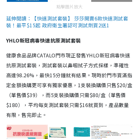
點擊圖片放大
延伸閱讀：【快速測試套裝】 莎莎開賣6款快速測試套
裝！最平$15起 政府衛生署認可測試劑買2送1
YHLO新冠病毒快速抗原測試套裝
健康食品品牌CATALO門市現正發售YHLO新冠病毒快速
抗原測試套裝，測試套裝以鼻咽拭子方式採樣，準確性
高達98.26%，最快15分鐘就有結果。現時於門市買滿指
定金額換購更可享有獨家優惠，1支裝換購價只售$20/盒
（單售價$39），而5支裝換購價只需$80/盒（單售價
$180），平均每支測試套裝只需$16就買到，產品數量
有限，售完即止。