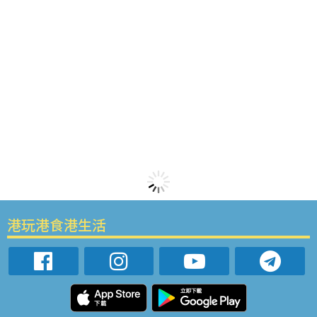
港玩港食港生活