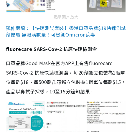
點擊圖片放大
延伸閱讀：【快速測試套裝】香港口罩品牌$19快速測試
劑優惠 無限購數量！可檢測Omicron病毒
fluorecare SARS-Cov-2 抗原快速檢測盒
口罩品牌Good Mask在官方APP上有售fluorecare
SARS-Cov-2 抗原快速檢測盒，每20劑獨立包裝為1個單
位每劑$18、每500劑/1箱獨立包裝為1個單位每劑$15。
產品以鼻拭子採樣，10至15分鐘知結果。