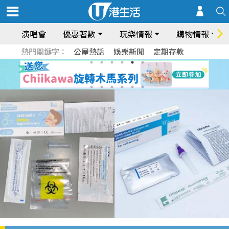
演唱會
優惠著數
玩樂情報
購物情報
熱門關鍵字：
公屋熱話
娛樂新聞
定期存款