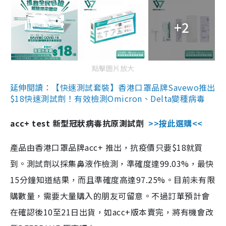
+2
點擊圖片放大
延伸閱讀：【快速測試套裝】香港口罩品牌Savewo推出
$18快速測試劑！有效檢測Omicron、Delta變種病毒
acc+ test 新型冠狀病毒抗原測試劑
>>按此選購<<
產品由香港口罩品牌acc+ 推出，抗疫價只要$18就買
到。測試劑以採集鼻液作檢測，準確度達99.03%，最快
15分鐘知道結果，而且準確度高達97.25%。目前未有限
購數量，需要大量購入的朋友可留意。不過訂單預計會
在確認後10至21日出貨，如acc+版本賣完，將有機會改