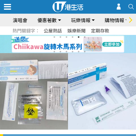
演唱會
優惠著數
玩樂情報
購物情報
熱門關鍵字：
公屋熱話
娛樂新聞
定期存款