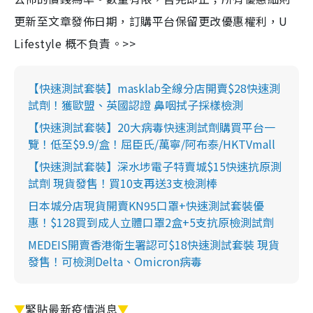
更新至文章發佈日期，訂購平台保留更改優惠權利，U
Lifestyle 概不負責。>>
【快速測試套裝】masklab全線分店開賣$28快速測
試劑！獲歐盟、英國認證 鼻咽拭子採樣檢測
【快速測試套裝】20大病毒快速測試劑購買平台一
覽！低至$9.9/盒！屈臣氏/萬寧/阿布泰/HKTVmall
【快速測試套裝】深水埗電子特賣城$15快速抗原測
試劑 現貨發售！買10支再送3支檢測棒
日本城分店現貨開賣KN95口罩+快速測試套裝優
惠！$128買到成人立體口罩2盒+5支抗原檢測試劑
MEDEIS開賣香港衛生署認可$18快速測試套裝 現貨
發售！可檢測Delta、Omicron病毒
▼
緊貼最新疫情消息
▼