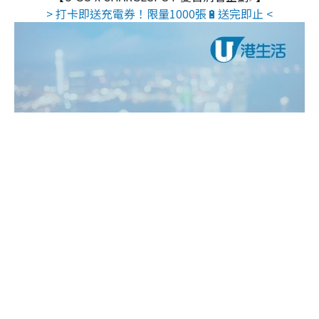
> 打卡即送充電券！限量1000張🔋送完即止 <