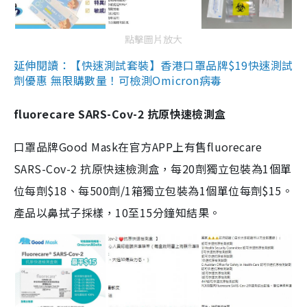
點擊圖片放大
延伸閱讀：【快速測試套裝】香港口罩品牌$19快速測試
劑優惠 無限購數量！可檢測Omicron病毒
fluorecare SARS-Cov-2 抗原快速檢測盒
口罩品牌Good Mask在官方APP上有售fluorecare
SARS-Cov-2 抗原快速檢測盒，每20劑獨立包裝為1個單
位每劑$18、每500劑/1箱獨立包裝為1個單位每劑$15。
產品以鼻拭子採樣，10至15分鐘知結果。