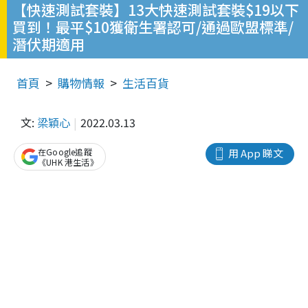
【快速測試套裝】13大快速測試套裝$19以下
買到！最平$10獲衛生署認可/通過歐盟標準/
潛伏期適用
首頁
購物情報
生活百貨
文:
梁穎心
2022.03.13
在Google追蹤
用 App 睇文
《UHK 港生活》