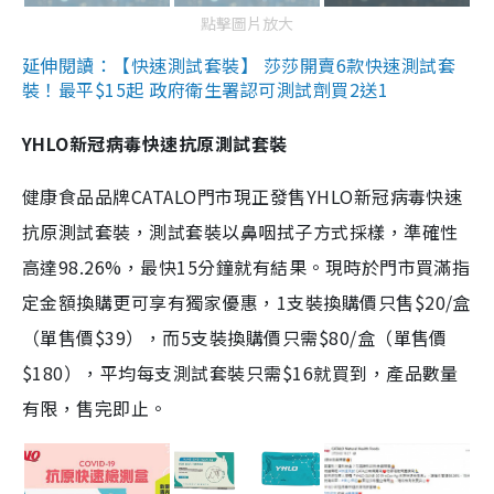
點擊圖片放大
延伸閱讀：【快速測試套裝】 莎莎開賣6款快速測試套
裝！最平$15起 政府衛生署認可測試劑買2送1
YHLO新冠病毒快速抗原測試套裝
健康食品品牌CATALO門市現正發售YHLO新冠病毒快速
抗原測試套裝，測試套裝以鼻咽拭子方式採樣，準確性
高達98.26%，最快15分鐘就有結果。現時於門市買滿指
定金額換購更可享有獨家優惠，1支裝換購價只售$20/盒
（單售價$39），而5支裝換購價只需$80/盒（單售價
$180），平均每支測試套裝只需$16就買到，產品數量
有限，售完即止。