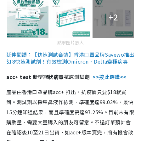
+2
點擊圖片放大
延伸閱讀：【快速測試套裝】香港口罩品牌Savewo推出
$18快速測試劑！有效檢測Omicron、Delta變種病毒
acc+ test 新型冠狀病毒抗原測試劑
>>按此選購<<
產品由香港口罩品牌acc+ 推出，抗疫價只要$18就買
到。測試劑以採集鼻液作檢測，準確度達99.03%，最快
15分鐘知道結果，而且準確度高達97.25%。目前未有限
購數量，需要大量購入的朋友可留意。不過訂單預計會
在確認後10至21日出貨，如acc+版本賣完，將有機會改