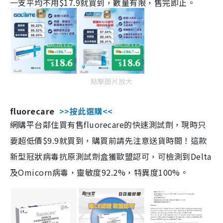
一支平均不用$17.9就買到，數量有限，售完即止。
點擊圖片放大
fluorecare
>>按此選購<<
網購平台鄰住買有售fluorecare的快速測試劑，現時只
要超低價$9.9就買到，購買前請先注意送貨時間！這款
新型冠狀病毒抗原測試劑盒獲歐盟認可，可檢測到Delta
及Omicorn病毒，靈敏度92.2%，特異度100%。