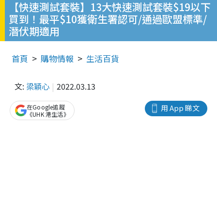
【快速測試套裝】13大快速測試套裝$19以下
買到！最平$10獲衛生署認可/通過歐盟標準/
潛伏期適用
首頁
購物情報
生活百貨
文:
梁穎心
2022.03.13
在Google追蹤
用 App 睇文
《UHK 港生活》