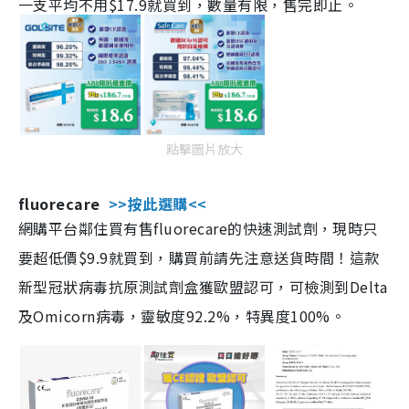
一支平均不用$17.9就買到，數量有限，售完即止。
點擊圖片放大
fluorecare
>>按此選購<<
網購平台鄰住買有售fluorecare的快速測試劑，現時只
要超低價$9.9就買到，購買前請先注意送貨時間！這款
新型冠狀病毒抗原測試劑盒獲歐盟認可，可檢測到Delta
及Omicorn病毒，靈敏度92.2%，特異度100%。