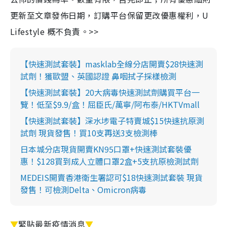
更新至文章發佈日期，訂購平台保留更改優惠權利，U
Lifestyle 概不負責。>>
【快速測試套裝】masklab全線分店開賣$28快速測
試劑！獲歐盟、英國認證 鼻咽拭子採樣檢測
【快速測試套裝】20大病毒快速測試劑購買平台一
覽！低至$9.9/盒！屈臣氏/萬寧/阿布泰/HKTVmall
【快速測試套裝】深水埗電子特賣城$15快速抗原測
試劑 現貨發售！買10支再送3支檢測棒
日本城分店現貨開賣KN95口罩+快速測試套裝優
惠！$128買到成人立體口罩2盒+5支抗原檢測試劑
MEDEIS開賣香港衛生署認可$18快速測試套裝 現貨
發售！可檢測Delta、Omicron病毒
▼
緊貼最新疫情消息
▼