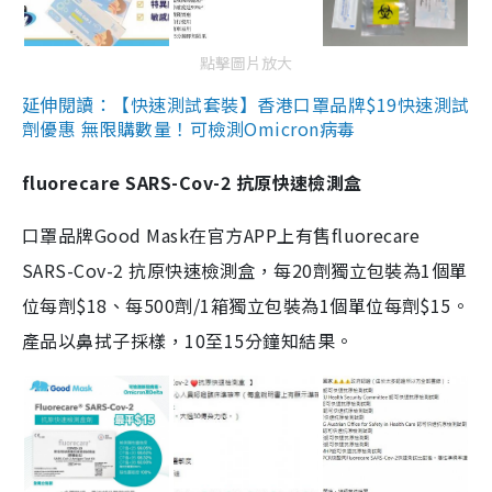
點擊圖片放大
延伸閱讀：【快速測試套裝】香港口罩品牌$19快速測試
劑優惠 無限購數量！可檢測Omicron病毒
fluorecare SARS-Cov-2 抗原快速檢測盒
口罩品牌Good Mask在官方APP上有售fluorecare
SARS-Cov-2 抗原快速檢測盒，每20劑獨立包裝為1個單
位每劑$18、每500劑/1箱獨立包裝為1個單位每劑$15。
產品以鼻拭子採樣，10至15分鐘知結果。