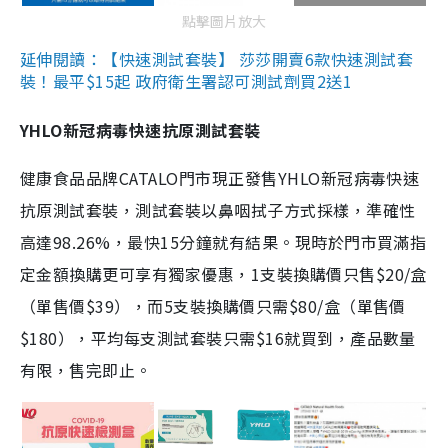
點擊圖片放大
延伸閱讀：【快速測試套裝】 莎莎開賣6款快速測試套
裝！最平$15起 政府衛生署認可測試劑買2送1
YHLO新冠病毒快速抗原測試套裝
健康食品品牌CATALO門市現正發售YHLO新冠病毒快速
抗原測試套裝，測試套裝以鼻咽拭子方式採樣，準確性
高達98.26%，最快15分鐘就有結果。現時於門市買滿指
定金額換購更可享有獨家優惠，1支裝換購價只售$20/盒
（單售價$39），而5支裝換購價只需$80/盒（單售價
$180），平均每支測試套裝只需$16就買到，產品數量
有限，售完即止。