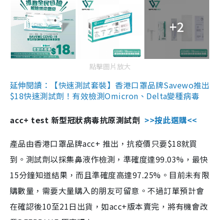
+2
點擊圖片放大
延伸閱讀：【快速測試套裝】香港口罩品牌Savewo推出
$18快速測試劑！有效檢測Omicron、Delta變種病毒
acc+ test 新型冠狀病毒抗原測試劑
>>按此選購<<
產品由香港口罩品牌acc+ 推出，抗疫價只要$18就買
到。測試劑以採集鼻液作檢測，準確度達99.03%，最快
15分鐘知道結果，而且準確度高達97.25%。目前未有限
購數量，需要大量購入的朋友可留意。不過訂單預計會
在確認後10至21日出貨，如acc+版本賣完，將有機會改