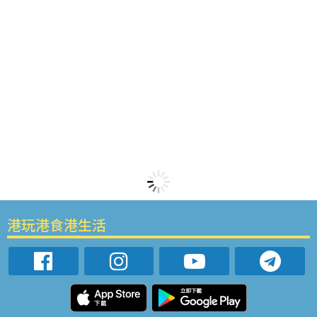
港玩港食港生活