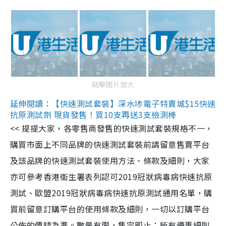
點擊圖片放大
延伸閱讀：【快速測試套裝】深水埗電子特賣城$15快速
抗原測試劑 現貨發售！買10支再送3支檢測棒
<< 提提大家，各零售商發售的快速測試套裝規格不一，
購買市面上不同品牌的快速測試套裝前請留意售賣平台
及該品牌的快速測試套裝使用方法、條款及細則，大家
亦可參考香港衞生署表列認可2019冠狀病毒病快速抗原
測試、歐盟2019冠狀病毒病快速抗原測試通用名單，購
買前留意訂購平台的使用條款及細則，一切以訂購平台
公佈的價錢為準。數量有限，售完即止；所有優惠細則