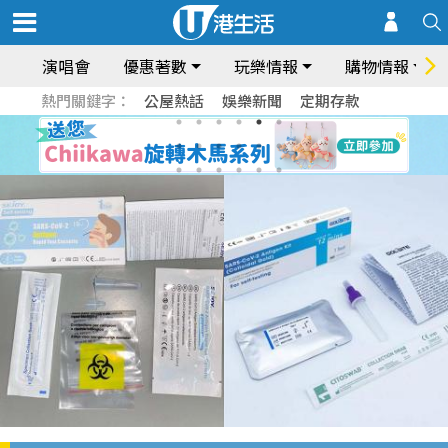
演唱會
優惠著數
玩樂情報
購物情報
熱門關鍵字：
公屋熱話
娛樂新聞
定期存款