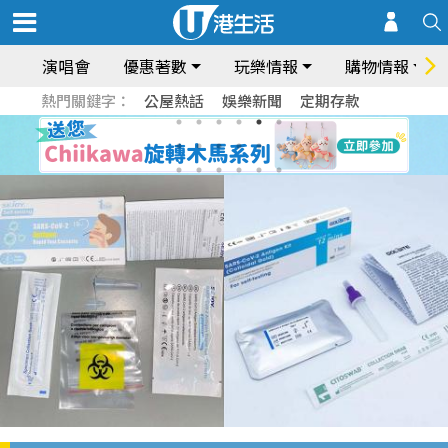
演唱會
優惠著數
玩樂情報
購物情報
熱門關鍵字：
公屋熱話
娛樂新聞
定期存款