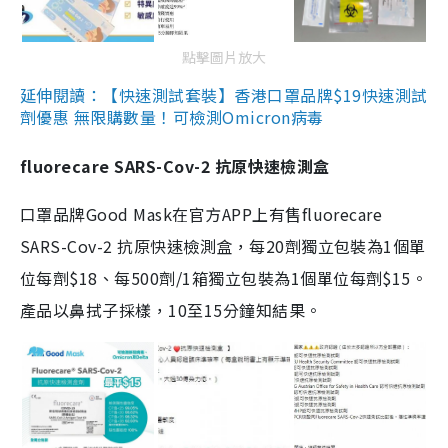
點擊圖片放大
延伸閱讀：【快速測試套裝】香港口罩品牌$19快速測試
劑優惠 無限購數量！可檢測Omicron病毒
fluorecare SARS-Cov-2 抗原快速檢測盒
口罩品牌Good Mask在官方APP上有售fluorecare
SARS-Cov-2 抗原快速檢測盒，每20劑獨立包裝為1個單
位每劑$18、每500劑/1箱獨立包裝為1個單位每劑$15。
產品以鼻拭子採樣，10至15分鐘知結果。