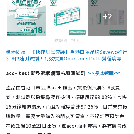
+2
點擊圖片放大
延伸閱讀：【快速測試套裝】香港口罩品牌Savewo推出
$18快速測試劑！有效檢測Omicron、Delta變種病毒
acc+ test 新型冠狀病毒抗原測試劑
>>按此選購<<
產品由香港口罩品牌acc+ 推出，抗疫價只要$18就買
到。測試劑以採集鼻液作檢測，準確度達99.03%，最快
15分鐘知道結果，而且準確度高達97.25%。目前未有限
購數量，需要大量購入的朋友可留意。不過訂單預計會
在確認後10至21日出貨，如acc+版本賣完，將有機會改