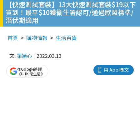
【快速測試套裝】13大快速測試套裝$19以下
買到！最平$10獲衛生署認可/通過歐盟標準/
潛伏期適用
首頁
購物情報
生活百貨
文:
梁穎心
2022.03.13
在Google追蹤
用 App 睇文
《UHK 港生活》