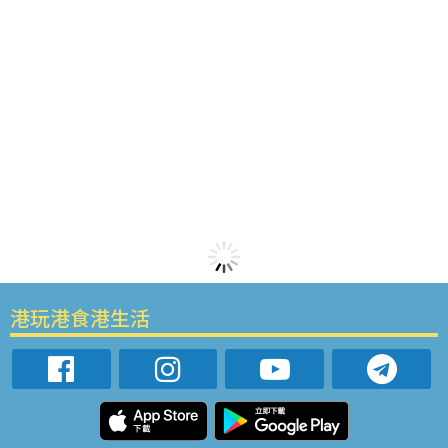
港玩港食港生活