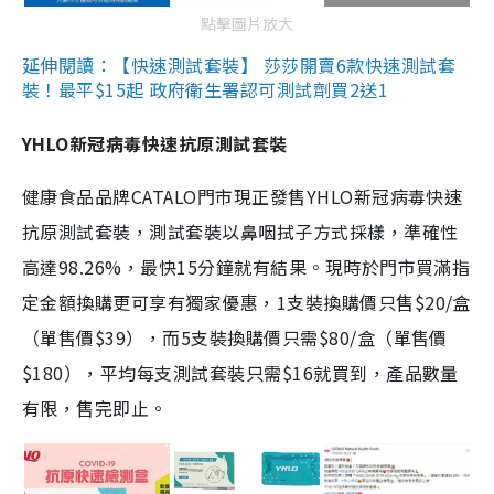
點擊圖片放大
延伸閱讀：【快速測試套裝】 莎莎開賣6款快速測試套
裝！最平$15起 政府衛生署認可測試劑買2送1
YHLO新冠病毒快速抗原測試套裝
健康食品品牌CATALO門市現正發售YHLO新冠病毒快速
抗原測試套裝，測試套裝以鼻咽拭子方式採樣，準確性
高達98.26%，最快15分鐘就有結果。現時於門市買滿指
定金額換購更可享有獨家優惠，1支裝換購價只售$20/盒
（單售價$39），而5支裝換購價只需$80/盒（單售價
$180），平均每支測試套裝只需$16就買到，產品數量
有限，售完即止。