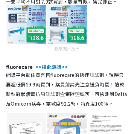
一支平均不用$17.9就買到，數量有限，售完即止。
點擊圖片放大
fluorecare
>>按此選購<<
網購平台鄰住買有售fluorecare的快速測試劑，現時只
要超低價$9.9就買到，購買前請先注意送貨時間！這款
新型冠狀病毒抗原測試劑盒獲歐盟認可，可檢測到Delta
及Omicorn病毒，靈敏度92.2%，特異度100%。