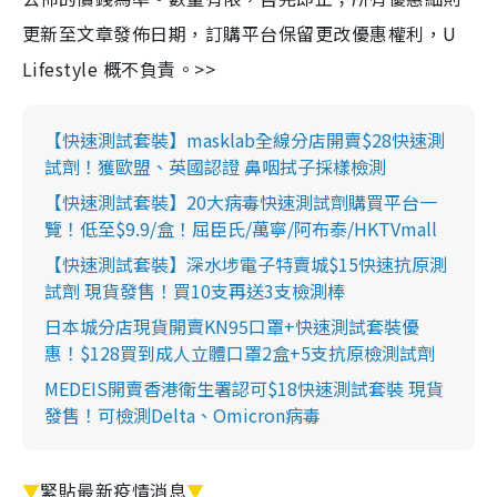
更新至文章發佈日期，訂購平台保留更改優惠權利，U
Lifestyle 概不負責。>>
【快速測試套裝】masklab全線分店開賣$28快速測
試劑！獲歐盟、英國認證 鼻咽拭子採樣檢測
【快速測試套裝】20大病毒快速測試劑購買平台一
覽！低至$9.9/盒！屈臣氏/萬寧/阿布泰/HKTVmall
【快速測試套裝】深水埗電子特賣城$15快速抗原測
試劑 現貨發售！買10支再送3支檢測棒
日本城分店現貨開賣KN95口罩+快速測試套裝優
惠！$128買到成人立體口罩2盒+5支抗原檢測試劑
MEDEIS開賣香港衛生署認可$18快速測試套裝 現貨
發售！可檢測Delta、Omicron病毒
▼
緊貼最新疫情消息
▼