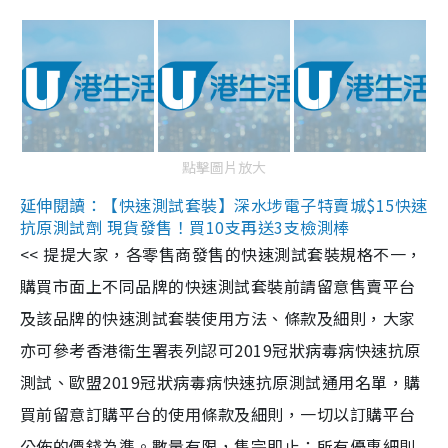
點擊圖片放大
延伸閱讀：【快速測試套裝】深水埗電子特賣城$15快速
抗原測試劑 現貨發售！買10支再送3支檢測棒
<< 提提大家，各零售商發售的快速測試套裝規格不一，
購買市面上不同品牌的快速測試套裝前請留意售賣平台
及該品牌的快速測試套裝使用方法、條款及細則，大家
亦可參考香港衞生署表列認可2019冠狀病毒病快速抗原
測試、歐盟2019冠狀病毒病快速抗原測試通用名單，購
買前留意訂購平台的使用條款及細則，一切以訂購平台
公佈的價錢為準。數量有限，售完即止；所有優惠細則