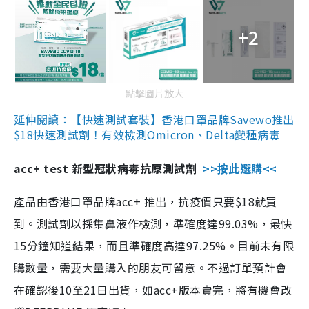
+2
點擊圖片放大
延伸閱讀：【快速測試套裝】香港口罩品牌Savewo推出
$18快速測試劑！有效檢測Omicron、Delta變種病毒
acc+ test 新型冠狀病毒抗原測試劑
>>按此選購<<
產品由香港口罩品牌acc+ 推出，抗疫價只要$18就買
到。測試劑以採集鼻液作檢測，準確度達99.03%，最快
15分鐘知道結果，而且準確度高達97.25%。目前未有限
購數量，需要大量購入的朋友可留意。不過訂單預計會
在確認後10至21日出貨，如acc+版本賣完，將有機會改