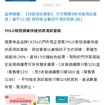
點擊圖片放大
延伸閱讀：【快速測試套裝】 莎莎開賣6款快速測試套
裝！最平$15起 政府衛生署認可測試劑買2送1
YHLO新冠病毒快速抗原測試套裝
健康食品品牌CATALO門市現正發售YHLO新冠病毒快速
抗原測試套裝，測試套裝以鼻咽拭子方式採樣，準確性
高達98.26%，最快15分鐘就有結果。現時於門市買滿指
定金額換購更可享有獨家優惠，1支裝換購價只售$20/盒
（單售價$39），而5支裝換購價只需$80/盒（單售價
$180），平均每支測試套裝只需$16就買到，產品數量
有限，售完即止。