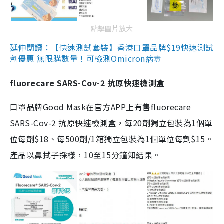
點擊圖片放大
延伸閱讀：【快速測試套裝】香港口罩品牌$19快速測試
劑優惠 無限購數量！可檢測Omicron病毒
fluorecare SARS-Cov-2 抗原快速檢測盒
口罩品牌Good Mask在官方APP上有售fluorecare
SARS-Cov-2 抗原快速檢測盒，每20劑獨立包裝為1個單
位每劑$18、每500劑/1箱獨立包裝為1個單位每劑$15。
產品以鼻拭子採樣，10至15分鐘知結果。