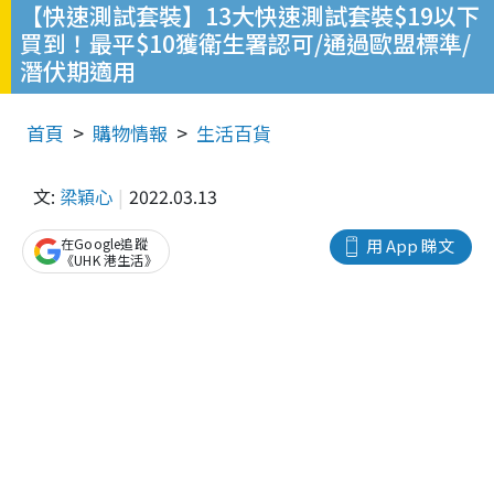
【快速測試套裝】13大快速測試套裝$19以下
買到！最平$10獲衛生署認可/通過歐盟標準/
潛伏期適用
首頁
購物情報
生活百貨
文:
梁穎心
2022.03.13
在Google追蹤
用 App 睇文
《UHK 港生活》