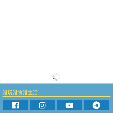
港玩港食港生活