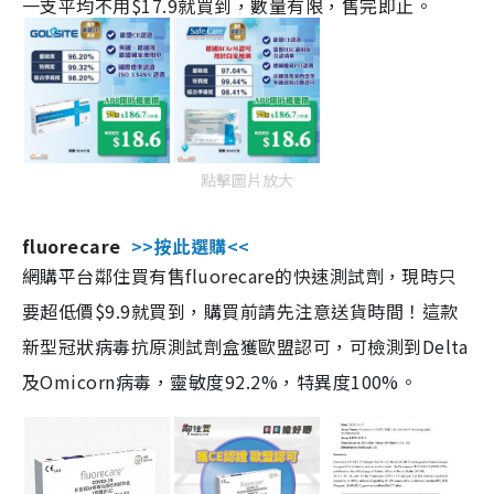
一支平均不用$17.9就買到，數量有限，售完即止。
點擊圖片放大
fluorecare
>>按此選購<<
網購平台鄰住買有售fluorecare的快速測試劑，現時只
要超低價$9.9就買到，購買前請先注意送貨時間！這款
新型冠狀病毒抗原測試劑盒獲歐盟認可，可檢測到Delta
及Omicorn病毒，靈敏度92.2%，特異度100%。