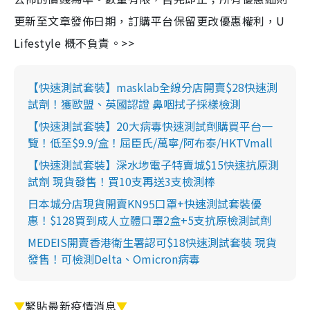
更新至文章發佈日期，訂購平台保留更改優惠權利，U
Lifestyle 概不負責。>>
【快速測試套裝】masklab全線分店開賣$28快速測
試劑！獲歐盟、英國認證 鼻咽拭子採樣檢測
【快速測試套裝】20大病毒快速測試劑購買平台一
覽！低至$9.9/盒！屈臣氏/萬寧/阿布泰/HKTVmall
【快速測試套裝】深水埗電子特賣城$15快速抗原測
試劑 現貨發售！買10支再送3支檢測棒
日本城分店現貨開賣KN95口罩+快速測試套裝優
惠！$128買到成人立體口罩2盒+5支抗原檢測試劑
MEDEIS開賣香港衛生署認可$18快速測試套裝 現貨
發售！可檢測Delta、Omicron病毒
▼
緊貼最新疫情消息
▼