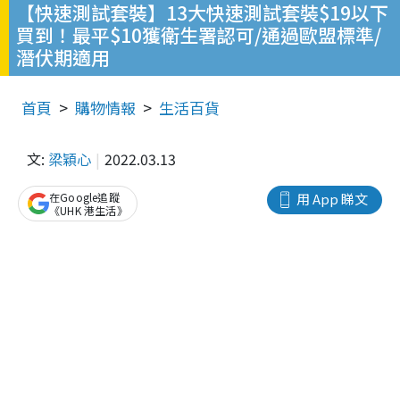
【快速測試套裝】13大快速測試套裝$19以下
買到！最平$10獲衛生署認可/通過歐盟標準/
潛伏期適用
首頁
購物情報
生活百貨
文:
梁穎心
2022.03.13
在Google追蹤
用 App 睇文
《UHK 港生活》