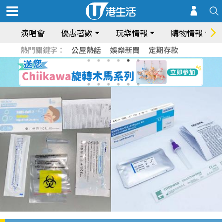
演唱會
優惠著數
玩樂情報
購物情報
熱門關鍵字：
公屋熱話
娛樂新聞
定期存款