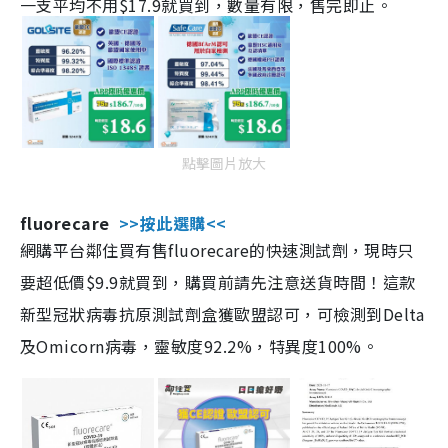
一支平均不用$17.9就買到，數量有限，售完即止。
點擊圖片放大
fluorecare
>>按此選購<<
網購平台鄰住買有售fluorecare的快速測試劑，現時只
要超低價$9.9就買到，購買前請先注意送貨時間！這款
新型冠狀病毒抗原測試劑盒獲歐盟認可，可檢測到Delta
及Omicorn病毒，靈敏度92.2%，特異度100%。