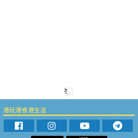
港玩港食港生活