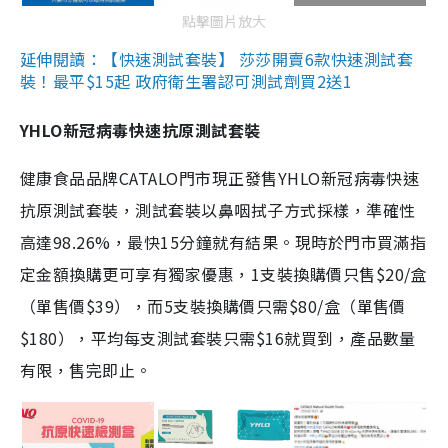
點擊圖片放大
延伸閱讀：【快速測試套裝】 莎莎開賣6款快速測試套
裝！最平$15起 政府衛生署認可測試劑買2送1
YHLO新冠病毒快速抗原測試套裝
健康食品品牌CATALO門市現正發售YHLO新冠病毒快速
抗原測試套裝，測試套裝以鼻咽拭子方式採樣，準確性
高達98.26%，最快15分鐘就有結果。現時於門市買滿指
定金額換購更可享有獨家優惠，1支裝換購價只售$20/盒
（單售價$39），而5支裝換購價只需$80/盒（單售價
$180），平均每支測試套裝只需$16就買到，產品數量
有限，售完即止。