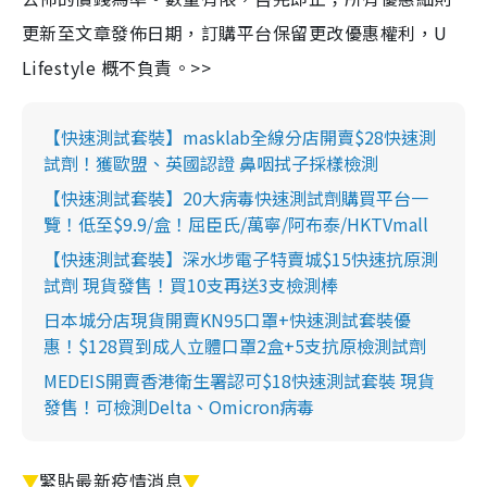
更新至文章發佈日期，訂購平台保留更改優惠權利，U
Lifestyle 概不負責。>>
【快速測試套裝】masklab全線分店開賣$28快速測
試劑！獲歐盟、英國認證 鼻咽拭子採樣檢測
【快速測試套裝】20大病毒快速測試劑購買平台一
覽！低至$9.9/盒！屈臣氏/萬寧/阿布泰/HKTVmall
【快速測試套裝】深水埗電子特賣城$15快速抗原測
試劑 現貨發售！買10支再送3支檢測棒
日本城分店現貨開賣KN95口罩+快速測試套裝優
惠！$128買到成人立體口罩2盒+5支抗原檢測試劑
MEDEIS開賣香港衛生署認可$18快速測試套裝 現貨
發售！可檢測Delta、Omicron病毒
▼
緊貼最新疫情消息
▼