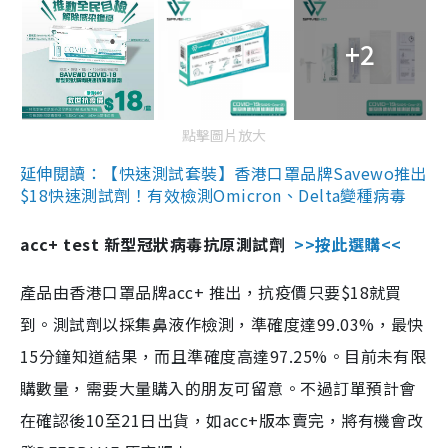
+2
點擊圖片放大
延伸閱讀：【快速測試套裝】香港口罩品牌Savewo推出
$18快速測試劑！有效檢測Omicron、Delta變種病毒
acc+ test 新型冠狀病毒抗原測試劑
>>按此選購<<
產品由香港口罩品牌acc+ 推出，抗疫價只要$18就買
到。測試劑以採集鼻液作檢測，準確度達99.03%，最快
15分鐘知道結果，而且準確度高達97.25%。目前未有限
購數量，需要大量購入的朋友可留意。不過訂單預計會
在確認後10至21日出貨，如acc+版本賣完，將有機會改