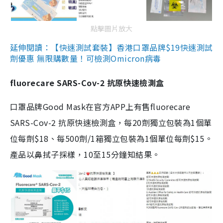
點擊圖片放大
延伸閱讀：【快速測試套裝】香港口罩品牌$19快速測試
劑優惠 無限購數量！可檢測Omicron病毒
fluorecare SARS-Cov-2 抗原快速檢測盒
口罩品牌Good Mask在官方APP上有售fluorecare
SARS-Cov-2 抗原快速檢測盒，每20劑獨立包裝為1個單
位每劑$18、每500劑/1箱獨立包裝為1個單位每劑$15。
產品以鼻拭子採樣，10至15分鐘知結果。