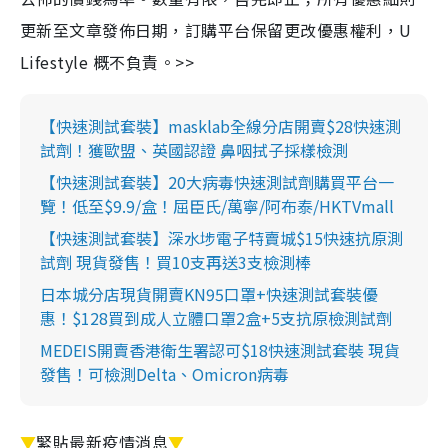
更新至文章發佈日期，訂購平台保留更改優惠權利，U
Lifestyle 概不負責。>>
【快速測試套裝】masklab全線分店開賣$28快速測
試劑！獲歐盟、英國認證 鼻咽拭子採樣檢測
【快速測試套裝】20大病毒快速測試劑購買平台一
覽！低至$9.9/盒！屈臣氏/萬寧/阿布泰/HKTVmall
【快速測試套裝】深水埗電子特賣城$15快速抗原測
試劑 現貨發售！買10支再送3支檢測棒
日本城分店現貨開賣KN95口罩+快速測試套裝優
惠！$128買到成人立體口罩2盒+5支抗原檢測試劑
MEDEIS開賣香港衛生署認可$18快速測試套裝 現貨
發售！可檢測Delta、Omicron病毒
▼
緊貼最新疫情消息
▼