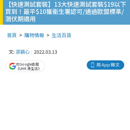
【快速測試套裝】13大快速測試套裝$19以下
買到！最平$10獲衛生署認可/通過歐盟標準/
潛伏期適用
首頁
購物情報
生活百貨
文:
梁穎心
2022.03.13
在Google追蹤
用 App 睇文
《UHK 港生活》