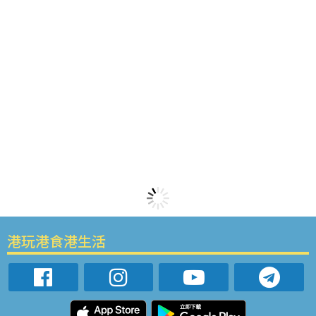
港玩港食港生活