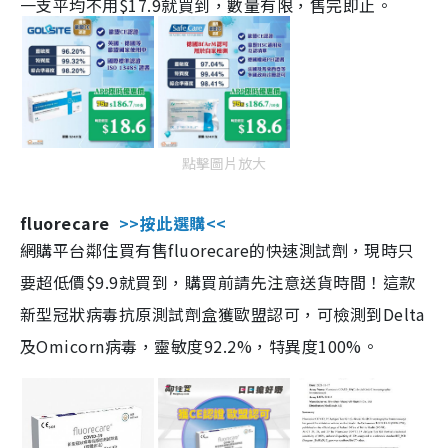
一支平均不用$17.9就買到，數量有限，售完即止。
點擊圖片放大
fluorecare
>>按此選購<<
網購平台鄰住買有售fluorecare的快速測試劑，現時只
要超低價$9.9就買到，購買前請先注意送貨時間！這款
新型冠狀病毒抗原測試劑盒獲歐盟認可，可檢測到Delta
及Omicorn病毒，靈敏度92.2%，特異度100%。