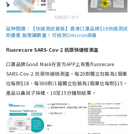
點擊圖片放大
延伸閱讀：【快速測試套裝】香港口罩品牌$19快速測試
劑優惠 無限購數量！可檢測Omicron病毒
fluorecare SARS-Cov-2 抗原快速檢測盒
口罩品牌Good Mask在官方APP上有售fluorecare
SARS-Cov-2 抗原快速檢測盒，每20劑獨立包裝為1個單
位每劑$18、每500劑/1箱獨立包裝為1個單位每劑$15。
產品以鼻拭子採樣，10至15分鐘知結果。