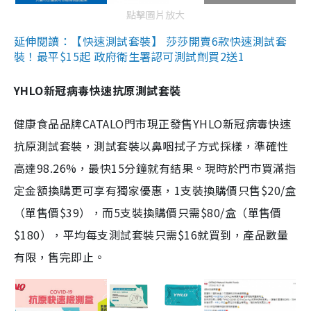
點擊圖片放大
延伸閱讀：【快速測試套裝】 莎莎開賣6款快速測試套
裝！最平$15起 政府衛生署認可測試劑買2送1
YHLO新冠病毒快速抗原測試套裝
健康食品品牌CATALO門市現正發售YHLO新冠病毒快速
抗原測試套裝，測試套裝以鼻咽拭子方式採樣，準確性
高達98.26%，最快15分鐘就有結果。現時於門市買滿指
定金額換購更可享有獨家優惠，1支裝換購價只售$20/盒
（單售價$39），而5支裝換購價只需$80/盒（單售價
$180），平均每支測試套裝只需$16就買到，產品數量
有限，售完即止。