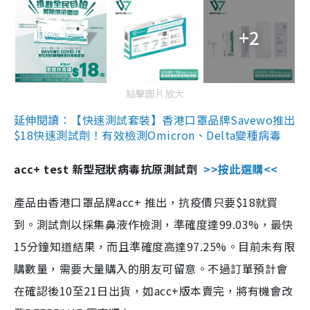
+2
點擊圖片放大
延伸閱讀：【快速測試套裝】香港口罩品牌Savewo推出
$18快速測試劑！有效檢測Omicron、Delta變種病毒
acc+ test 新型冠狀病毒抗原測試劑
>>按此選購<<
產品由香港口罩品牌acc+ 推出，抗疫價只要$18就買
到。測試劑以採集鼻液作檢測，準確度達99.03%，最快
15分鐘知道結果，而且準確度高達97.25%。目前未有限
購數量，需要大量購入的朋友可留意。不過訂單預計會
在確認後10至21日出貨，如acc+版本賣完，將有機會改