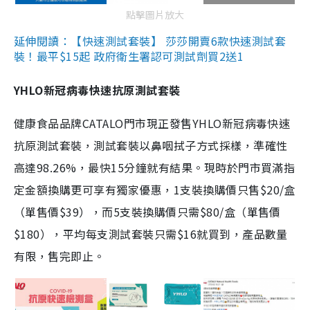
點擊圖片放大
延伸閱讀：【快速測試套裝】 莎莎開賣6款快速測試套
裝！最平$15起 政府衛生署認可測試劑買2送1
YHLO新冠病毒快速抗原測試套裝
健康食品品牌CATALO門市現正發售YHLO新冠病毒快速
抗原測試套裝，測試套裝以鼻咽拭子方式採樣，準確性
高達98.26%，最快15分鐘就有結果。現時於門市買滿指
定金額換購更可享有獨家優惠，1支裝換購價只售$20/盒
（單售價$39），而5支裝換購價只需$80/盒（單售價
$180），平均每支測試套裝只需$16就買到，產品數量
有限，售完即止。