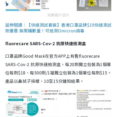
點擊圖片放大
延伸閱讀：【快速測試套裝】香港口罩品牌$19快速測試
劑優惠 無限購數量！可檢測Omicron病毒
fluorecare SARS-Cov-2 抗原快速檢測盒
口罩品牌Good Mask在官方APP上有售fluorecare
SARS-Cov-2 抗原快速檢測盒，每20劑獨立包裝為1個單
位每劑$18、每500劑/1箱獨立包裝為1個單位每劑$15。
產品以鼻拭子採樣，10至15分鐘知結果。