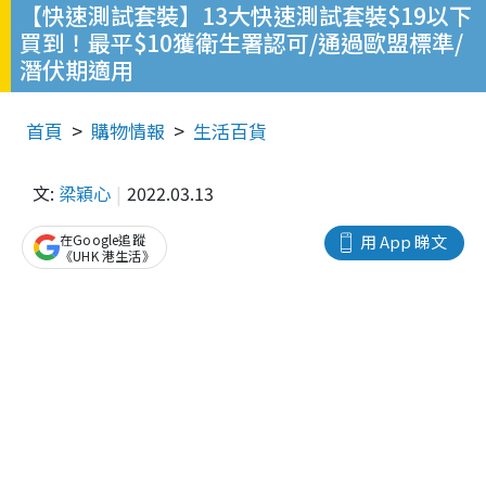
【快速測試套裝】13大快速測試套裝$19以下
買到！最平$10獲衛生署認可/通過歐盟標準/
潛伏期適用
首頁
購物情報
生活百貨
文:
梁穎心
2022.03.13
在Google追蹤
用 App 睇文
《UHK 港生活》