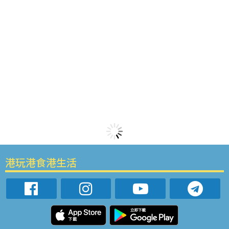
港玩港食港生活