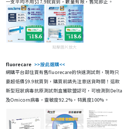
一支平均不用$17.9就買到，數量有限，售完即止。
點擊圖片放大
fluorecare
>>按此選購<<
網購平台鄰住買有售fluorecare的快速測試劑，現時只
要超低價$9.9就買到，購買前請先注意送貨時間！這款
新型冠狀病毒抗原測試劑盒獲歐盟認可，可檢測到Delta
及Omicorn病毒，靈敏度92.2%，特異度100%。