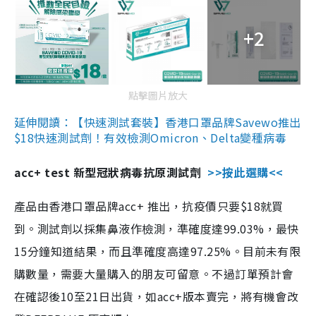
+2
點擊圖片放大
延伸閱讀：【快速測試套裝】香港口罩品牌Savewo推出
$18快速測試劑！有效檢測Omicron、Delta變種病毒
acc+ test 新型冠狀病毒抗原測試劑
>>按此選購<<
產品由香港口罩品牌acc+ 推出，抗疫價只要$18就買
到。測試劑以採集鼻液作檢測，準確度達99.03%，最快
15分鐘知道結果，而且準確度高達97.25%。目前未有限
購數量，需要大量購入的朋友可留意。不過訂單預計會
在確認後10至21日出貨，如acc+版本賣完，將有機會改