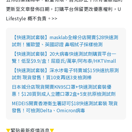
更新至文章發佈日期，訂購平台保留更改優惠權利，U
Lifestyle 概不負責。>>
【快速測試套裝】masklab全線分店開賣$28快速測
試劑！獲歐盟、英國認證 鼻咽拭子採樣檢測
【快速測試套裝】20大病毒快速測試劑購買平台一
覽！低至$9.9/盒！屈臣氏/萬寧/阿布泰/HKTVmall
【快速測試套裝】深水埗電子特賣城$15快速抗原測
試劑 現貨發售！買10支再送3支檢測棒
日本城分店現貨開賣KN95口罩+快速測試套裝優
惠！$128買到成人立體口罩2盒+5支抗原檢測試劑
MEDEIS開賣香港衛生署認可$18快速測試套裝 現貨
發售！可檢測Delta、Omicron病毒
▼
緊貼最新疫情消息
▼