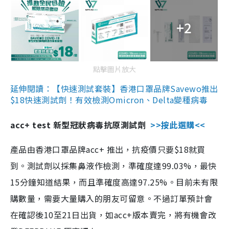
+2
點擊圖片放大
延伸閱讀：【快速測試套裝】香港口罩品牌Savewo推出
$18快速測試劑！有效檢測Omicron、Delta變種病毒
acc+ test 新型冠狀病毒抗原測試劑
>>按此選購<<
產品由香港口罩品牌acc+ 推出，抗疫價只要$18就買
到。測試劑以採集鼻液作檢測，準確度達99.03%，最快
15分鐘知道結果，而且準確度高達97.25%。目前未有限
購數量，需要大量購入的朋友可留意。不過訂單預計會
在確認後10至21日出貨，如acc+版本賣完，將有機會改