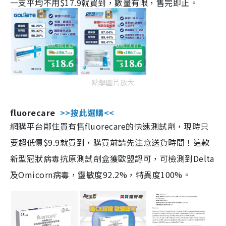
一支平均不用$17.9就買到，數量有限，售完即止。
點擊圖片放大
fluorecare
>>按此選購<<
網購平台鄰住買有售fluorecare的快速測試劑，現時只
要超低價$9.9就買到，購買前請先注意送貨時間！這款
新型冠狀病毒抗原測試劑盒獲歐盟認可，可檢測到Delta
及Omicorn病毒，靈敏度92.2%，特異度100%。