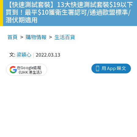
【快速測試套裝】13大快速測試套裝$19以下
買到！最平$10獲衛生署認可/通過歐盟標準/
潛伏期適用
首頁
購物情報
生活百貨
文:
梁穎心
2022.03.13
在Google追蹤
用 App 睇文
《UHK 港生活》