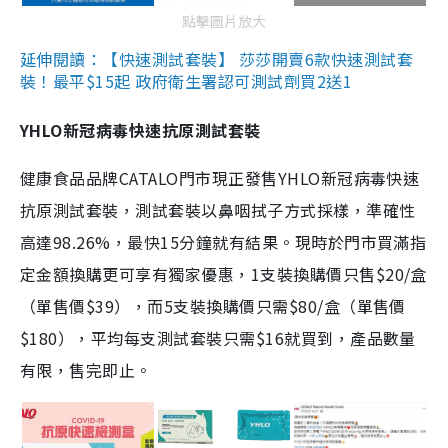
點擊圖片放大
延伸閱讀：【快速測試套裝】 莎莎開賣6款快速測試套
裝！最平$15起 政府衛生署認可測試劑買2送1
YHLO新冠病毒快速抗原測試套裝
健康食品品牌CATALO門市現正發售YHLO新冠病毒快速
抗原測試套裝，測試套裝以鼻咽拭子方式採樣，準確性
高達98.26%，最快15分鐘就有結果。現時於門市買滿指
定金額換購更可享有獨家優惠，1支裝換購價只售$20/盒
（單售價$39），而5支裝換購價只需$80/盒（單售價
$180），平均每支測試套裝只需$16就買到，產品數量
有限，售完即止。