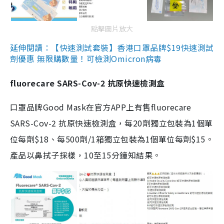
點擊圖片放大
延伸閱讀：【快速測試套裝】香港口罩品牌$19快速測試
劑優惠 無限購數量！可檢測Omicron病毒
fluorecare SARS-Cov-2 抗原快速檢測盒
口罩品牌Good Mask在官方APP上有售fluorecare
SARS-Cov-2 抗原快速檢測盒，每20劑獨立包裝為1個單
位每劑$18、每500劑/1箱獨立包裝為1個單位每劑$15。
產品以鼻拭子採樣，10至15分鐘知結果。