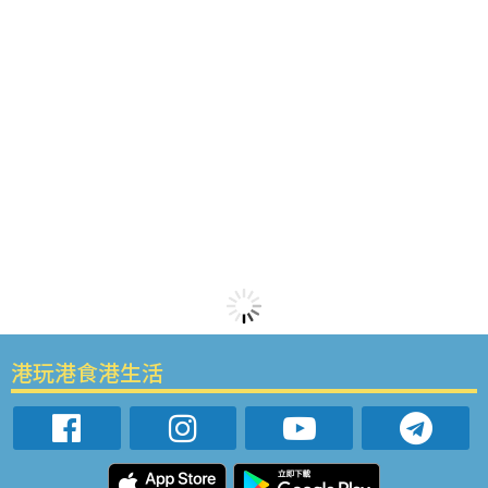
港玩港食港生活