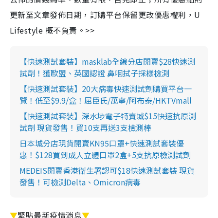
更新至文章發佈日期，訂購平台保留更改優惠權利，U
Lifestyle 概不負責。>>
【快速測試套裝】masklab全線分店開賣$28快速測
試劑！獲歐盟、英國認證 鼻咽拭子採樣檢測
【快速測試套裝】20大病毒快速測試劑購買平台一
覽！低至$9.9/盒！屈臣氏/萬寧/阿布泰/HKTVmall
【快速測試套裝】深水埗電子特賣城$15快速抗原測
試劑 現貨發售！買10支再送3支檢測棒
日本城分店現貨開賣KN95口罩+快速測試套裝優
惠！$128買到成人立體口罩2盒+5支抗原檢測試劑
MEDEIS開賣香港衛生署認可$18快速測試套裝 現貨
發售！可檢測Delta、Omicron病毒
▼
緊貼最新疫情消息
▼