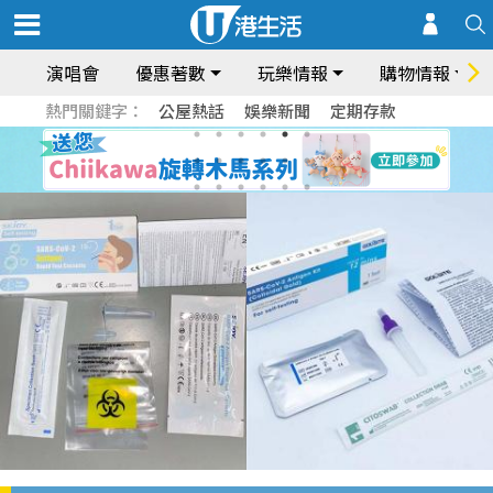
演唱會
優惠著數
玩樂情報
購物情報
熱門關鍵字：
公屋熱話
娛樂新聞
定期存款