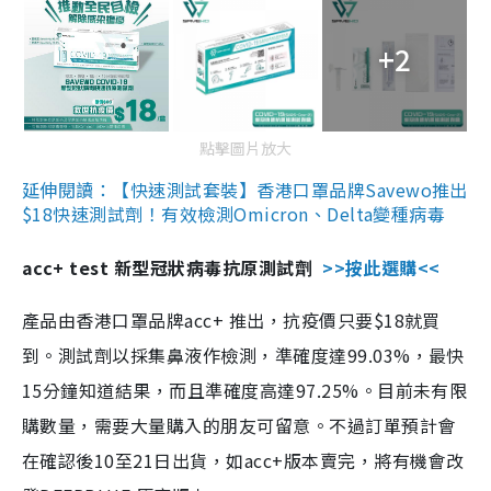
+2
點擊圖片放大
延伸閱讀：【快速測試套裝】香港口罩品牌Savewo推出
$18快速測試劑！有效檢測Omicron、Delta變種病毒
acc+ test 新型冠狀病毒抗原測試劑
>>按此選購<<
產品由香港口罩品牌acc+ 推出，抗疫價只要$18就買
到。測試劑以採集鼻液作檢測，準確度達99.03%，最快
15分鐘知道結果，而且準確度高達97.25%。目前未有限
購數量，需要大量購入的朋友可留意。不過訂單預計會
在確認後10至21日出貨，如acc+版本賣完，將有機會改