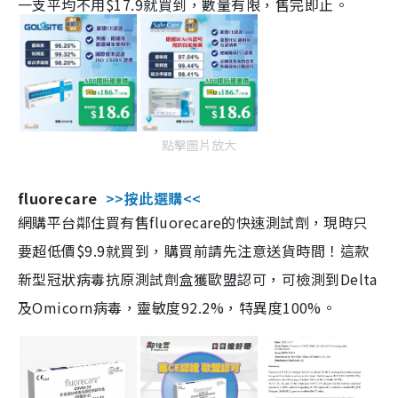
一支平均不用$17.9就買到，數量有限，售完即止。
點擊圖片放大
fluorecare
>>按此選購<<
網購平台鄰住買有售fluorecare的快速測試劑，現時只
要超低價$9.9就買到，購買前請先注意送貨時間！這款
新型冠狀病毒抗原測試劑盒獲歐盟認可，可檢測到Delta
及Omicorn病毒，靈敏度92.2%，特異度100%。