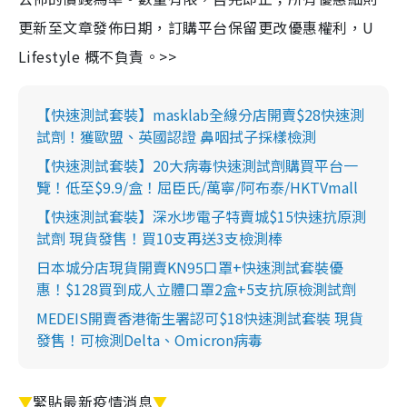
更新至文章發佈日期，訂購平台保留更改優惠權利，U
Lifestyle 概不負責。>>
【快速測試套裝】masklab全線分店開賣$28快速測
試劑！獲歐盟、英國認證 鼻咽拭子採樣檢測
【快速測試套裝】20大病毒快速測試劑購買平台一
覽！低至$9.9/盒！屈臣氏/萬寧/阿布泰/HKTVmall
【快速測試套裝】深水埗電子特賣城$15快速抗原測
試劑 現貨發售！買10支再送3支檢測棒
日本城分店現貨開賣KN95口罩+快速測試套裝優
惠！$128買到成人立體口罩2盒+5支抗原檢測試劑
MEDEIS開賣香港衛生署認可$18快速測試套裝 現貨
發售！可檢測Delta、Omicron病毒
▼
緊貼最新疫情消息
▼