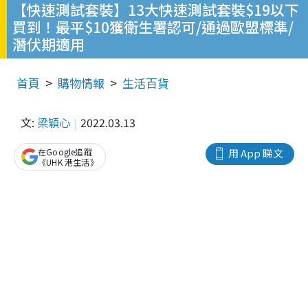
【快速測試套裝】13大快速測試套裝$19以下
買到！最平$10獲衛生署認可/通過歐盟標準/
潛伏期適用
首頁
購物情報
生活百貨
文:
梁穎心
2022.03.13
在Google追蹤
用 App 睇文
《UHK 港生活》