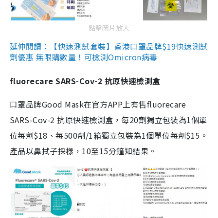
點擊圖片放大
延伸閱讀：【快速測試套裝】香港口罩品牌$19快速測試
劑優惠 無限購數量！可檢測Omicron病毒
fluorecare SARS-Cov-2 抗原快速檢測盒
口罩品牌Good Mask在官方APP上有售fluorecare
SARS-Cov-2 抗原快速檢測盒，每20劑獨立包裝為1個單
位每劑$18、每500劑/1箱獨立包裝為1個單位每劑$15。
產品以鼻拭子採樣，10至15分鐘知結果。