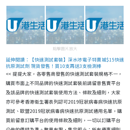
點擊圖片放大
延伸閱讀：【快速測試套裝】深水埗電子特賣城$15快速
抗原測試劑 現貨發售！買10支再送3支檢測棒
<< 提提大家，各零售商發售的快速測試套裝規格不一，
購買市面上不同品牌的快速測試套裝前請留意售賣平台
及該品牌的快速測試套裝使用方法、條款及細則，大家
亦可參考香港衞生署表列認可2019冠狀病毒病快速抗原
測試、歐盟2019冠狀病毒病快速抗原測試通用名單，購
買前留意訂購平台的使用條款及細則，一切以訂購平台
公佈的價錢為準。數量有限，售完即止；所有優惠細則