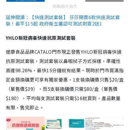
點擊圖片放大
延伸閱讀：【快速測試套裝】 莎莎開賣6款快速測試套
裝！最平$15起 政府衛生署認可測試劑買2送1
YHLO新冠病毒快速抗原測試套裝
健康食品品牌CATALO門市現正發售YHLO新冠病毒快速
抗原測試套裝，測試套裝以鼻咽拭子方式採樣，準確性
高達98.26%，最快15分鐘就有結果。現時於門市買滿指
定金額換購更可享有獨家優惠，1支裝換購價只售$20/盒
（單售價$39），而5支裝換購價只需$80/盒（單售價
$180），平均每支測試套裝只需$16就買到，產品數量
有限，售完即止。