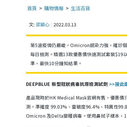
首頁
購物情報
生活百貨
文:
梁穎心
2022.03.13
第5波疫情仍嚴峻，Omicron感染力強，確
每日檢測。精選13款優惠價快速測試套裝$19
準，最快10分鐘知結果。
DEEPBLUE 新型冠狀病毒抗原檢測試劑
>>按此
產品現時於HK Medical Mask官網有售，優
測。準確度 99.03%、靈敏度96.4%、特異
Omicron 及Delta變種病毒。使用鼻拭子樣本