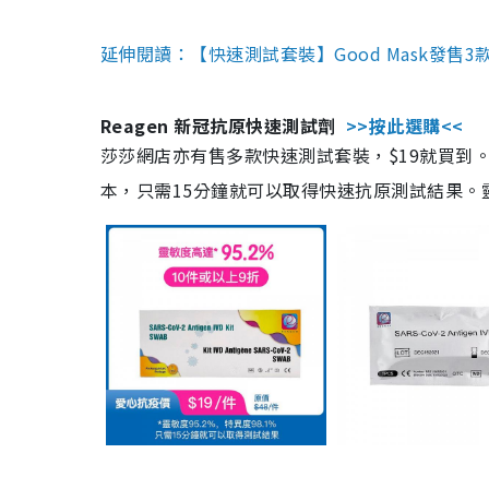
延伸閱讀：【快速測試套裝】Good Mask發售
Reagen 新冠抗原快速測試劑
>>按此選購<<
莎莎網店亦有售多款快速測試套裝，$19就買到。產
本，只需15分鐘就可以取得快速抗原測試結果。靈敏