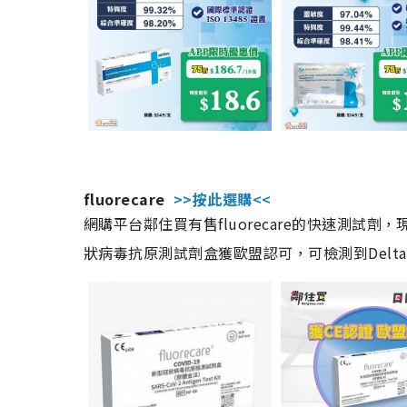
fluorecare
>>按此選購<<
網購平台鄰住買有售fluorecare的快速測試
狀病毒抗原測試劑盒獲歐盟認可，可檢測到Delta及