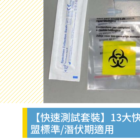
【快速測試套裝】13大快
盟標準/潛伏期適用