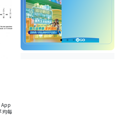
App
，平均每