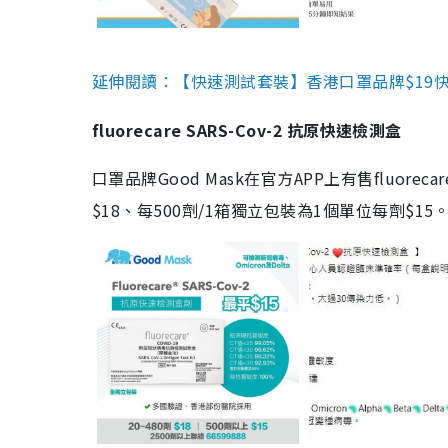
延伸閱讀：【快速測試套裝】香港口罩品牌$19快速
fluorecare SARS-Cov-2 抗原快速檢測盒
口罩品牌Good Mask在官方APP上有售fluorec
$18、每500劑/1箱獨立包裝為1個單位每劑$1