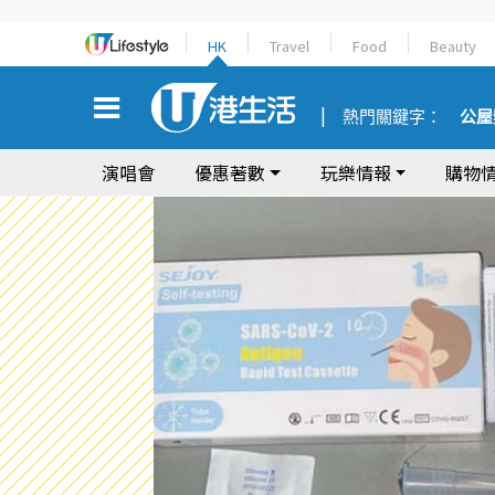
HK
Travel
Food
Beauty
熱門關鍵字：
公屋
演唱會
優惠著數
玩樂情報
購物