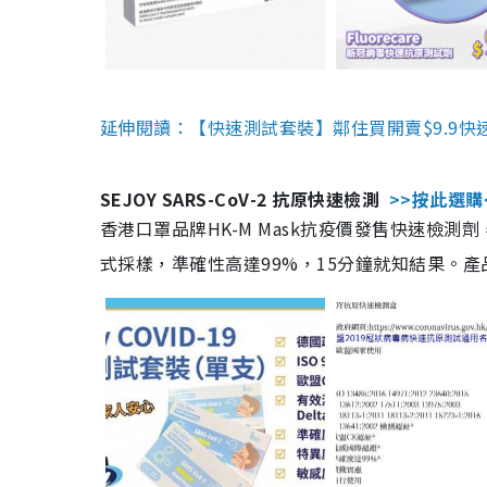
延伸閱讀：【快速測試套裝】鄰住買開賣$9.9快
SEJOY SARS-CoV-2 抗原快速檢測
>>按此選購
香港口罩品牌HK-M Mask抗疫價發售快速檢測劑
式採樣，準確性高達99%，15分鐘就知結果。產