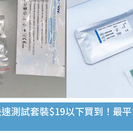
速測試套裝$19以下買到！最平