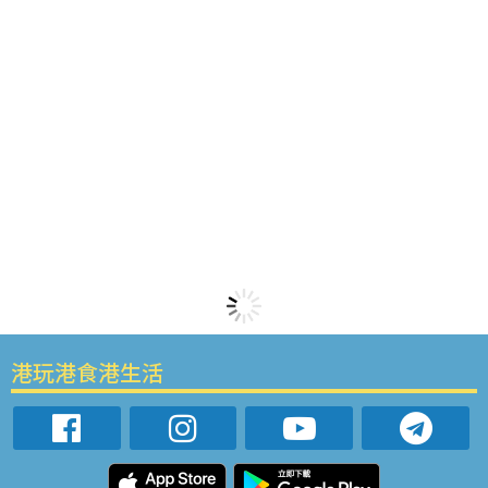
港玩港食港生活