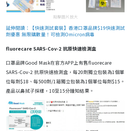
點擊圖片放大
延伸閱讀：【快速測試套裝】香港口罩品牌$19快速測試
劑優惠 無限購數量！可檢測Omicron病毒
fluorecare SARS-Cov-2 抗原快速檢測盒
口罩品牌Good Mask在官方APP上有售fluorecare
SARS-Cov-2 抗原快速檢測盒，每20劑獨立包裝為1個單
位每劑$18、每500劑/1箱獨立包裝為1個單位每劑$15。
產品以鼻拭子採樣，10至15分鐘知結果。