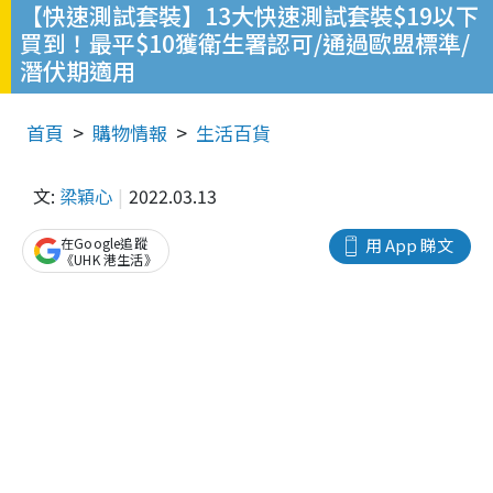
【快速測試套裝】13大快速測試套裝$19以下
買到！最平$10獲衛生署認可/通過歐盟標準/
潛伏期適用
首頁
購物情報
生活百貨
文:
梁穎心
2022.03.13
在Google追蹤
用 App 睇文
《UHK 港生活》