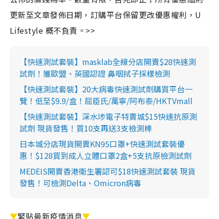
更新至文章發佈日期，訂購平台保留更改優惠權利，U
Lifestyle 概不負責。>>
【快速測試套裝】masklab全線分店開賣$28快速測
試劑！獲歐盟、英國認證 鼻咽拭子採樣檢測
【快速測試套裝】20大病毒快速測試劑購買平台一
覽！低至$9.9/盒！屈臣氏/萬寧/阿布泰/HKTVmall
【快速測試套裝】深水埗電子特賣城$15快速抗原測
試劑 現貨發售！買10支再送3支檢測棒
日本城分店現貨開賣KN95口罩+快速測試套裝優
惠！$128買到成人立體口罩2盒+5支抗原檢測試劑
MEDEIS開賣香港衛生署認可$18快速測試套裝 現貨
發售！可檢測Delta、Omicron病毒
▼
緊貼最新疫情消息
▼