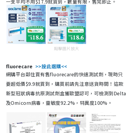
一支平均不用$17.9就買到，數量有限，售完即止。
點擊圖片放大
fluorecare
>>按此選購<<
網購平台鄰住買有售fluorecare的快速測試劑，現時只
要超低價$9.9就買到，購買前請先注意送貨時間！這款
新型冠狀病毒抗原測試劑盒獲歐盟認可，可檢測到Delta
及Omicorn病毒，靈敏度92.2%，特異度100%。