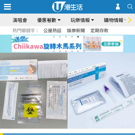
演唱會
優惠著數
玩樂情報
購物情報
熱門關鍵字：
公屋熱話
娛樂新聞
定期存款