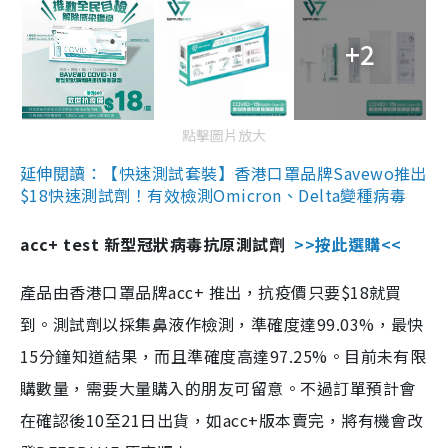
+2
點擊圖片放大
延伸閱讀：【快速測試套裝】香港口罩品牌Savewo推出
$18快速測試劑！有效檢測Omicron、Delta變種病毒
acc+ test 新型冠狀病毒抗原測試劑
>>按此選購<<
產品由香港口罩品牌acc+ 推出，抗疫價只要$18就買
到。測試劑以採集鼻液作檢測，準確度達99.03%，最快
15分鐘知道結果，而且準確度高達97.25%。目前未有限
購數量，需要大量購入的朋友可留意。不過訂單預計會
在確認後10至21日出貨，如acc+版本賣完，將有機會改