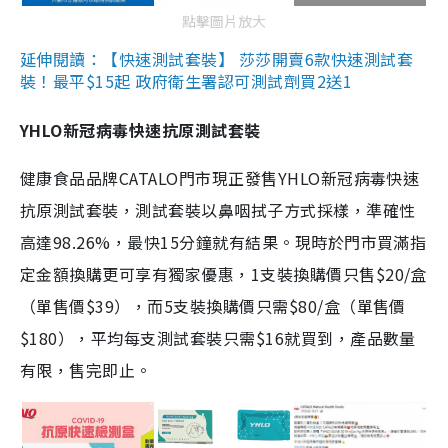
點擊圖片放大
延伸閱讀：【快速測試套裝】 莎莎開賣6款快速測試套
裝！最平$15起 政府衛生署認可測試劑買2送1
YHLO新冠病毒快速抗原測試套裝
健康食品品牌CATALO門市現正發售YHLO新冠病毒快速
抗原測試套裝，測試套裝以鼻咽拭子方式採樣，準確性
高達98.26%，最快15分鐘就有結果。現時於門市買滿指
定金額換購更可享有獨家優惠，1支裝換購價只售$20/盒
（單售價$39），而5支裝換購價只需$80/盒（單售價
$180），平均每支測試套裝只需$16就買到，產品數量
有限，售完即止。