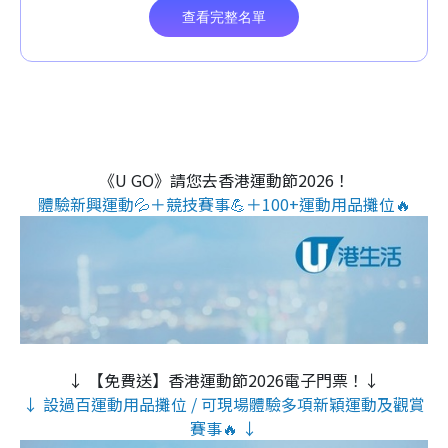
《U GO》請您去香港運動節2026！
體驗新興運動💦＋競技賽事💪＋100+運動用品攤位🔥
↓ 【免費送】香港運動節2026電子門票！↓
↓ 設過百運動用品攤位 / 可現場體驗多項新穎運動及觀賞
賽事🔥 ↓