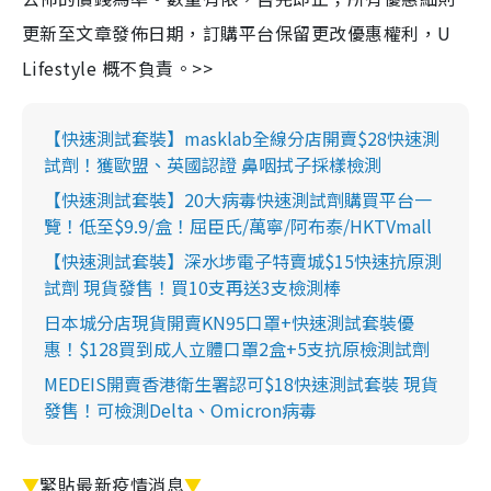
更新至文章發佈日期，訂購平台保留更改優惠權利，U
Lifestyle 概不負責。>>
【快速測試套裝】masklab全線分店開賣$28快速測
試劑！獲歐盟、英國認證 鼻咽拭子採樣檢測
【快速測試套裝】20大病毒快速測試劑購買平台一
覽！低至$9.9/盒！屈臣氏/萬寧/阿布泰/HKTVmall
【快速測試套裝】深水埗電子特賣城$15快速抗原測
試劑 現貨發售！買10支再送3支檢測棒
日本城分店現貨開賣KN95口罩+快速測試套裝優
惠！$128買到成人立體口罩2盒+5支抗原檢測試劑
MEDEIS開賣香港衛生署認可$18快速測試套裝 現貨
發售！可檢測Delta、Omicron病毒
▼
緊貼最新疫情消息
▼