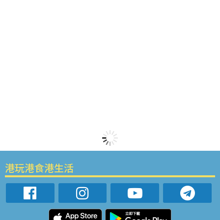
港玩港食港生活