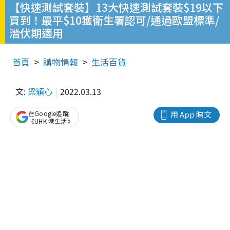
【快速測試套裝】13大快速測試套裝$19以下
買到！最平$10獲衛生署認可/通過歐盟標準/
潛伏期適用
首頁
購物情報
生活百貨
文:
梁穎心
2022.03.13
在Google追蹤
用 App 睇文
《UHK 港生活》