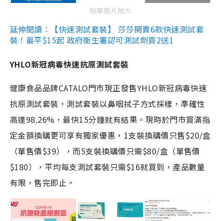
點擊圖片放大
延伸閱讀：【快速測試套裝】 莎莎開賣6款快速測試套
裝！最平$15起 政府衛生署認可測試劑買2送1
YHLO新冠病毒快速抗原測試套裝
健康食品品牌CATALO門市現正發售YHLO新冠病毒快速
抗原測試套裝，測試套裝以鼻咽拭子方式採樣，準確性
高達98.26%，最快15分鐘就有結果。現時於門市買滿指
定金額換購更可享有獨家優惠，1支裝換購價只售$20/盒
（單售價$39），而5支裝換購價只需$80/盒（單售價
$180），平均每支測試套裝只需$16就買到，產品數量
有限，售完即止。