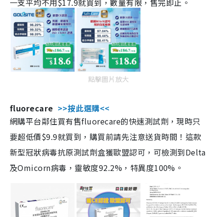
一支平均不用$17.9就買到，數量有限，售完即止。
點擊圖片放大
fluorecare
>>按此選購<<
網購平台鄰住買有售fluorecare的快速測試劑，現時只
要超低價$9.9就買到，購買前請先注意送貨時間！這款
新型冠狀病毒抗原測試劑盒獲歐盟認可，可檢測到Delta
及Omicorn病毒，靈敏度92.2%，特異度100%。