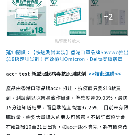
+2
點擊圖片放大
延伸閱讀：【快速測試套裝】香港口罩品牌Savewo推出
$18快速測試劑！有效檢測Omicron、Delta變種病毒
acc+ test 新型冠狀病毒抗原測試劑
>>按此選購<<
產品由香港口罩品牌acc+ 推出，抗疫價只要$18就買
到。測試劑以採集鼻液作檢測，準確度達99.03%，最快
15分鐘知道結果，而且準確度高達97.25%。目前未有限
購數量，需要大量購入的朋友可留意。不過訂單預計會
在確認後10至21日出貨，如acc+版本賣完，將有機會改