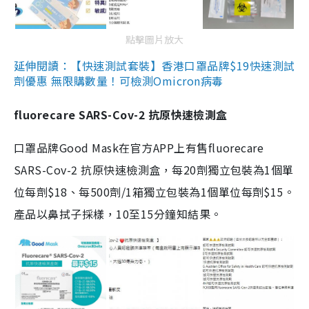
點擊圖片放大
延伸閱讀：【快速測試套裝】香港口罩品牌$19快速測試
劑優惠 無限購數量！可檢測Omicron病毒
fluorecare SARS-Cov-2 抗原快速檢測盒
口罩品牌Good Mask在官方APP上有售fluorecare
SARS-Cov-2 抗原快速檢測盒，每20劑獨立包裝為1個單
位每劑$18、每500劑/1箱獨立包裝為1個單位每劑$15。
產品以鼻拭子採樣，10至15分鐘知結果。