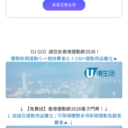
《U GO》請您去香港運動節2026！
體驗新興運動💦＋競技賽事💪＋100+運動用品攤位🔥
↓ 【免費送】香港運動節2026電子門票！↓
↓ 設過百運動用品攤位 / 可現場體驗多項新穎運動及觀賞
賽事🔥 ↓