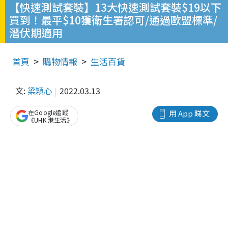
【快速測試套裝】13大快速測試套裝$19以下
買到！最平$10獲衛生署認可/通過歐盟標準/
潛伏期適用
首頁
購物情報
生活百貨
文:
梁穎心
2022.03.13
在Google追蹤
用 App 睇文
《UHK 港生活》