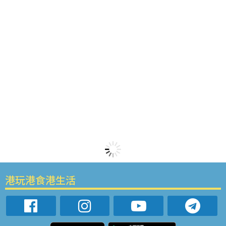
港玩港食港生活