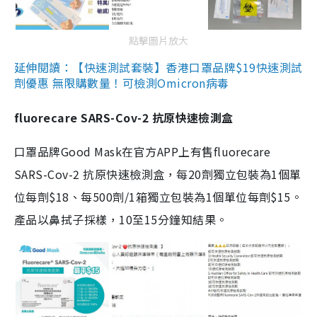
點擊圖片放大
延伸閱讀：【快速測試套裝】香港口罩品牌$19快速測試
劑優惠 無限購數量！可檢測Omicron病毒
fluorecare SARS-Cov-2 抗原快速檢測盒
口罩品牌Good Mask在官方APP上有售fluorecare
SARS-Cov-2 抗原快速檢測盒，每20劑獨立包裝為1個單
位每劑$18、每500劑/1箱獨立包裝為1個單位每劑$15。
產品以鼻拭子採樣，10至15分鐘知結果。