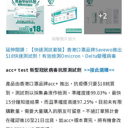
+2
點擊圖片放大
延伸閱讀：【快速測試套裝】香港口罩品牌Savewo推出
$18快速測試劑！有效檢測Omicron、Delta變種病毒
acc+ test 新型冠狀病毒抗原測試劑
>>按此選購<<
產品由香港口罩品牌acc+ 推出，抗疫價只要$18就買
到。測試劑以採集鼻液作檢測，準確度達99.03%，最快
15分鐘知道結果，而且準確度高達97.25%。目前未有限
購數量，需要大量購入的朋友可留意。不過訂單預計會
在確認後10至21日出貨，如acc+版本賣完，將有機會改