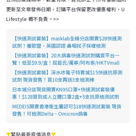
更新至文章發佈日期，訂購平台保留更改優惠權利，U
Lifestyle 概不負責。>>
【快速測試套裝】masklab全線分店開賣$28快速測
試劑！獲歐盟、英國認證 鼻咽拭子採樣檢測
【快速測試套裝】20大病毒快速測試劑購買平台一
覽！低至$9.9/盒！屈臣氏/萬寧/阿布泰/HKTVmall
【快速測試套裝】深水埗電子特賣城$15快速抗原測
試劑 現貨發售！買10支再送3支檢測棒
日本城分店現貨開賣KN95口罩+快速測試套裝優
惠！$128買到成人立體口罩2盒+5支抗原檢測試劑
MEDEIS開賣香港衛生署認可$18快速測試套裝 現貨
發售！可檢測Delta、Omicron病毒
▼
緊貼最新疫情消息
▼