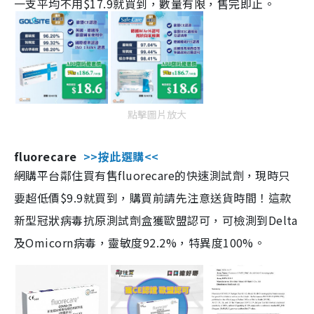
一支平均不用$17.9就買到，數量有限，售完即止。
點擊圖片放大
fluorecare
>>按此選購<<
網購平台鄰住買有售fluorecare的快速測試劑，現時只
要超低價$9.9就買到，購買前請先注意送貨時間！這款
新型冠狀病毒抗原測試劑盒獲歐盟認可，可檢測到Delta
及Omicorn病毒，靈敏度92.2%，特異度100%。