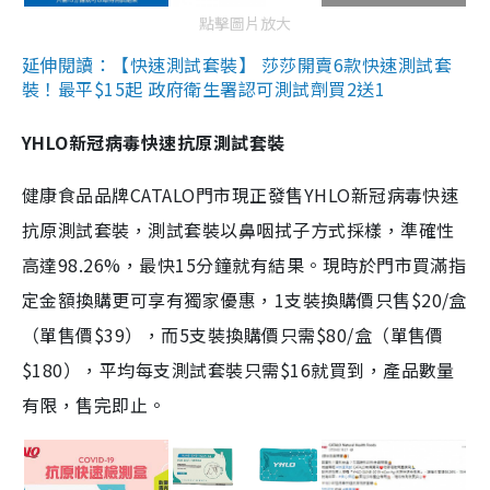
點擊圖片放大
延伸閱讀：【快速測試套裝】 莎莎開賣6款快速測試套
裝！最平$15起 政府衛生署認可測試劑買2送1
YHLO新冠病毒快速抗原測試套裝
健康食品品牌CATALO門市現正發售YHLO新冠病毒快速
抗原測試套裝，測試套裝以鼻咽拭子方式採樣，準確性
高達98.26%，最快15分鐘就有結果。現時於門市買滿指
定金額換購更可享有獨家優惠，1支裝換購價只售$20/盒
（單售價$39），而5支裝換購價只需$80/盒（單售價
$180），平均每支測試套裝只需$16就買到，產品數量
有限，售完即止。