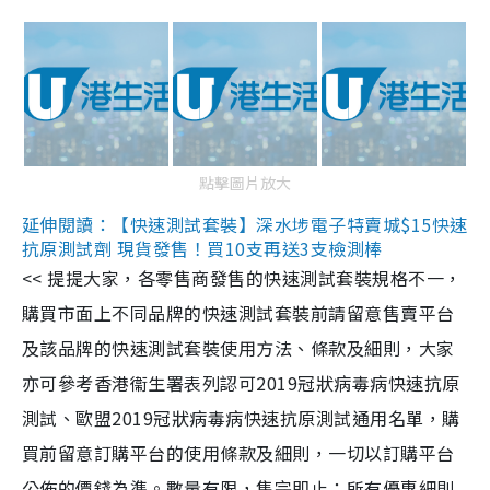
點擊圖片放大
延伸閱讀：【快速測試套裝】深水埗電子特賣城$15快速
抗原測試劑 現貨發售！買10支再送3支檢測棒
<< 提提大家，各零售商發售的快速測試套裝規格不一，
購買市面上不同品牌的快速測試套裝前請留意售賣平台
及該品牌的快速測試套裝使用方法、條款及細則，大家
亦可參考香港衞生署表列認可2019冠狀病毒病快速抗原
測試、歐盟2019冠狀病毒病快速抗原測試通用名單，購
買前留意訂購平台的使用條款及細則，一切以訂購平台
公佈的價錢為準。數量有限，售完即止；所有優惠細則