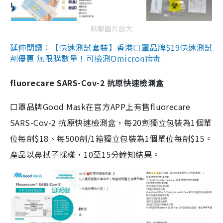
點擊圖片放大
延伸閱讀：【快速測試套裝】香港口罩品牌$19快速測試
劑優惠 無限購數量！可檢測Omicron病毒
fluorecare SARS-Cov-2 抗原快速檢測盒
口罩品牌Good Mask在官方APP上有售fluorecare
SARS-Cov-2 抗原快速檢測盒，每20劑獨立包裝為1個單
位每劑$18、每500劑/1箱獨立包裝為1個單位每劑$15。
產品以鼻拭子採樣，10至15分鐘知結果。