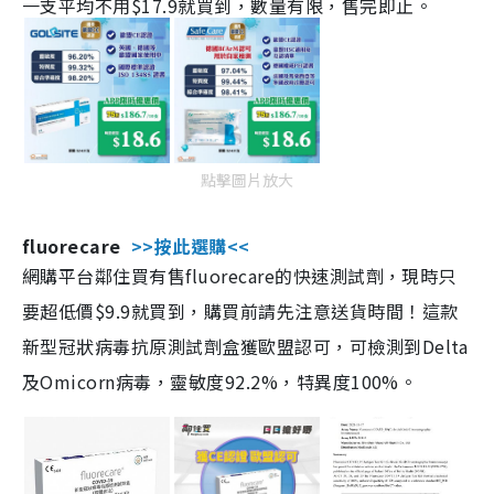
一支平均不用$17.9就買到，數量有限，售完即止。
點擊圖片放大
fluorecare
>>按此選購<<
網購平台鄰住買有售fluorecare的快速測試劑，現時只
要超低價$9.9就買到，購買前請先注意送貨時間！這款
新型冠狀病毒抗原測試劑盒獲歐盟認可，可檢測到Delta
及Omicorn病毒，靈敏度92.2%，特異度100%。