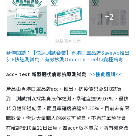
+2
點擊圖片放大
延伸閱讀：【快速測試套裝】香港口罩品牌Savewo推出
$18快速測試劑！有效檢測Omicron、Delta變種病毒
acc+ test 新型冠狀病毒抗原測試劑
>>按此選購<<
產品由香港口罩品牌acc+ 推出，抗疫價只要$18就買
到。測試劑以採集鼻液作檢測，準確度達99.03%，最快
15分鐘知道結果，而且準確度高達97.25%。目前未有限
購數量，需要大量購入的朋友可留意。不過訂單預計會
在確認後10至21日出貨，如acc+版本賣完，將有機會改