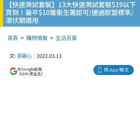
【快速測試套裝】13大快速測試套裝$19以下
買到！最平$10獲衛生署認可/通過歐盟標準/
潛伏期適用
首頁
購物情報
生活百貨
文:
梁穎心
2022.03.13
在Google追蹤
用 App 睇文
《UHK 港生活》