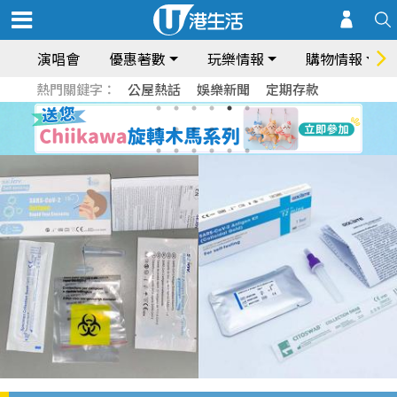
演唱會
優惠著數
玩樂情報
購物情報
熱門關鍵字：
公屋熱話
娛樂新聞
定期存款