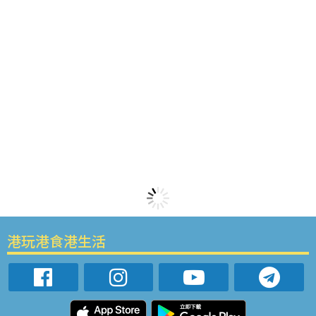
港玩港食港生活