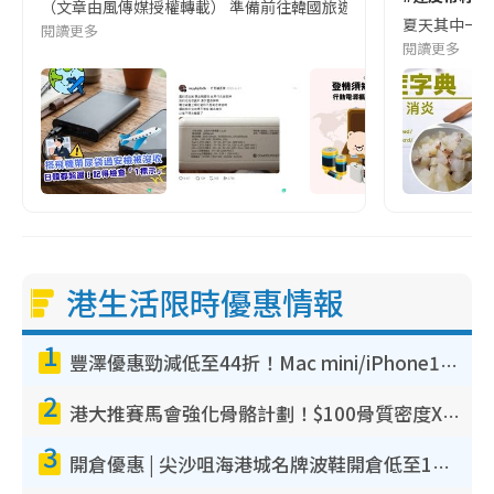
（文章由風傳媒授權轉載） 準備前往韓國旅遊的民眾，近期要特別留
夏天其中一種時
閱讀更多
閱讀更多
港生活限時優惠情報
1
豐澤優惠勁減低至44折！Mac mini/iPhone17Pro大減價！廚房家電$220起
2
港大推賽馬會強化骨骼計劃！$100骨質密度X光檢查 完成免費運動訓練送超市禮券！附參加資格
3
開倉優惠 | 尖沙咀海港城名牌波鞋開倉低至1折！On鞋$899起／Joy&Peace鞋履$98起