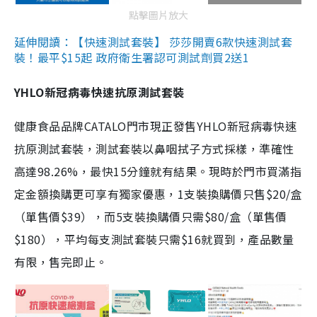
點擊圖片放大
延伸閱讀：【快速測試套裝】 莎莎開賣6款快速測試套
裝！最平$15起 政府衛生署認可測試劑買2送1
YHLO新冠病毒快速抗原測試套裝
健康食品品牌CATALO門市現正發售YHLO新冠病毒快速
抗原測試套裝，測試套裝以鼻咽拭子方式採樣，準確性
高達98.26%，最快15分鐘就有結果。現時於門市買滿指
定金額換購更可享有獨家優惠，1支裝換購價只售$20/盒
（單售價$39），而5支裝換購價只需$80/盒（單售價
$180），平均每支測試套裝只需$16就買到，產品數量
有限，售完即止。