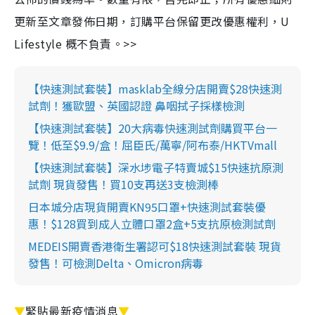
更新至文章發佈日期，訂購平台保留更改優惠權利，U
Lifestyle 概不負責。>>
【快速測試套裝】masklab全線分店開賣$28快速測
試劑！獲歐盟、英國認證 鼻咽拭子採樣檢測
【快速測試套裝】20大病毒快速測試劑購買平台一
覽！低至$9.9/盒！屈臣氏/萬寧/阿布泰/HKTVmall
【快速測試套裝】深水埗電子特賣城$15快速抗原測
試劑 現貨發售！買10支再送3支檢測棒
日本城分店現貨開賣KN95口罩+快速測試套裝優
惠！$128買到成人立體口罩2盒+5支抗原檢測試劑
MEDEIS開賣香港衛生署認可$18快速測試套裝 現貨
發售！可檢測Delta、Omicron病毒
▼
緊貼最新疫情消息
▼