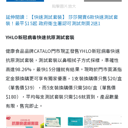
點擊圖片放大
延伸閱讀：【快速測試套裝】 莎莎開賣6款快速測試套
裝！最平$15起 政府衛生署認可測試劑買2送1
YHLO新冠病毒快速抗原測試套裝
健康食品品牌CATALO門市現正發售YHLO新冠病毒快速
抗原測試套裝，測試套裝以鼻咽拭子方式採樣，準確性
高達98.26%，最快15分鐘就有結果。現時於門市買滿指
定金額換購更可享有獨家優惠，1支裝換購價只售$20/盒
（單售價$39），而5支裝換購價只需$80/盒（單售價
$180），平均每支測試套裝只需$16就買到，產品數量
有限，售完即止。