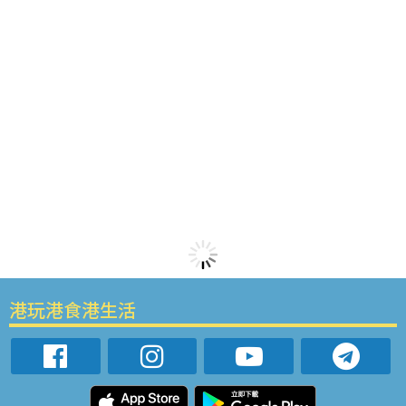
港玩港食港生活