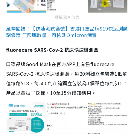
點擊圖片放大
延伸閱讀：【快速測試套裝】香港口罩品牌$19快速測試
劑優惠 無限購數量！可檢測Omicron病毒
fluorecare SARS-Cov-2 抗原快速檢測盒
口罩品牌Good Mask在官方APP上有售fluorecare
SARS-Cov-2 抗原快速檢測盒，每20劑獨立包裝為1個單
位每劑$18、每500劑/1箱獨立包裝為1個單位每劑$15。
產品以鼻拭子採樣，10至15分鐘知結果。