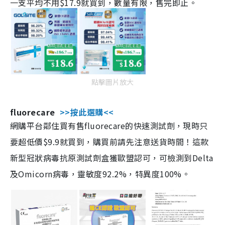
一支平均不用$17.9就買到，數量有限，售完即止。
點擊圖片放大
fluorecare
>>按此選購<<
網購平台鄰住買有售fluorecare的快速測試劑，現時只
要超低價$9.9就買到，購買前請先注意送貨時間！這款
新型冠狀病毒抗原測試劑盒獲歐盟認可，可檢測到Delta
及Omicorn病毒，靈敏度92.2%，特異度100%。