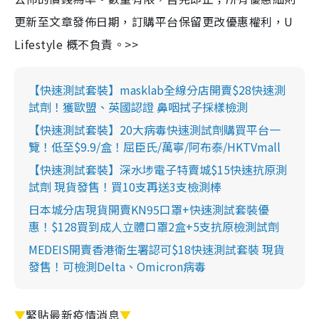
更新至文章發佈日期，訂購平台保留更改優惠權利，U
Lifestyle 概不負責。>>
【快速測試套裝】masklab全線分店開賣$28快速測
試劑！獲歐盟、英國認證 鼻咽拭子採樣檢測
【快速測試套裝】20大病毒快速測試劑購買平台一
覽！低至$9.9/盒！屈臣氏/萬寧/阿布泰/HKTVmall
【快速測試套裝】深水埗電子特賣城$15快速抗原測
試劑 現貨發售！買10支再送3支檢測棒
日本城分店現貨開賣KN95口罩+快速測試套裝優
惠！$128買到成人立體口罩2盒+5支抗原檢測試劑
MEDEIS開賣香港衛生署認可$18快速測試套裝 現貨
發售！可檢測Delta、Omicron病毒
▼
緊貼最新疫情消息
▼