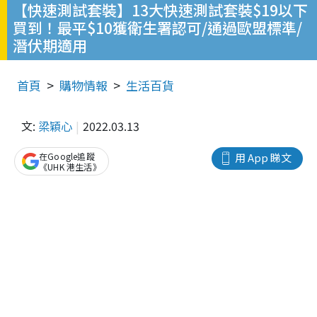
【快速測試套裝】13大快速測試套裝$19以下
買到！最平$10獲衛生署認可/通過歐盟標準/
潛伏期適用
首頁
購物情報
生活百貨
文:
梁穎心
2022.03.13
在Google追蹤
用 App 睇文
《UHK 港生活》