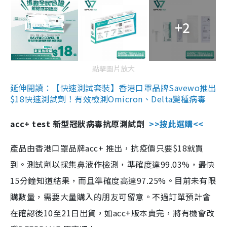
+2
點擊圖片放大
延伸閱讀：【快速測試套裝】香港口罩品牌Savewo推出
$18快速測試劑！有效檢測Omicron、Delta變種病毒
acc+ test 新型冠狀病毒抗原測試劑
>>按此選購<<
產品由香港口罩品牌acc+ 推出，抗疫價只要$18就買
到。測試劑以採集鼻液作檢測，準確度達99.03%，最快
15分鐘知道結果，而且準確度高達97.25%。目前未有限
購數量，需要大量購入的朋友可留意。不過訂單預計會
在確認後10至21日出貨，如acc+版本賣完，將有機會改