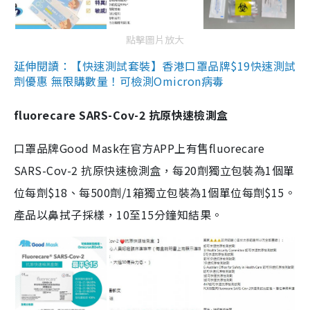
點擊圖片放大
延伸閱讀：【快速測試套裝】香港口罩品牌$19快速測試
劑優惠 無限購數量！可檢測Omicron病毒
fluorecare SARS-Cov-2 抗原快速檢測盒
口罩品牌Good Mask在官方APP上有售fluorecare
SARS-Cov-2 抗原快速檢測盒，每20劑獨立包裝為1個單
位每劑$18、每500劑/1箱獨立包裝為1個單位每劑$15。
產品以鼻拭子採樣，10至15分鐘知結果。