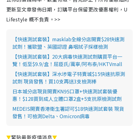
更新至文章發佈日期，訂購平台保留更改優惠權利，U
Lifestyle 概不負責。>>
【快速測試套裝】masklab全線分店開賣$28快速測
試劑！獲歐盟、英國認證 鼻咽拭子採樣檢測
【快速測試套裝】20大病毒快速測試劑購買平台一
覽！低至$9.9/盒！屈臣氏/萬寧/阿布泰/HKTVmall
【快速測試套裝】深水埗電子特賣城$15快速抗原測
試劑 現貨發售！買10支再送3支檢測棒
日本城分店現貨開賣KN95口罩+快速測試套裝優
惠！$128買到成人立體口罩2盒+5支抗原檢測試劑
MEDEIS開賣香港衛生署認可$18快速測試套裝 現貨
發售！可檢測Delta、Omicron病毒
▼
緊貼最新疫情消息
▼