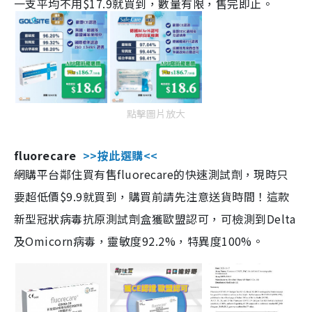
一支平均不用$17.9就買到，數量有限，售完即止。
點擊圖片放大
fluorecare
>>按此選購<<
網購平台鄰住買有售fluorecare的快速測試劑，現時只
要超低價$9.9就買到，購買前請先注意送貨時間！這款
新型冠狀病毒抗原測試劑盒獲歐盟認可，可檢測到Delta
及Omicorn病毒，靈敏度92.2%，特異度100%。