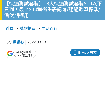
【快速測試套裝】13大快速測試套裝$19以下
買到！最平$10獲衛生署認可/通過歐盟標準/
潛伏期適用
首頁
購物情報
生活百貨
文:
梁穎心
2022.03.13
在Google追蹤
用 App 睇文
《UHK 港生活》