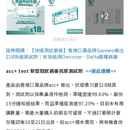
+2
點擊圖片放大
延伸閱讀：【快速測試套裝】香港口罩品牌Savewo推出
$18快速測試劑！有效檢測Omicron、Delta變種病毒
acc+ test 新型冠狀病毒抗原測試劑
>>按此選購<<
產品由香港口罩品牌acc+ 推出，抗疫價只要$18就買
到。測試劑以採集鼻液作檢測，準確度達99.03%，最快
15分鐘知道結果，而且準確度高達97.25%。目前未有限
購數量，需要大量購入的朋友可留意。不過訂單預計會
在確認後10至21日出貨，如acc+版本賣完，將有機會改