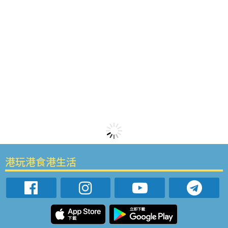
港玩港食港生活