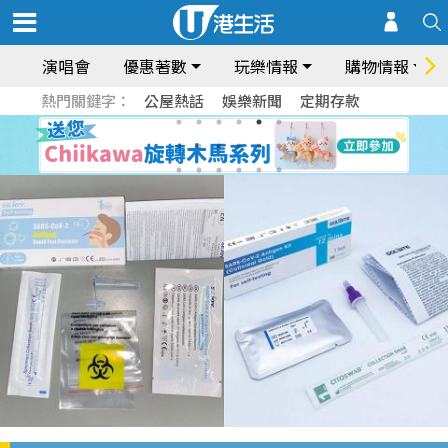
演唱會
優惠著數
玩樂情報
購物情報
熱門關鍵字：
公屋熱話
娛樂新聞
定期存款