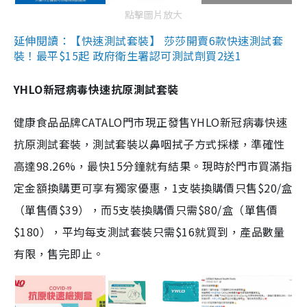
點擊圖片放大
延伸閱讀：【快速測試套裝】 莎莎開賣6款快速測試套
裝！最平$15起 政府衛生署認可測試劑買2送1
YHLO新冠病毒快速抗原測試套裝
健康食品品牌CATALO門市現正發售YHLO新冠病毒快速
抗原測試套裝，測試套裝以鼻咽拭子方式採樣，準確性
高達98.26%，最快15分鐘就有結果。現時於門市買滿指
定金額換購更可享有獨家優惠，1支裝換購價只售$20/盒
（單售價$39），而5支裝換購價只需$80/盒（單售價
$180），平均每支測試套裝只需$16就買到，產品數量
有限，售完即止。