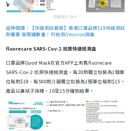
點擊圖片放大
延伸閱讀：【快速測試套裝】香港口罩品牌$19快速測試
劑優惠 無限購數量！可檢測Omicron病毒
fluorecare SARS-Cov-2 抗原快速檢測盒
口罩品牌Good Mask在官方APP上有售fluorecare
SARS-Cov-2 抗原快速檢測盒，每20劑獨立包裝為1個單
位每劑$18、每500劑/1箱獨立包裝為1個單位每劑$15。
產品以鼻拭子採樣，10至15分鐘知結果。