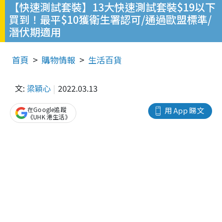
【快速測試套裝】13大快速測試套裝$19以下
買到！最平$10獲衛生署認可/通過歐盟標準/
潛伏期適用
首頁
購物情報
生活百貨
文:
梁穎心
2022.03.13
在Google追蹤
用 App 睇文
《UHK 港生活》