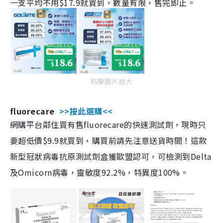
一支平均不用$17.9就買到，數量有限，售完即止。
點擊圖片放大
fluorecare
>>按此選購<<
網購平台鄰住買有售fluorecare的快速測試劑，現時只
要超低價$9.9就買到，購買前請先注意送貨時間！這款
新型冠狀病毒抗原測試劑盒獲歐盟認可，可檢測到Delta
及Omicorn病毒，靈敏度92.2%，特異度100%。