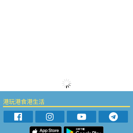
港玩港食港生活