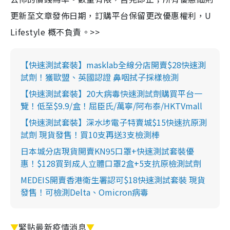
更新至文章發佈日期，訂購平台保留更改優惠權利，U
Lifestyle 概不負責。>>
【快速測試套裝】masklab全線分店開賣$28快速測
試劑！獲歐盟、英國認證 鼻咽拭子採樣檢測
【快速測試套裝】20大病毒快速測試劑購買平台一
覽！低至$9.9/盒！屈臣氏/萬寧/阿布泰/HKTVmall
【快速測試套裝】深水埗電子特賣城$15快速抗原測
試劑 現貨發售！買10支再送3支檢測棒
日本城分店現貨開賣KN95口罩+快速測試套裝優
惠！$128買到成人立體口罩2盒+5支抗原檢測試劑
MEDEIS開賣香港衛生署認可$18快速測試套裝 現貨
發售！可檢測Delta、Omicron病毒
▼
緊貼最新疫情消息
▼