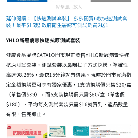
點擊圖片放大
延伸閱讀：【快速測試套裝】 莎莎開賣6款快速測試套
裝！最平$15起 政府衛生署認可測試劑買2送1
YHLO新冠病毒快速抗原測試套裝
健康食品品牌CATALO門市現正發售YHLO新冠病毒快速
抗原測試套裝，測試套裝以鼻咽拭子方式採樣，準確性
高達98.26%，最快15分鐘就有結果。現時於門市買滿指
定金額換購更可享有獨家優惠，1支裝換購價只售$20/盒
（單售價$39），而5支裝換購價只需$80/盒（單售價
$180），平均每支測試套裝只需$16就買到，產品數量
有限，售完即止。