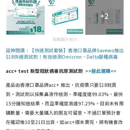
+2
點擊圖片放大
延伸閱讀：【快速測試套裝】香港口罩品牌Savewo推出
$18快速測試劑！有效檢測Omicron、Delta變種病毒
acc+ test 新型冠狀病毒抗原測試劑
>>按此選購<<
產品由香港口罩品牌acc+ 推出，抗疫價只要$18就買
到。測試劑以採集鼻液作檢測，準確度達99.03%，最快
15分鐘知道結果，而且準確度高達97.25%。目前未有限
購數量，需要大量購入的朋友可留意。不過訂單預計會
在確認後10至21日出貨，如acc+版本賣完，將有機會改