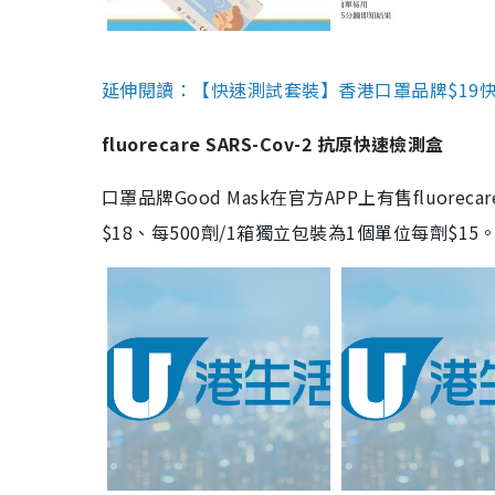
延伸閱讀：【快速測試套裝】香港口罩品牌$19快速
fluorecare SARS-Cov-2 抗原快速檢測盒
口罩品牌Good Mask在官方APP上有售fluorec
$18、每500劑/1箱獨立包裝為1個單位每劑$1