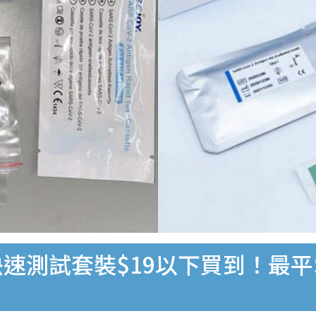
速測試套裝$19以下買到！最平