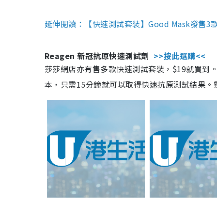
延伸閱讀：【快速測試套裝】Good Mask發售
Reagen 新冠抗原快速測試劑
>>按此選購<<
莎莎網店亦有售多款快速測試套裝，$19就買到。產
本，只需15分鐘就可以取得快速抗原測試結果。靈敏