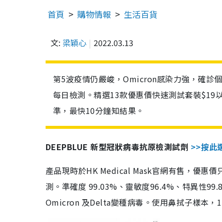
首頁
購物情報
生活百貨
文:
梁穎心
2022.03.13
第5波疫情仍嚴峻，Omicron感染力強，確
每日檢測。精選13款優惠價快速測試套裝$19
準，最快10分鐘知結果。
DEEPBLUE 新型冠狀病毒抗原檢測試劑
>>按此
產品現時於HK Medical Mask官網有售，優
測。準確度 99.03%、靈敏度96.4%、特異
Omicron 及Delta變種病毒。使用鼻拭子樣本