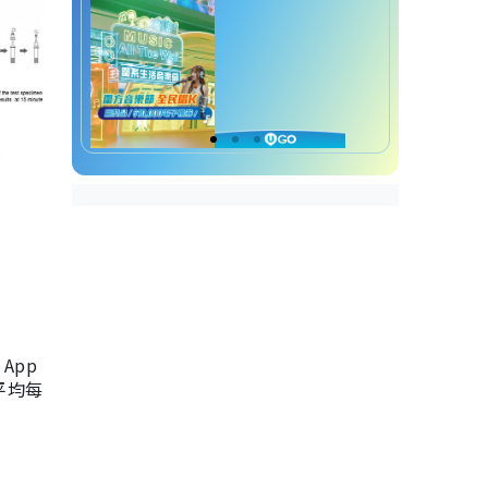
App
，平均每