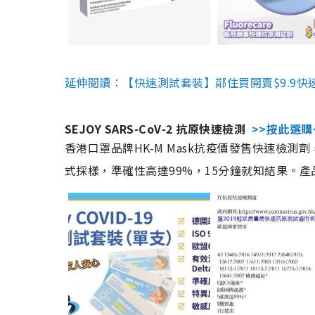
延伸閱讀：【快速測試套裝】鄰住買開賣$9.9快
SEJOY SARS-CoV-2 抗原快速檢測
>>按此選購
香港口罩品牌HK-M Mask抗疫價發售快速檢測劑
式採樣，準確性高達99%，15分鐘就知結果。產