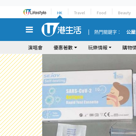
HK
Travel
Food
Beauty
熱門關鍵字：
公屋
演唱會
優惠著數
玩樂情報
購物