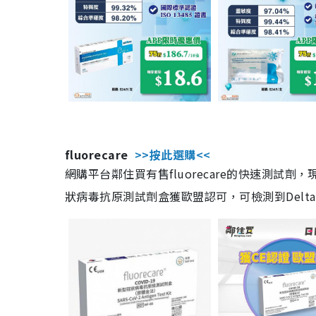
fluorecare
>>按此選購<<
網購平台鄰住買有售fluorecare的快速測試
狀病毒抗原測試劑盒獲歐盟認可，可檢測到Delta及