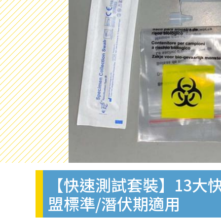
【快速測試套裝】13大快
盟標準/潛伏期適用