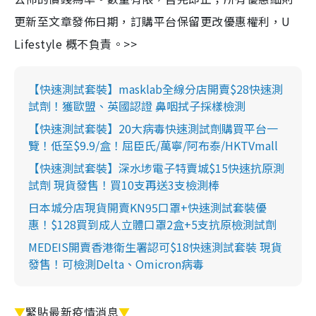
更新至文章發佈日期，訂購平台保留更改優惠權利，U
Lifestyle 概不負責。>>
【快速測試套裝】masklab全線分店開賣$28快速測
試劑！獲歐盟、英國認證 鼻咽拭子採樣檢測
【快速測試套裝】20大病毒快速測試劑購買平台一
覽！低至$9.9/盒！屈臣氏/萬寧/阿布泰/HKTVmall
【快速測試套裝】深水埗電子特賣城$15快速抗原測
試劑 現貨發售！買10支再送3支檢測棒
日本城分店現貨開賣KN95口罩+快速測試套裝優
惠！$128買到成人立體口罩2盒+5支抗原檢測試劑
MEDEIS開賣香港衛生署認可$18快速測試套裝 現貨
發售！可檢測Delta、Omicron病毒
▼
緊貼最新疫情消息
▼