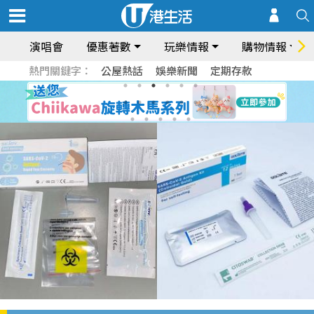
演唱會
優惠著數
玩樂情報
購物情報
熱門關鍵字：
公屋熱話
娛樂新聞
定期存款