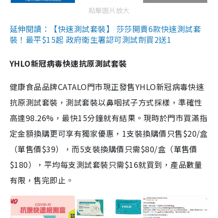
點擊圖片放大
延伸閱讀：【快速測試套裝】 莎莎開賣6款快速測試套
裝！最平$15起 政府衛生署認可測試劑買2送1
YHLO新冠病毒快速抗原測試套裝
健康食品品牌CATALO門市現正發售YHLO新冠病毒快速
抗原測試套裝，測試套裝以鼻咽拭子方式採樣，準確性
高達98.26%，最快15分鐘就有結果。現時於門市買滿指
定金額換購更可享有獨家優惠，1支裝換購價只售$20/盒
（單售價$39），而5支裝換購價只需$80/盒（單售價
$180），平均每支測試套裝只需$16就買到，產品數量
有限，售完即止。