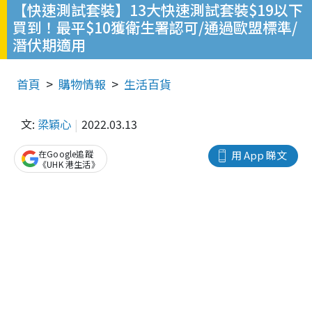
【快速測試套裝】13大快速測試套裝$19以下
買到！最平$10獲衛生署認可/通過歐盟標準/
潛伏期適用
首頁
購物情報
生活百貨
文:
梁穎心
2022.03.13
在Google追蹤
用 App 睇文
《UHK 港生活》