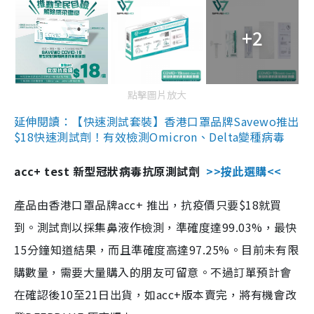
+2
點擊圖片放大
延伸閱讀：【快速測試套裝】香港口罩品牌Savewo推出
$18快速測試劑！有效檢測Omicron、Delta變種病毒
acc+ test 新型冠狀病毒抗原測試劑
>>按此選購<<
產品由香港口罩品牌acc+ 推出，抗疫價只要$18就買
到。測試劑以採集鼻液作檢測，準確度達99.03%，最快
15分鐘知道結果，而且準確度高達97.25%。目前未有限
購數量，需要大量購入的朋友可留意。不過訂單預計會
在確認後10至21日出貨，如acc+版本賣完，將有機會改