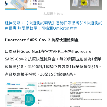
點擊圖片放大
延伸閱讀：【快速測試套裝】香港口罩品牌$19快速測試
劑優惠 無限購數量！可檢測Omicron病毒
fluorecare SARS-Cov-2 抗原快速檢測盒
口罩品牌Good Mask在官方APP上有售fluorecare
SARS-Cov-2 抗原快速檢測盒，每20劑獨立包裝為1個單
位每劑$18、每500劑/1箱獨立包裝為1個單位每劑$15。
產品以鼻拭子採樣，10至15分鐘知結果。