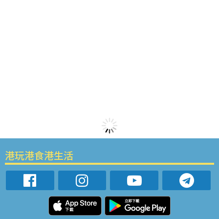
港玩港食港生活