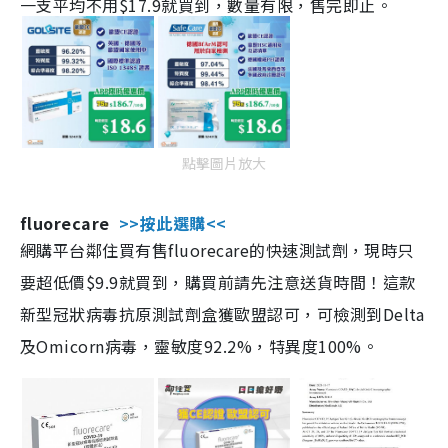
一支平均不用$17.9就買到，數量有限，售完即止。
點擊圖片放大
fluorecare
>>按此選購<<
網購平台鄰住買有售fluorecare的快速測試劑，現時只
要超低價$9.9就買到，購買前請先注意送貨時間！這款
新型冠狀病毒抗原測試劑盒獲歐盟認可，可檢測到Delta
及Omicorn病毒，靈敏度92.2%，特異度100%。