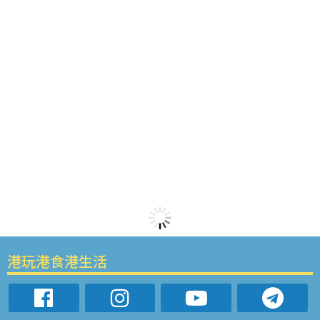
港玩港食港生活