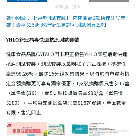
點擊圖片放大
延伸閱讀：【快速測試套裝】 莎莎開賣6款快速測試套
裝！最平$15起 政府衛生署認可測試劑買2送1
YHLO新冠病毒快速抗原測試套裝
健康食品品牌CATALO門市現正發售YHLO新冠病毒快速
抗原測試套裝，測試套裝以鼻咽拭子方式採樣，準確性
高達98.26%，最快15分鐘就有結果。現時於門市買滿指
定金額換購更可享有獨家優惠，1支裝換購價只售$20/盒
（單售價$39），而5支裝換購價只需$80/盒（單售價
$180），平均每支測試套裝只需$16就買到，產品數量
有限，售完即止。