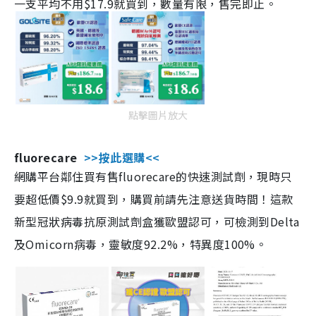
一支平均不用$17.9就買到，數量有限，售完即止。
點擊圖片放大
fluorecare
>>按此選購<<
網購平台鄰住買有售fluorecare的快速測試劑，現時只
要超低價$9.9就買到，購買前請先注意送貨時間！這款
新型冠狀病毒抗原測試劑盒獲歐盟認可，可檢測到Delta
及Omicorn病毒，靈敏度92.2%，特異度100%。