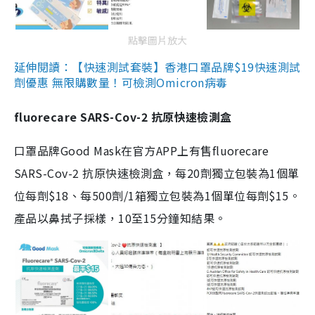
點擊圖片放大
延伸閱讀：【快速測試套裝】香港口罩品牌$19快速測試
劑優惠 無限購數量！可檢測Omicron病毒
fluorecare SARS-Cov-2 抗原快速檢測盒
口罩品牌Good Mask在官方APP上有售fluorecare
SARS-Cov-2 抗原快速檢測盒，每20劑獨立包裝為1個單
位每劑$18、每500劑/1箱獨立包裝為1個單位每劑$15。
產品以鼻拭子採樣，10至15分鐘知結果。