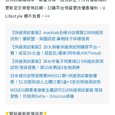
更新至文章發佈日期，訂購平台保留更改優惠權利，U
Lifestyle 概不負責。>>
【快速測試套裝】masklab全線分店開賣$28快速測
試劑！獲歐盟、英國認證 鼻咽拭子採樣檢測
【快速測試套裝】20大病毒快速測試劑購買平台一
覽！低至$9.9/盒！屈臣氏/萬寧/阿布泰/HKTVmall
【快速測試套裝】深水埗電子特賣城$15快速抗原測
試劑 現貨發售！買10支再送3支檢測棒
日本城分店現貨開賣KN95口罩+快速測試套裝優
惠！$128買到成人立體口罩2盒+5支抗原檢測試劑
MEDEIS開賣香港衛生署認可$18快速測試套裝 現貨
發售！可檢測Delta、Omicron病毒
▼
緊貼最新疫情消息
▼