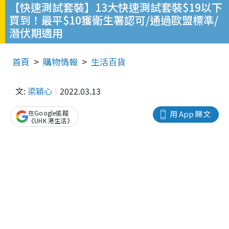
【快速測試套裝】13大快速測試套裝$19以下
買到！最平$10獲衛生署認可/通過歐盟標準/
潛伏期適用
首頁
購物情報
生活百貨
文:
梁穎心
2022.03.13
在Google追蹤
用 App 睇文
《UHK 港生活》