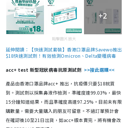
+2
點擊圖片放大
延伸閱讀：【快速測試套裝】香港口罩品牌Savewo推出
$18快速測試劑！有效檢測Omicron、Delta變種病毒
acc+ test 新型冠狀病毒抗原測試劑
>>按此選購<<
產品由香港口罩品牌acc+ 推出，抗疫價只要$18就買
到。測試劑以採集鼻液作檢測，準確度達99.03%，最快
15分鐘知道結果，而且準確度高達97.25%。目前未有限
購數量，需要大量購入的朋友可留意。不過訂單預計會
在確認後10至21日出貨，如acc+版本賣完，將有機會改