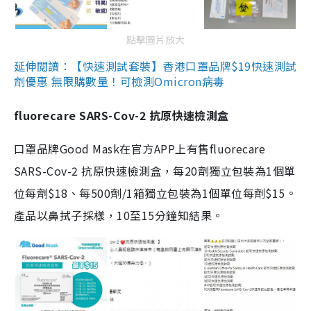
點擊圖片放大
延伸閱讀：【快速測試套裝】香港口罩品牌$19快速測試
劑優惠 無限購數量！可檢測Omicron病毒
fluorecare SARS-Cov-2 抗原快速檢測盒
口罩品牌Good Mask在官方APP上有售fluorecare
SARS-Cov-2 抗原快速檢測盒，每20劑獨立包裝為1個單
位每劑$18、每500劑/1箱獨立包裝為1個單位每劑$15。
產品以鼻拭子採樣，10至15分鐘知結果。