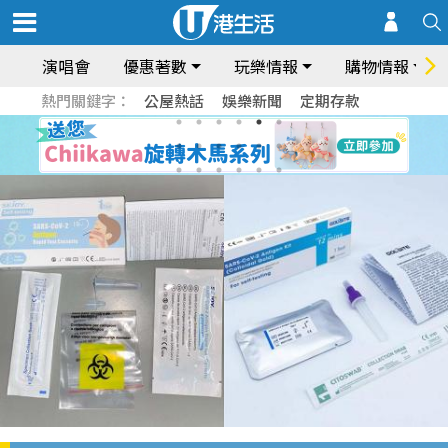
演唱會
優惠著數
玩樂情報
購物情報
熱門關鍵字：
公屋熱話
娛樂新聞
定期存款