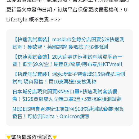
更新至文章發佈日期，訂購平台保留更改優惠權利，U
Lifestyle 概不負責。>>
【快速測試套裝】masklab全線分店開賣$28快速測
試劑！獲歐盟、英國認證 鼻咽拭子採樣檢測
【快速測試套裝】20大病毒快速測試劑購買平台一
覽！低至$9.9/盒！屈臣氏/萬寧/阿布泰/HKTVmall
【快速測試套裝】深水埗電子特賣城$15快速抗原測
試劑 現貨發售！買10支再送3支檢測棒
日本城分店現貨開賣KN95口罩+快速測試套裝優
惠！$128買到成人立體口罩2盒+5支抗原檢測試劑
MEDEIS開賣香港衛生署認可$18快速測試套裝 現貨
發售！可檢測Delta、Omicron病毒
▼
緊貼最新疫情消息
▼