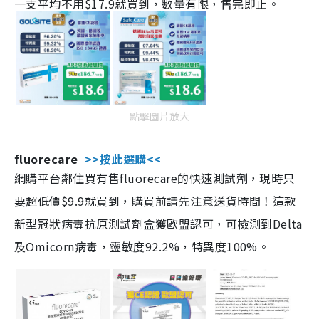
一支平均不用$17.9就買到，數量有限，售完即止。
點擊圖片放大
fluorecare
>>按此選購<<
網購平台鄰住買有售fluorecare的快速測試劑，現時只
要超低價$9.9就買到，購買前請先注意送貨時間！這款
新型冠狀病毒抗原測試劑盒獲歐盟認可，可檢測到Delta
及Omicorn病毒，靈敏度92.2%，特異度100%。