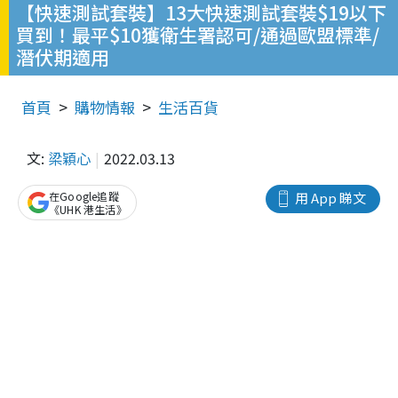
【快速測試套裝】13大快速測試套裝$19以下
買到！最平$10獲衛生署認可/通過歐盟標準/
潛伏期適用
首頁
購物情報
生活百貨
文:
梁穎心
2022.03.13
在Google追蹤
用 App 睇文
《UHK 港生活》