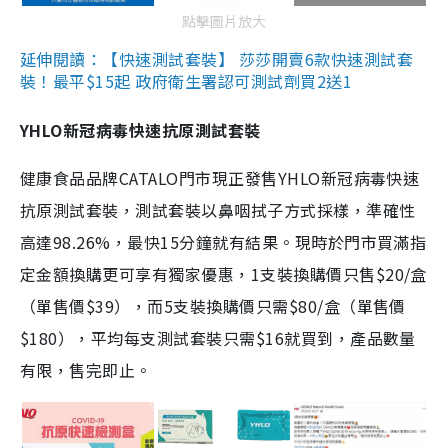
點擊圖片放大
延伸閱讀：【快速測試套裝】 莎莎開賣6款快速測試套
裝！最平$15起 政府衛生署認可測試劑買2送1
YHLO新冠病毒快速抗原測試套裝
健康食品品牌CATALO門市現正發售YHLO新冠病毒快速
抗原測試套裝，測試套裝以鼻咽拭子方式採樣，準確性
高達98.26%，最快15分鐘就有結果。現時於門市買滿指
定金額換購更可享有獨家優惠，1支裝換購價只售$20/盒
（單售價$39），而5支裝換購價只需$80/盒（單售價
$180），平均每支測試套裝只需$16就買到，產品數量
有限，售完即止。