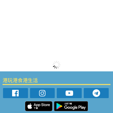
港玩港食港生活