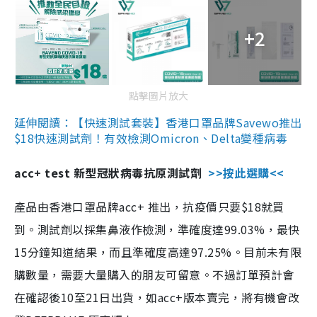
+2
點擊圖片放大
延伸閱讀：【快速測試套裝】香港口罩品牌Savewo推出
$18快速測試劑！有效檢測Omicron、Delta變種病毒
acc+ test 新型冠狀病毒抗原測試劑
>>按此選購<<
產品由香港口罩品牌acc+ 推出，抗疫價只要$18就買
到。測試劑以採集鼻液作檢測，準確度達99.03%，最快
15分鐘知道結果，而且準確度高達97.25%。目前未有限
購數量，需要大量購入的朋友可留意。不過訂單預計會
在確認後10至21日出貨，如acc+版本賣完，將有機會改