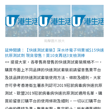
點擊圖片放大
延伸閱讀：【快速測試套裝】深水埗電子特賣城$15快速
抗原測試劑 現貨發售！買10支再送3支檢測棒
<< 提提大家，各零售商發售的快速測試套裝規格不一，
購買市面上不同品牌的快速測試套裝前請留意售賣平台
及該品牌的快速測試套裝使用方法、條款及細則，大家
亦可參考香港衞生署表列認可2019冠狀病毒病快速抗原
測試、歐盟2019冠狀病毒病快速抗原測試通用名單，購
買前留意訂購平台的使用條款及細則，一切以訂購平台
公佈的價錢為準。數量有限，售完即止；所有優惠細則